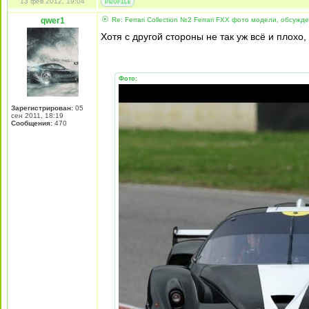
13 фев 2012, 19:04
qwer1
Re: Ferrari Collection №2 Ferrari FXX фото модели, обсужд
Хотя с другой стороны не так уж всё и плохо,
Фото:
Зарегистрирован:
05
сен 2011, 18:19
Сообщения:
470