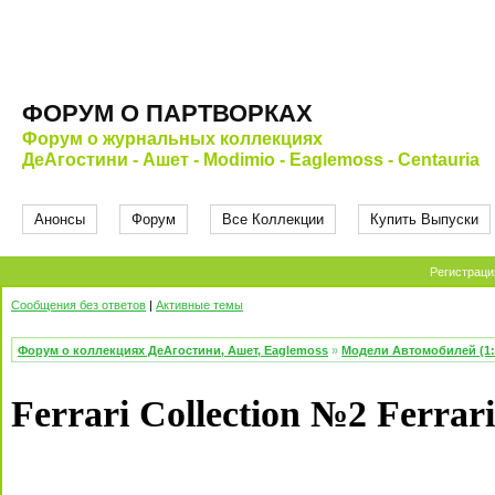
ФОРУМ О ПАРТВОРКАХ
Форум о журнальных коллекциях
ДеАгостини - Ашет - Modimio - Eaglemoss - Centauria
Анонсы
Форум
Все Коллекции
Купить Выпуски
Регистраци
Сообщения без ответов
|
Активные темы
Форум о коллекциях ДеАгостини, Ашет, Eaglemoss
»
Модели Автомобилей (1:
Ferrari Collection №2 Ferra