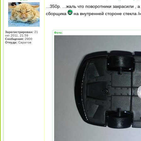
...350р. ...жаль что поворотники закрасили , 
сборщика
на внутренней стороне стекла /н
Зарегистрирован:
21
Фото:
окт 2011, 21:59
Сообщения:
2900
Откуда:
Саратов