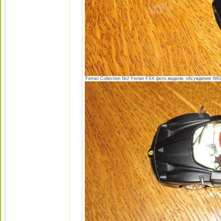
Ferrari Collection №2 Ferrari FXX фото модели, обсуждение IMG