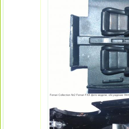
Ferrari Collection №2 Ferrari FXX фото модели, обсуждение IMA