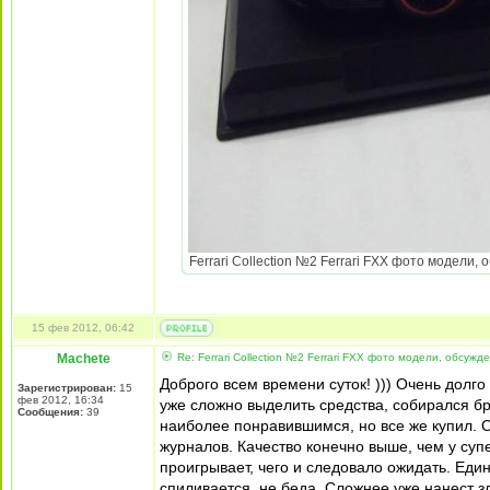
Ferrari Collection №2 Ferrari FXX фото модели, 
15 фев 2012, 06:42
Machete
Re: Ferrari Collection №2 Ferrari FXX фото модели, обсужд
Доброго всем времени суток! ))) Очень долго
Зарегистрирован:
15
фев 2012, 16:34
уже сложно выделить средства, собирался б
Сообщения:
39
наиболее понравившимся, но все же купил. О
журналов. Качество конечно выше, чем у суп
проигрывает, чего и следовало ожидать. Еди
спиливается, не беда. Сложнее уже нанест 