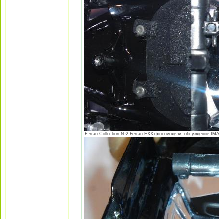
Ferrari Collection №2 Ferrari FXX фото модели, обсуждение IMA