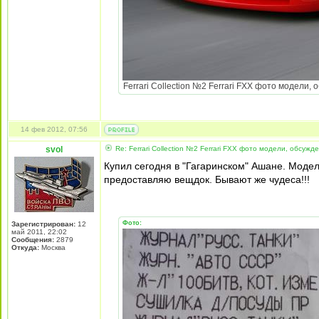
Ferrari Collection №2 Ferrari FXX фото модели, о
14 фев 2012, 07:56
svol
Re: Ferrari Collection №2 Ferrari FXX фото модели, обсужд
Купил сегодня в "Гагаринском" Ашане. Моде
предоставляю вещдок. Бывают же чудеса!!!
Фото:
Зарегистрирован:
12
май 2011, 22:02
Сообщения:
2879
Откуда:
Москва