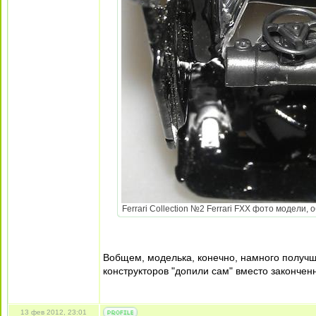
Ferrari Collection №2 Ferrari FXX фото модели, 
Вобщем, моделька, конечно, намного получше
конструкторов "допили сам" вместо закончен
13 фев 2012, 23:01