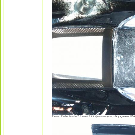
Ferrari Collection №2 Ferrari FXX фото модели, обсуждение IMA