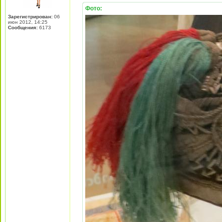
Фото:
Зарегистрирован:
06
июн 2012, 14:25
Сообщения:
6173