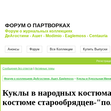
ФОРУМ О ПАРТВОРКАХ
Форум о журнальных коллекциях
ДеАгостини - Ашет - Modimio - Eaglemoss - Centauria
Анонсы
Форум
Все Коллекции
Купить Выпуски
Регистраци
Сообщения без ответов
|
Активные темы
Форум о коллекциях ДеАгостини, Ашет, Eaglemoss
»
Куклы и Кукольная Мин
Куклы в народных костюма
костюме старообрядцев-"по