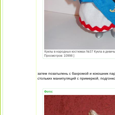
Куклы в народных костюмах №37 Кукла в девичь
Просмотров: 10998 ]
затем позатылень с бахромой и кокошник па
стольких манипуляций с примеркой, подгонкой
Фото: