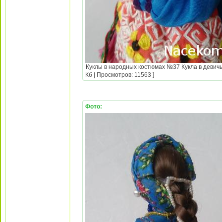
Куклы в народных костюмах №37 Кукла в девичь
Кб | Просмотров: 11563 ]
Фото: