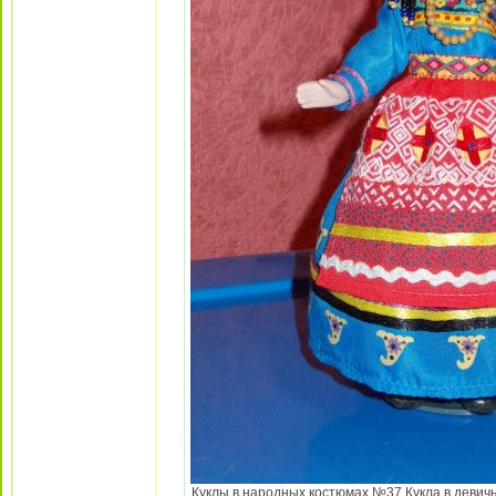
Куклы в народных костюмах №37 Кукла в девичь