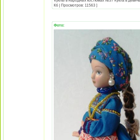
Куклы в народных костюмах №37 Кукла в девичь
Кб | Просмотров: 11563 ]
Фото: