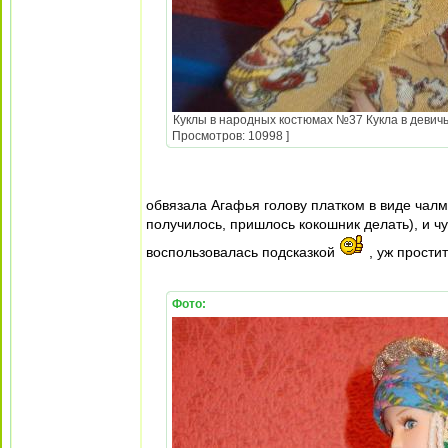
Куклы в народных костюмах №37 Кукла в девичь
Просмотров: 10998 ]
обвязала Агафья голову платком в виде чалмы
получилось, пришлось кокошник делать), и чу
воспользовалась подсказкой
, уж простит
Фото: