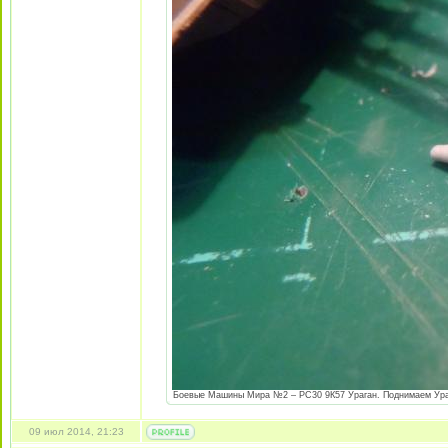
Боевые Машины Мира №2 – РС30 9К57 Ураган. Поднимаем Урага
09 июл 2014, 21:23