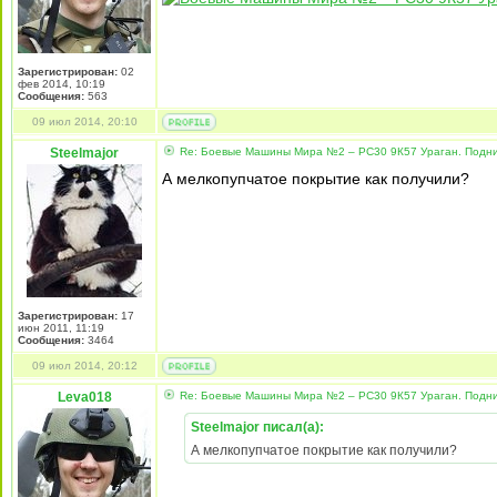
Зарегистрирован:
02
фев 2014, 10:19
Сообщения:
563
09 июл 2014, 20:10
Steelmajor
Re: Боевые Машины Мира №2 – РС30 9К57 Ураган. Подни
А мелкопупчатое покрытие как получили?
Зарегистрирован:
17
июн 2011, 11:19
Сообщения:
3464
09 июл 2014, 20:12
Leva018
Re: Боевые Машины Мира №2 – РС30 9К57 Ураган. Подни
Steelmajor писал(а):
А мелкопупчатое покрытие как получили?