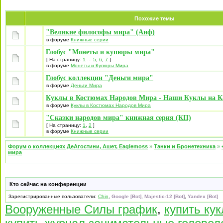
Похожие темы
"Великие философы мира" (Аиф)
в форуме
Книжные серии
Глобус "Монеты и купюры мира"
[ На страницу:
1
...
5
,
6
,
7
]
в форуме
Монеты и Купюры Мира
Глобус коллекции "Деньги мира"
в форуме
Деньги Мира
Куклы в Костюмах Народов Мира - Наши Куклы на К
в форуме
Куклы в Костюмах Народов Мира
"Сказки народов мира" книжная серия (КП)
[ На страницу:
1
,
2
]
в форуме
Книжные серии
Форум о коллекциях ДеАгостини, Ашет, Eaglemoss
»
Танки и Бронетехника
»
мира
Кто сейчас на конференции
Зарегистрированные пользователи:
Chin
,
Google [Bot]
,
Majestic-12 [Bot]
,
Yandex [Bot]
Вооруженные Силы график
,
купить ку