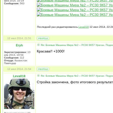
фев 2014, 10:19
Сообщения:
563
Последний раз редактировалось
Leva018
12 июл 2014, 22:24
12 июл 2014, 21:51
Eryh
Re: Боевые Машины Мира №2 – РС30 9К57 Ураган. Подни
Красава!! +1000!
Зарегистрирован:
13
апр 2013, 19:54
Сообщения:
112
Откуда:
Казахстан
Павлодар
12 июл 2014, 21:54
Leva018
Re: Боевые Машины Мира №2 – РС30 9К57 Ураган. Подни
Стройка закончена, фото итогового результа