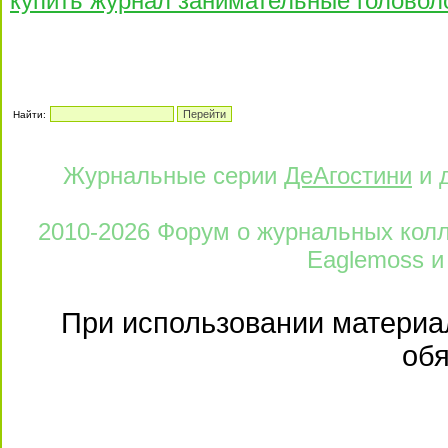
купить журнал занимательные головол
Найти:
Журнальные серии
ДеАгостини
и 
2010-2026 Форум о журнальных колле
Eaglemoss и
При использовании материал
обя