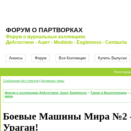
ФОРУМ О ПАРТВОРКАХ
Форум о журнальных коллекциях
ДеАгостини - Ашет - Modimio - Eaglemoss - Centauria
Анонсы
Форум
Все Коллекции
Купить Выпуски
Регистраци
Сообщения без ответов
|
Активные темы
Форум о коллекциях ДеАгостини, Ашет, Eaglemoss
»
Танки и Бронетехника
»
мира
Боевые Машины Мира №2 –
Ураган!