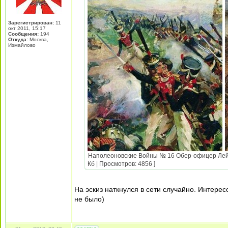
Зарегистрирован:
11
окт 2011, 15:17
Сообщения:
194
Откуда:
Москва,
Измайлово
Наполеоновские Войны № 16 Обер-офицер Лейб-Г
Кб | Просмотров: 4856 ]
На эскиз наткнулся в сети случайно. Интерес
не было)