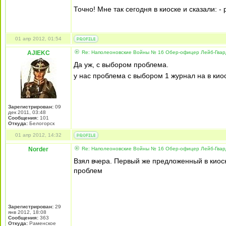
Точно! Мне так сегодня в киоске и сказали: 
01 апр 2012, 01:54
AJIEKC
Re: Наполеоновские Войны № 16 Обер-офицер Лейб-Гварди
Да уж, с выбором проблема.
у нас проблема с выбором 1 журнал на в кио
Зарегистрирован:
09
дек 2011, 03:48
Сообщения:
101
Откуда:
Белогорск
01 апр 2012, 14:32
Norder
Re: Наполеоновские Войны № 16 Обер-офицер Лейб-Гварди
Взял вчера. Первый же предложенный в киос
проблем
Зарегистрирован:
29
янв 2012, 18:08
Сообщения:
363
Откуда:
Раменское