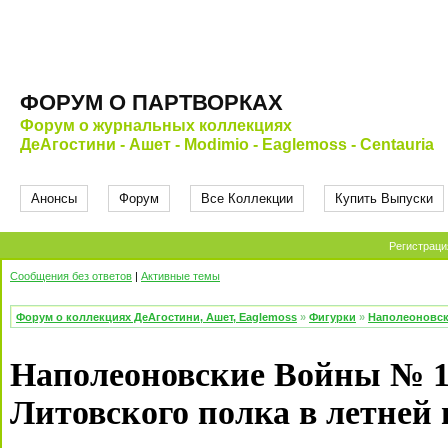
ФОРУМ О ПАРТВОРКАХ
Форум о журнальных коллекциях
ДеАгостини - Ашет - Modimio - Eaglemoss - Centauria
Анонсы
Форум
Все Коллекции
Купить Выпуски
Регистраци
Сообщения без ответов
|
Активные темы
Форум о коллекциях ДеАгостини, Ашет, Eaglemoss
»
Фигурки
»
Наполеоновс
Наполеоновские Войны № 1
Литовского полка в летней 