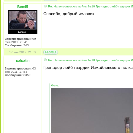
Ben45
Re: Наполеоновские войны №10 Гренадер лейб-гвардии Из
Спасибо, добрый человек.
Зарегистрирован:
09
фев 2011, 20:41
Сообщения:
743
17 янв 2012, 21:09
palpatin
Re: Наполеоновские войны №10 Гренадер лейб-гвардии Из
Гренадер лейб-гвардии Измайловского полка
Зарегистрирован:
03
сен 2011, 17:53
Сообщения:
8350
Фото: