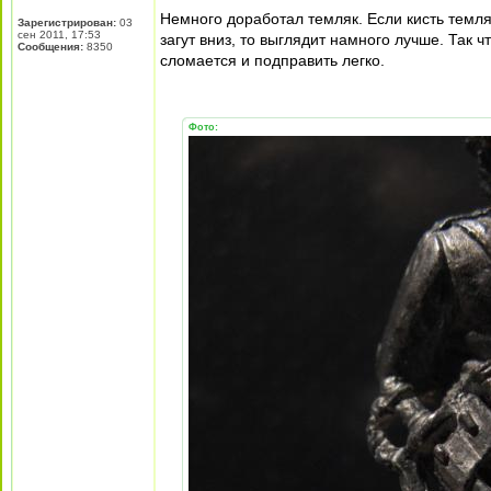
Немного доработал темляк. Если кисть темля
Зарегистрирован:
03
сен 2011, 17:53
загут вниз, то выглядит намного лучше. Так 
Сообщения:
8350
сломается и подправить легко.
Фото: