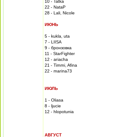
10 - Tatka
22 - NataP
28 - Lali, Nicole
ИЮНЬ
5 - kukla, uta
7 - LIISA
9 - бронзовка
11 - StarFighter
12 - ariacha
21 - Timmi, Afina
22 - marina73
ИЮЛЬ
1 - Oliasa
8 - ljucie
12 - hlopotunia
АВГУСТ