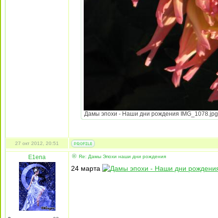
Дамы эпохи - Наши дни рождения IMG_1078.jpg [
27 окт 2012, 20:51
E1ena
Re: Дамы Эпохи наши дни рождения
24 марта