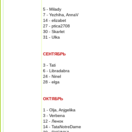
5 - Milady
7 - Yezhiha, AnnaV
14 - elizabet
27 - ptica2708
30 - Skarlet
31 - Ulka
СЕНТЯБРЬ
3 - Tati
6 - Libradabra
24 - Ninel
28 - elga
ОКТЯБРЬ
1 - Olja, Anjgelika
3 - Verbena
12 - Ленок
14 - TataNotreDame