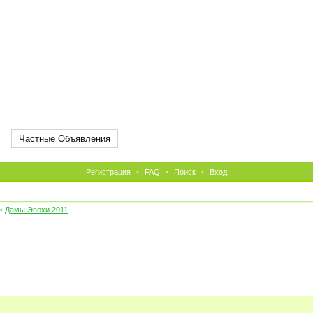
Частные Объявления
Регистрация
•
FAQ
•
Поиск
•
Вход
»
Дамы Эпохи 2011