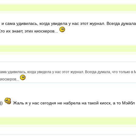
 и сама удивилась, когда увидела у нас этот журнал. Всегда думал
то их знает, этих киоскеров...
сама удивилась, когда увидела у нас этот журнал. Всегда думала, что только 
киоскеров...
))
Жаль я у нас сегодня не набрела на такой киоск, а то Мэйбл 