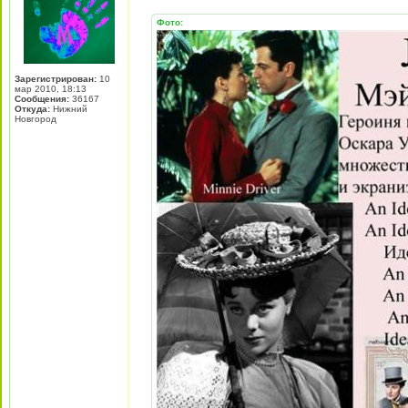
Фото:
Зарегистрирован:
10
мар 2010, 18:13
Сообщения:
36167
Откуда:
Нижний
Новгород