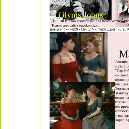
Дамы эпохи №29 - Мэйбл Чилтерн 1.jpg [ 76.96 К