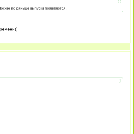
в Москве по раньше выпуски появляются.
времени))