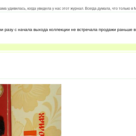
сама удивилась, когда увидела у нас этот журнал. Всегда думала, что только 
е ни разу с начала выхода коллекции не встречала продажи раньше 