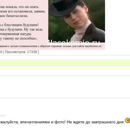
б | Просмотров: 17338 ]
...
жалуйста, впечатлениями и фото! Не ждите до завтрашнего дня