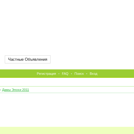
Частные Объявления
Регистрация
•
FAQ
•
Поиск
•
Вход
»
Дамы Эпохи 2011