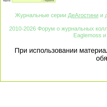
Найти:
Журнальные серии
ДеАгостини
и 
2010-2026 Форум о журнальных колле
Eaglemoss и
При использовании материал
обя