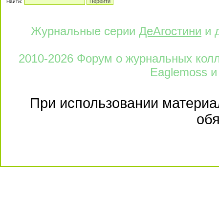
Найти:
Журнальные серии
ДеАгостини
и 
2010-2026 Форум о журнальных колле
Eaglemoss и
При использовании материал
обя