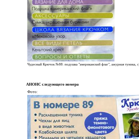
Чудесный Крючок №88: подушка "американский флаг", ажурная туника, су
АНОНС следующего номера
Фото: