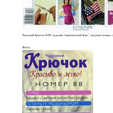
Чудесный Крючок №88: подушка "американский флаг", ажурная туника, су
Фото: