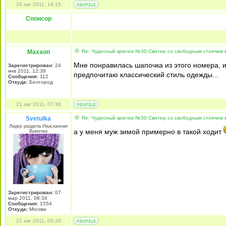
20 авг 2011, 14:15
Спонсор
Maxaon
Re: Чудесный крючок №30:Свитер со свободным стоячим в
Мне понравилась шапочка из этого номера, и
Зарегистрирован:
24
янв 2011, 12:38
предпочитаю классический стиль одежды...
Сообщения:
112
Откуда:
Белгород
21 авг 2011, 07:36
Svetulka
Re: Чудесный крючок №30:Свитер со свободным стоячим в
Лидер раздела Изысканная
а у меня муж зимой примерно в такой ходит
Выпечка
Зарегистрирован:
07
мар 2011, 08:34
Сообщения:
1554
Откуда:
Москва
21 авг 2011, 08:28