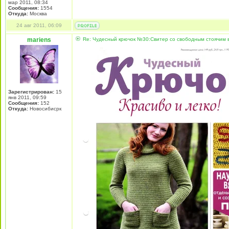
мар 2011, 08:34
Сообщения:
1554
Откуда:
Москва
24 авг 2011, 06:09
mariens
Re: Чудесный крючок №30:Свитер со свободным стоячим в
Зарегистрирован:
15
янв 2011, 09:59
Сообщения:
152
Откуда:
Новосибисрк