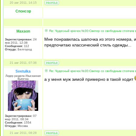
20 авг 2011, 14:15
Спонсор
Maxaon
Re: Чудесный крючок №30:Свитер со свободным стоячим в
Мне понравилась шапочка из этого номера, и
Зарегистрирован:
24
янв 2011, 12:38
предпочитаю классический стиль одежды...
Сообщения:
112
Откуда:
Белгород
21 авг 2011, 07:36
Svetulka
Re: Чудесный крючок №30:Свитер со свободным стоячим в
Лидер раздела Изысканная
а у меня муж зимой примерно в такой ходит
Выпечка
Зарегистрирован:
07
мар 2011, 08:34
Сообщения:
1554
Откуда:
Москва
21 авг 2011, 08:28