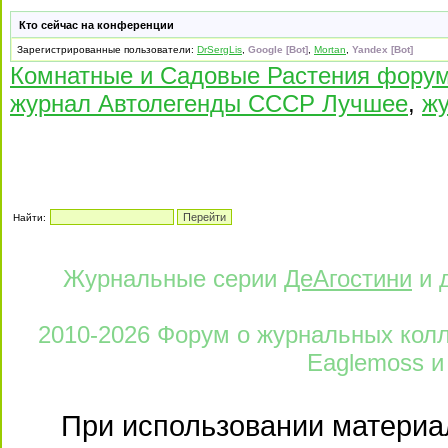
Кто сейчас на конференции
Зарегистрированные пользователи:
DrSergLis
,
Google [Bot]
,
Mortan
,
Yandex [Bot]
Комнатные и Садовые Растения фору
журнал Автолегенды СССР Лучшее
,
жу
Найти:
Журнальные серии
ДеАгостини
и 
2010-2026 Форум о журнальных колле
Eaglemoss и
При использовании материал