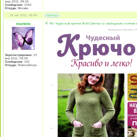
мар 2011, 08:34
Сообщения:
1554
Откуда:
Москва
24 авг 2011, 06:09
mariens
Re: Чудесный крючок №30:Свитер со свободным стоячим в
Зарегистрирован:
15
янв 2011, 09:59
Сообщения:
152
Откуда:
Новосибисрк