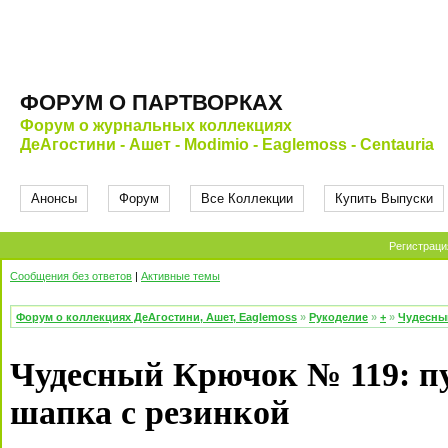
ФОРУМ О ПАРТВОРКАХ
Форум о журнальных коллекциях
ДеАгостини - Ашет - Modimio - Eaglemoss - Centauria
Анонсы
Форум
Все Коллекции
Купить Выпуски
Регистраци
Сообщения без ответов
|
Активные темы
Форум о коллекциях ДеАгостини, Ашет, Eaglemoss
»
Рукоделие
»
+
»
Чудесны
Чудесный Крючок № 119: пу
шапка с резинкой