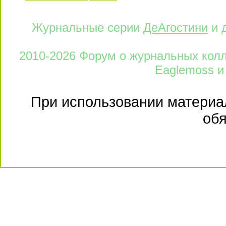
Журнальные серии
ДеАгостини
и 
2010-2026 Форум о журнальных колле
Eaglemoss и
При использовании материал
обя