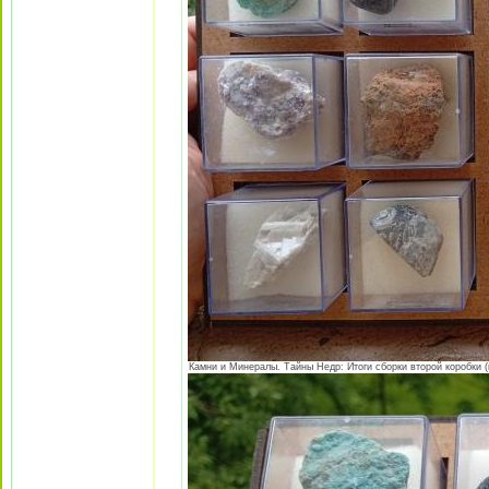
Камни и Минералы. Тайны Недр: Итоги сборки второй коробки (