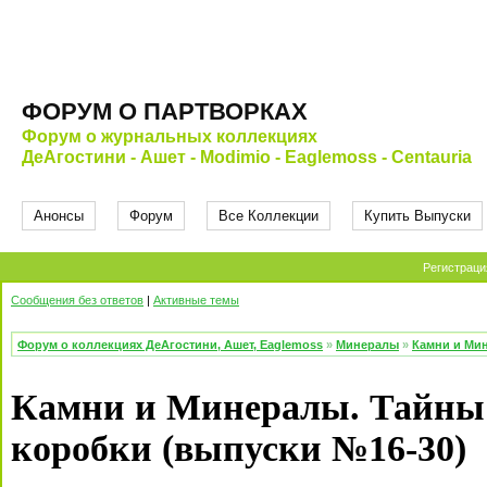
ФОРУМ О ПАРТВОРКАХ
Форум о журнальных коллекциях
ДеАгостини - Ашет - Modimio - Eaglemoss - Centauria
Анонсы
Форум
Все Коллекции
Купить Выпуски
Регистраци
Сообщения без ответов
|
Активные темы
Форум о коллекциях ДеАгостини, Ашет, Eaglemoss
»
Минералы
»
Камни и Мин
Камни и Минералы. Тайны 
коробки (выпуски №16-30)