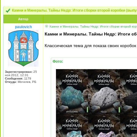
Камни и Минералы. Тайны Недр: Итоги сборки второй коробки (вып
Автор
paulovich
Камни и Минералы. Тайны Недр: Итоги сборки второй кор
Камни и Минералы. Тайны Недр: Итоги сб
Классическая тема для показа своих коробок
Фото:
Зарегистрирован:
25
ноя 2012, 12:31
Сообщения:
1179
Откуда:
Могилев, РБ