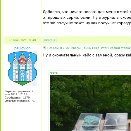
Добавлю, что ничего нового для меня в этой
от прошлых серий, были. Ну и журналы скоре
все же получше текст, ну как получше: гораз
23 май 2026, 11:48
paulovich
Re: Камни и Минералы. Тайны Недр: Итоги сборки второй 
Ну и окончательный кейс с заменой, сразу ке
Фото:
Зарегистрирован:
25
ноя 2012, 12:31
Сообщения:
1179
Откуда:
Могилев, РБ