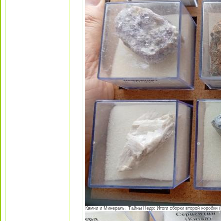
Камни и Минералы. Тайны Недр: Итоги сборки второй коробки (