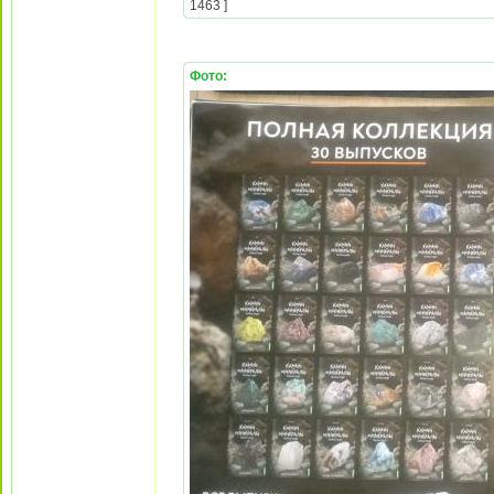
1463 ]
Фото: