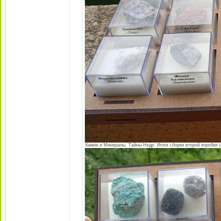
Камни и Минералы. Тайны Недр: Итоги сборки второй коробки (