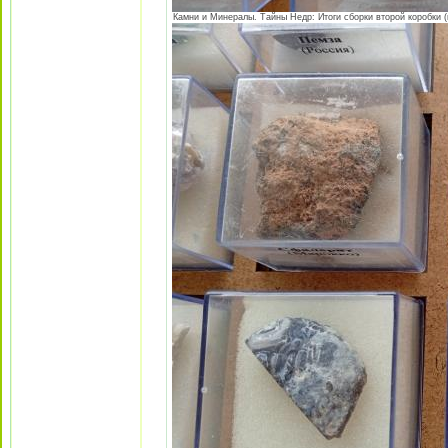
Камни и Минералы. Тайны Недр: Итоги сборки второй коробки (