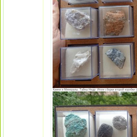
Камни и Минералы. Тайны Недр: Итоги сборки второй коробки (