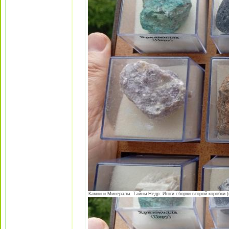
Камни и Минералы. Тайны Недр: Итоги сборки второй коробки (