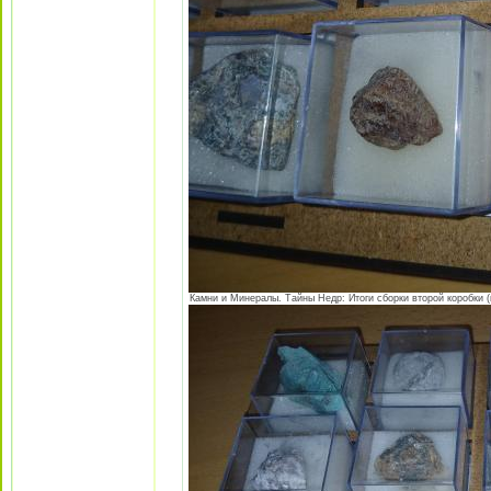
Камни и Минералы. Тайны Недр: Итоги сборки второй коробки (в