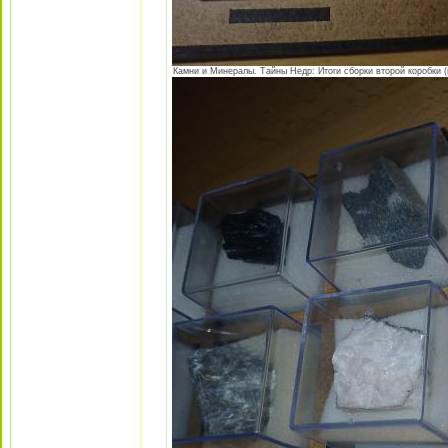
Камни и Минералы. Тайны Недр: Итоги сборки второй коробки (в