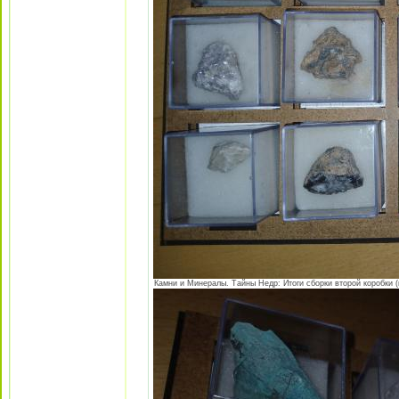
Камни и Минералы. Тайны Недр: Итоги сборки второй коробки (в