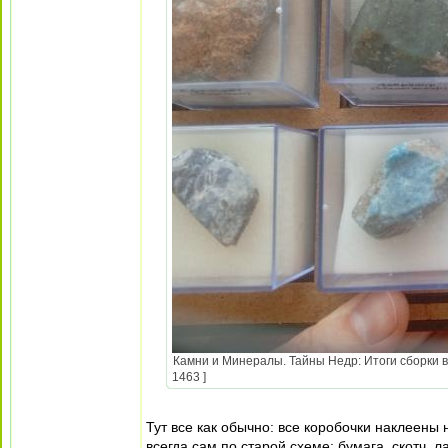
Камни и Минералы. Тайны Недр: Итоги сборки в
1463 ]
Тут все как обычно: все коробочки наклеены 
всегда сам по старой схеме: бумага, скотч, 