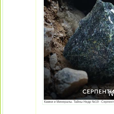
Камни и Минералы. Тайны Недр №19 - Серпентин 