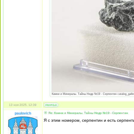
Камни и Минералы. Тайны Недр №19 - Серпентин catalog_galler
13 ноя 2025, 12:39
paulovich
Re: Камни и Минералы. Тайны Недр №19 - Серпентин
Я с этим номером, серпентин и есть серпент