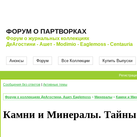
ФОРУМ О ПАРТВОРКАХ
Форум о журнальных коллекциях
ДеАгостини - Ашет - Modimio - Eaglemoss - Centauria
Анонсы
Форум
Все Коллекции
Купить Выпуски
Регистраци
Сообщения без ответов
|
Активные темы
Форум о коллекциях ДеАгостини, Ашет, Eaglemoss
»
Минералы
»
Камни и Мин
Камни и Минералы. Тайны 