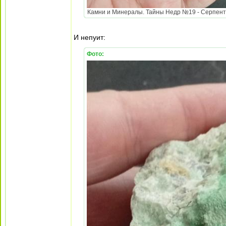
Камни и Минералы. Тайны Недр №19 - Серпентин
И непуит:
Фото: