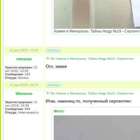
Камни и Минералы. Тайны Недр №19 - Серпентин
13 дек 2025, 13:18
romazan
Re: Камни и Минералы. Тайны Недр №19 - Серпентин
Ого, какие
Зарегистрирован:
21
окт 2022, 14:02
Сообщения:
163
Откуда:
Казань
13 дек 2025, 14:13
Winnetoo
Re: Камни и Минералы. Тайны Недр №19 - Серпентин
Итак, наконец-то, полученный серпентин:
Зарегистрирован:
11
сен 2018, 16:56
Сообщения:
889
Фото:
Откуда:
Новочеркасск