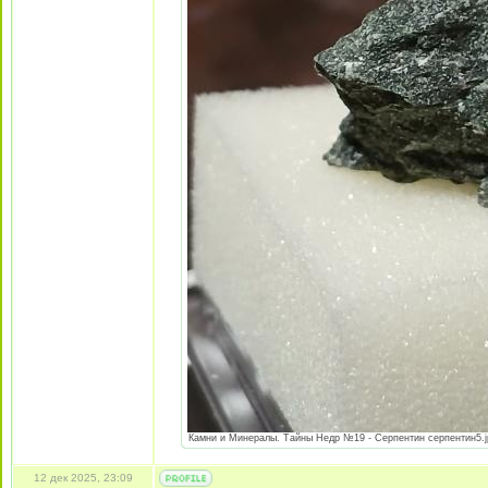
Камни и Минералы. Тайны Недр №19 - Серпентин серпентин5.jpe
12 дек 2025, 23:09