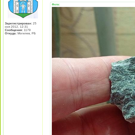
Фото:
Зарегистрирован:
25
ноя 2012, 12:31
Сообщения:
1179
Откуда:
Могилев, РБ