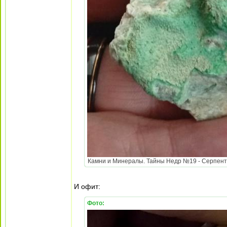
Камни и Минералы. Тайны Недр №19 - Серпентин
И офит:
Фото: