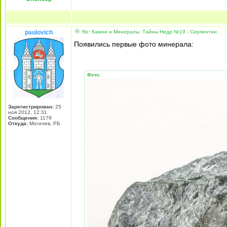
paulovich
Re: Камни и Минералы. Тайны Недр №19 - Серпентин
Появились первые фото минерала:
Фото:
Зарегистрирован:
25
ноя 2012, 12:31
Сообщения:
1179
Откуда:
Могилев, РБ