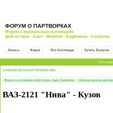
ФОРУМ О ПАРТВОРКАХ
Форум о журнальных коллекциях
ДеАгостини - Ашет - Modimio - Eaglemoss - Centauria
Анонсы
Форум
Все Коллекции
Купить Выпуски
Регистраци
Сообщения без ответов
|
Активные темы
Форум о коллекциях ДеАгостини, Ашет, Eaglemoss
»
Сборные модели автомоб
ВАЗ-2121 "Нива" - Кузов