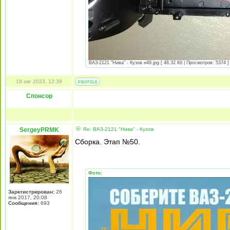
ВАЗ-2121 "Нива" - Кузов н49.jpg [ 48.32 Кб | Просмотров: 5374 ]
19 авг 2023, 12:39
Спонсор
SergeyPRMK
Re: ВАЗ-2121 "Нива" - Кузов
Сборка. Этап №50.
Фото:
Зарегистрирован:
26
янв 2017, 20:08
Сообщения:
693