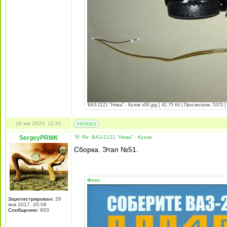
ВАЗ-2121 "Нива" - Кузов н50.jpg [ 42.75 Кб | Просмотров: 5373 ]
19 авг 2023, 12:43
SergeyPRMK
Re: ВАЗ-2121 "Нива" - Кузов
Сборка. Этап №51.
Фото:
Зарегистрирован:
26
янв 2017, 20:08
Сообщения:
693