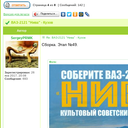
Страница
4
из
8
[ Сообщений: 142 ]
Поделиться…
Версия для печати
ВАЗ-2121 "Нива" - Кузов
Автор
SergeyPRMK
Re: ВАЗ-2121 "Нива" - Кузов
Сборка. Этап №49.
Фото:
Зарегистрирован:
26
янв 2017, 20:08
Сообщения:
693