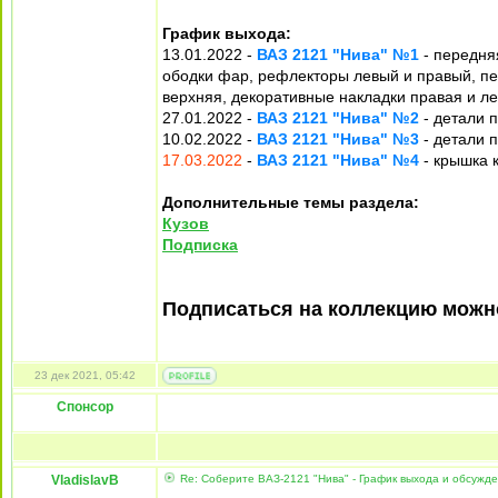
График выхода:
13.01.2022 -
ВАЗ 2121 "Нива" №1
- передняя
ободки фар, рефлекторы левый и правый, пе
верхняя, декоративные накладки правая и л
27.01.2022 -
ВАЗ 2121 "Нива" №2
- детали 
10.02.2022 -
ВАЗ 2121 "Нива" №3
- детали 
17.03.2022
-
ВАЗ 2121 "Нива" №4
- крышка 
Дополнительные темы раздела:
Кузов
Подписка
Подписаться на коллекцию мож
23 дек 2021, 05:42
Спонсор
VladislavB
Re: Соберите ВАЗ-2121 "Нива" - График выхода и обсужд