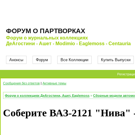
ФОРУМ О ПАРТВОРКАХ
Форум о журнальных коллекциях
ДеАгостини - Ашет - Modimio - Eaglemoss - Centauria
Анонсы
Форум
Все Коллекции
Купить Выпуски
Регистраци
Сообщения без ответов
|
Активные темы
Форум о коллекциях ДеАгостини, Ашет, Eaglemoss
»
Сборные модели автомоб
Соберите ВАЗ-2121 "Нива" 