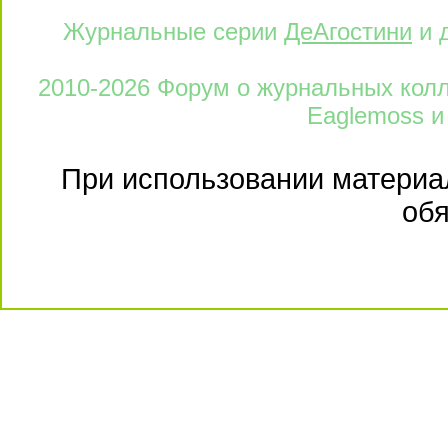
Журнальные серии
ДеАгостини
и 
2010-2026 Форум о журнальных колле
Eaglemoss и
При использовании материал
обя