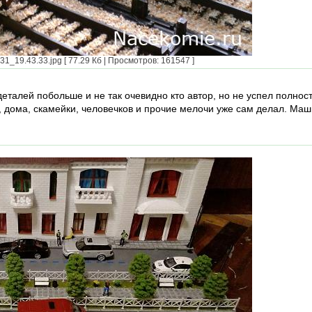
1_19.43.33.jpg [ 77.29 Кб | Просмотров: 161547 ]
деталей побольше и не так очевидно кто автор, но не успел полнос
, дома, скамейки, человечков и прочие мелочи уже сам делал. Маш