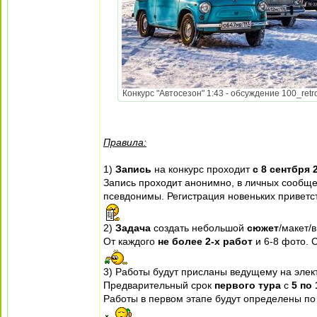
Конкурс "Автосезон" 1:43 - обсуждение 100_retrot
Правила:
1)
Запись
на конкурс проходит
с 8 сентбря 
Запись проходит анонимно, в личных сообщен
псевдонимы. Регистрация новеньких приветс
2)
Задача
создать небольшой
сюжет
/макет/
От каждого
не более 2-х работ
и 6-8 фото. 
3) Работы будут присланы ведущему на элек
Предварительный срок
первого тура
с
5 по
Работы в первом этапе будут определены по