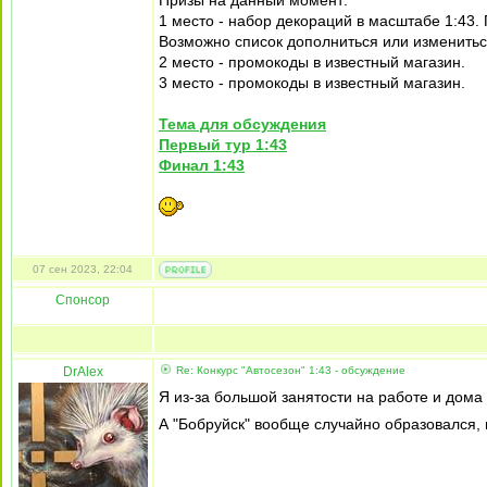
Призы на данный момент:
1 место - набор декораций в масштабе 1:43.
Возможно список дополниться или изменитьс
2 место - промокоды в известный магазин.
3 место - промокоды в известный магазин.
Тема для обсуждения
Первый тур 1:43
Финал 1:43
07 сен 2023, 22:04
Спонсор
DrAlex
Re: Конкурс "Автосезон" 1:43 - обсуждение
Я из-за большой занятости на работе и дома
А "Бобруйск" вообще случайно образовался, 