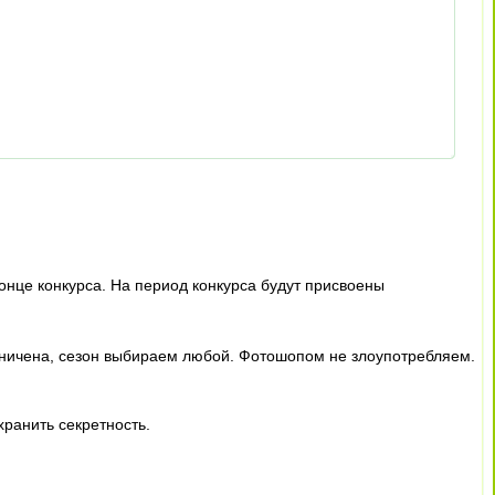
онце конкурса. На период конкурса будут присвоены
раничена, сезон выбираем любой. Фотошопом не злоупотребляем.
ранить секретность.