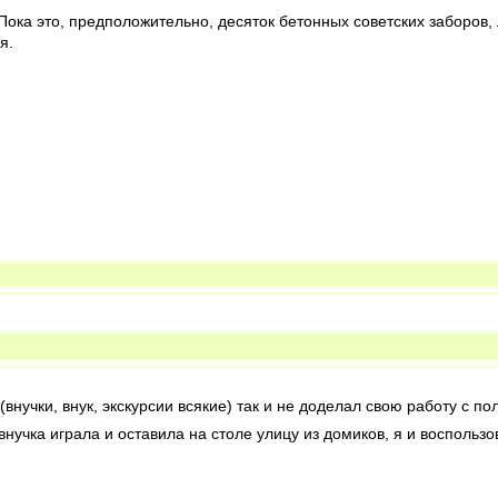
 Пока это, предположительно, десяток бетонных советских заборов
я.
 (внучки, внук, экскурсии всякие) так и не доделал свою работу с
внучка играла и оставила на столе улицу из домиков, я и воспольз