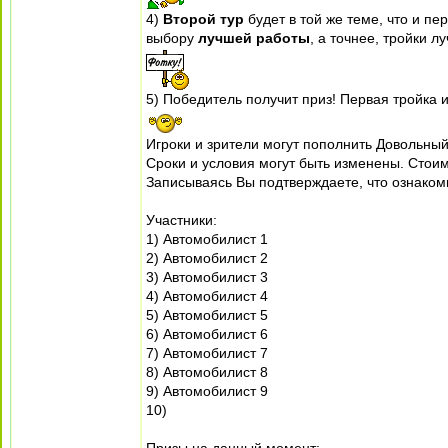
4)
Второй тур
будет в той же теме, что и п
выбору
лучшей работы
, а точнее, тройки л
5) Победитель получит приз! Первая тройка 
Игроки и зрители могут пополнить Довольны
Сроки и условия могут быть изменены. Стои
Записываясь Вы подтверждаете, что ознаком
Участники:
1) Автомобилист 1
2) Автомобилист 2
3) Автомобилист 3
4) Автомобилист 4
5) Автомобилист 5
6) Автомобилист 6
7) Автомобилист 7
8) Автомобилист 8
9) Автомобилист 9
10)