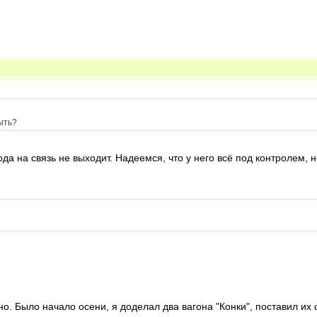
ыть?
ода на связь не выходит. Надеемся, что у него всё под контролем
о. Было начало осени, я доделал два вагона "Конки", поставил их 