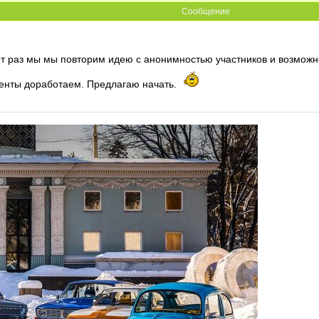
Сообщение
этот раз мы мы повторим идею с анонимностью участников и возмо
менты доработаем. Предлагаю начать.