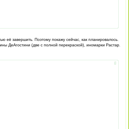
тью её завершить. Поэтому покажу сейчас, как планировалось.
ины ДеАгостини (две с полной перекраской), иномарки Растар.