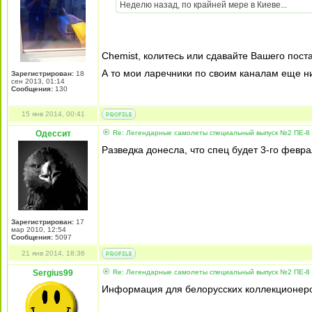
Неделю назад, по крайней мере в Киеве...
Chemist, колитесь или сдавайте Вашего пос
А то мои ларечники по своим каналам еще 
Зарегистрирован:
18
сен 2013, 01:14
Сообщения:
130
15 янв 2014, 00:41
Одессит
Re: Легендарные самолеты специальный выпуск №2 ПЕ-8 
Разведка донесла, что спец будет 3-го февра
Зарегистрирован:
17
мар 2010, 12:54
Сообщения:
5097
21 янв 2014, 18:36
Sergius99
Re: Легендарные самолеты специальный выпуск №2 ПЕ-8 
Информация для белорусских коллекционеро