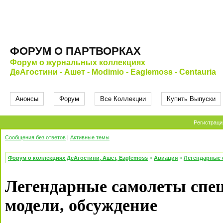
ФОРУМ О ПАРТВОРКАХ
Форум о журнальных коллекциях
ДеАгостини - Ашет - Modimio - Eaglemoss - Centauria
Анонсы
Форум
Все Коллекции
Купить Выпуски
Регистраци
Сообщения без ответов
|
Активные темы
Форум о коллекциях ДеАгостини, Ашет, Eaglemoss
»
Авиация
»
Легендарные 
Легендарные самолеты спе
модели, обсуждение