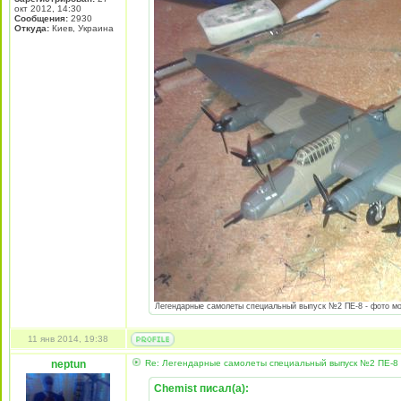
окт 2012, 14:30
Сообщения:
2930
Откуда:
Киев, Украина
Легендарные самолеты специальный выпуск №2 ПЕ-8 - фото моде
11 янв 2014, 19:38
neptun
Re: Легендарные самолеты специальный выпуск №2 ПЕ-8 
Chemist писал(а):