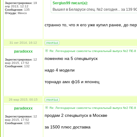
Sergius99 писал(а):
Зарегистрирован:
19
апр 2013, 12:12
Вышел в Беларуси спец. №2 сегодня... за 139 90
Сообщения:
135
Откуда:
Минск
странно то, что я его уже купил ранее, до п
31 окт 2014, 16:12
paradoxxx
Re: Легендарные самолеты специальный выпуск №2 ПЕ-8 
поменяю на 5 спецвыпуск
Зарегистрирован:
12
мар 2015, 17:52
Сообщения:
132
надо 4 модели
торнадо амх ф16 и японец
26 мар 2015, 00:15
paradoxxx
Re: Легендарные самолеты специальный выпуск №2 ПЕ-8 
продам 2 спецвыпуск в Москве
Зарегистрирован:
12
мар 2015, 17:52
Сообщения:
132
за 1500 плюс доставка