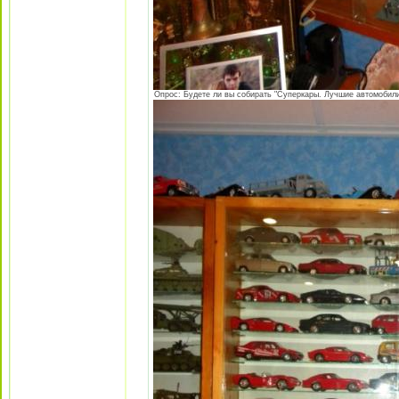
Опрос: Будете ли вы собирать "Суперкары. Лучшие автомобили 