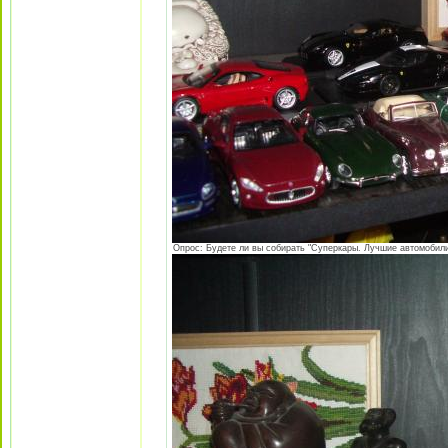
Опрос: Будете ли вы собирать "Суперкары. Лучшие автомобили 