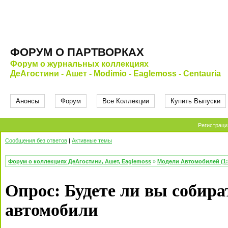
ФОРУМ О ПАРТВОРКАХ
Форум о журнальных коллекциях
ДеАгостини - Ашет - Modimio - Eaglemoss - Centauria
Анонсы
Форум
Все Коллекции
Купить Выпуски
Регистраци
Сообщения без ответов
|
Активные темы
Форум о коллекциях ДеАгостини, Ашет, Eaglemoss
»
Модели Автомобилей (1:
Опрос: Будете ли вы собир
автомобили