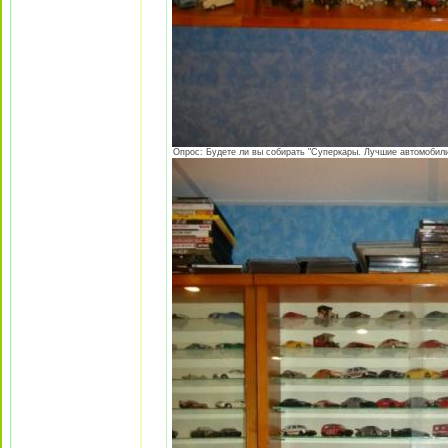
Опрос: Будете ли вы собирать "Суперкары. Лучшие автомобили 3