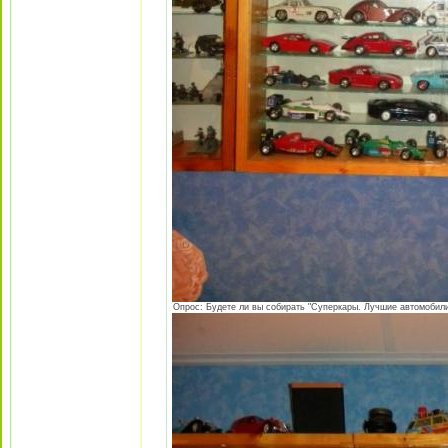
Опрос: Будете ли вы собирать "Суперкары. Лучшие автомобили 