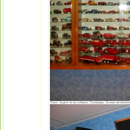
Опрос: Будете ли вы собирать "Суперкары. Лучшие автомобили 3