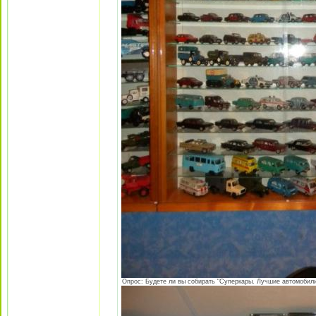
Опрос: Будете ли вы собирать "Суперкары. Лучшие автомобили 0