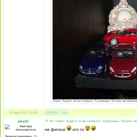
Опрос: Будете ли вы собирать "Суперкары. Лучшие автомобили 
15 апр 2012, 13:38
alex81
Re: Опрос: Будете ли вы собирать "Суперкары. Лучшие а
не фигасе
ого го
Зарегистрирован:
10