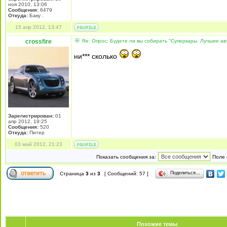
ноя 2010, 13:06
Сообщения:
6479
Откуда:
Баку .
15 апр 2012, 13:47
crossfire
Re: Опрос: Будете ли вы собирать "Суперкары. Лучшие а
ни*** сколько
Зарегистрирован:
01
апр 2012, 19:25
Сообщения:
520
Откуда:
Питер
03 май 2012, 21:23
Показать сообщения за:
Поле 
Поделиться…
Страница
3
из
3
[ Сообщений: 57 ]
Похожие темы