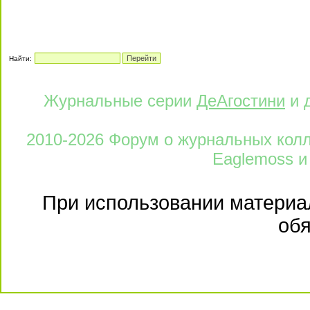
Найти:
Журнальные серии
ДеАгостини
и 
2010-2026 Форум о журнальных колле
Eaglemoss и
При использовании материал
обя