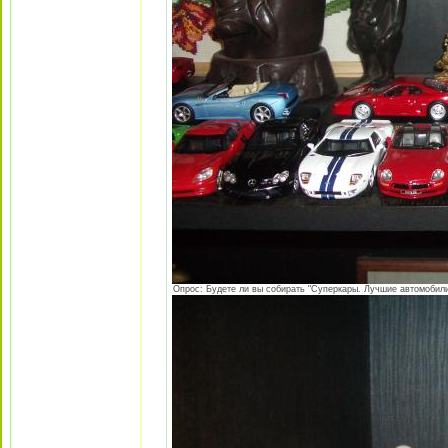
Опрос: Будете ли вы собирать "Суперкары. Лучшие автомобили 