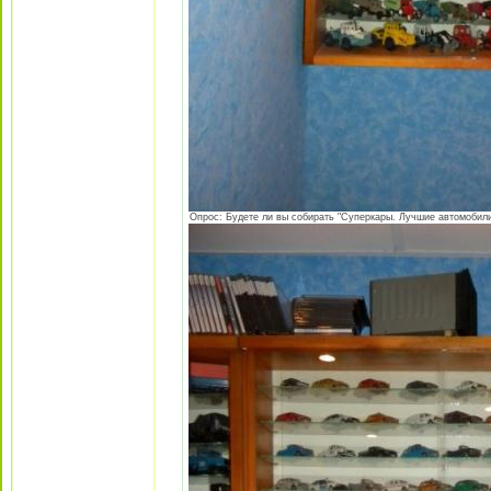
Опрос: Будете ли вы собирать "Суперкары. Лучшие автомобили 8