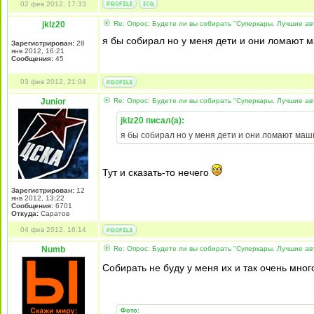
02 фев 2012, 17:33
jklz20
Re: Опрос: Будете ли вы собирать "Суперкары. Лучшие а
я бы собирал но у меня дети и они ломают м
Зарегистрирован:
28
янв 2012, 16:21
Сообщения:
45
03 фев 2012, 21:04
Junior
Re: Опрос: Будете ли вы собирать "Суперкары. Лучшие а
jklz20 писал(а):
я бы собирал но у меня дети и они ломают маши
Тут и сказать-то нечего
Зарегистрирован:
12
янв 2012, 13:22
Сообщения:
6701
Откуда:
Cаратов
04 фев 2012, 16:14
Numb
Re: Опрос: Будете ли вы собирать "Суперкары. Лучшие а
Собирать не буду у меня их и так очень много
Фото: