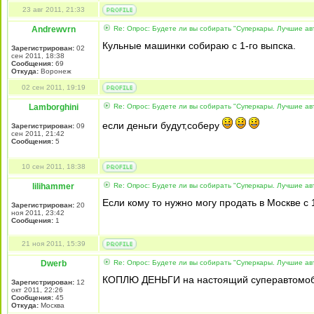
23 авг 2011, 21:33
Andrewvrn
Re: Опрос: Будете ли вы собирать "Суперкары. Лучшие а
Кульные машинки собираю с 1-го выпска.
Зарегистрирован:
02
сен 2011, 18:38
Сообщения:
69
Откуда:
Воронеж
02 сен 2011, 19:19
Lamborghini
Re: Опрос: Будете ли вы собирать "Суперкары. Лучшие а
если деньги будут,соберу
Зарегистрирован:
09
сен 2011, 21:42
Сообщения:
5
10 сен 2011, 18:38
lilihammer
Re: Опрос: Будете ли вы собирать "Суперкары. Лучшие а
Если кому то нужно могу продать в Москве с 
Зарегистрирован:
20
ноя 2011, 23:42
Сообщения:
1
21 ноя 2011, 15:39
Dwerb
Re: Опрос: Будете ли вы собирать "Суперкары. Лучшие а
КОПЛЮ ДЕНЬГИ на настоящий суперавтомоб
Зарегистрирован:
12
окт 2011, 22:26
Сообщения:
45
Откуда:
Москва