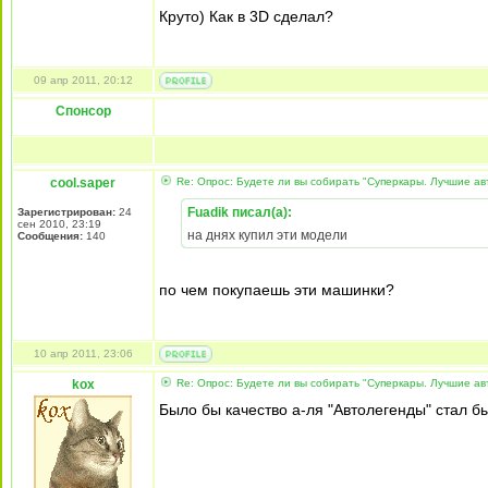
Круто) Как в 3D сделал?
09 апр 2011, 20:12
Спонсор
cool.saper
Re: Опрос: Будете ли вы собирать "Суперкары. Лучшие а
Fuadik писал(а):
Зарегистрирован:
24
сен 2010, 23:19
на днях купил эти модели
Сообщения:
140
по чем покупаешь эти машинки?
10 апр 2011, 23:06
kox
Re: Опрос: Будете ли вы собирать "Суперкары. Лучшие а
Было бы качество а-ля "Автолегенды" стал б