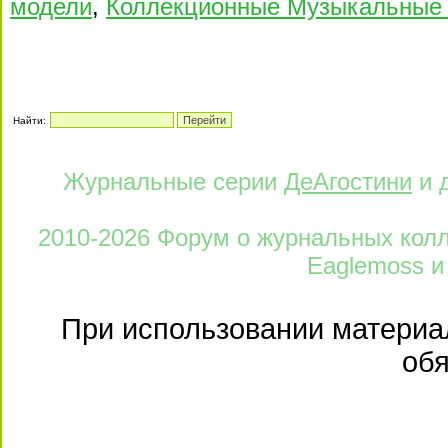
модели
,
Коллекционные Музыкальные 
Найти:
Журнальные серии
ДеАгостини
и 
2010-2026 Форум о журнальных колле
Eaglemoss и
При использовании материал
обя