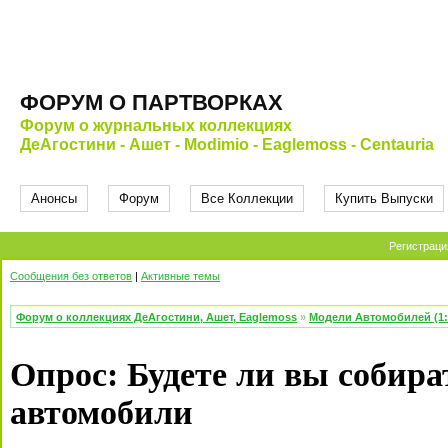
ФОРУМ О ПАРТВОРКАХ
Форум о журнальных коллекциях
ДеАгостини - Ашет - Modimio - Eaglemoss - Centauria
Анонсы
Форум
Все Коллекции
Купить Выпуски
Регистраци
Сообщения без ответов
|
Активные темы
Форум о коллекциях ДеАгостини, Ашет, Eaglemoss
»
Модели Автомобилей (1:
Опрос: Будете ли вы собир
автомобили