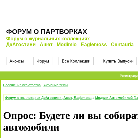
ФОРУМ О ПАРТВОРКАХ
Форум о журнальных коллекциях
ДеАгостини - Ашет - Modimio - Eaglemoss - Centauria
Анонсы
Форум
Все Коллекции
Купить Выпуски
Регистраци
Сообщения без ответов
|
Активные темы
Форум о коллекциях ДеАгостини, Ашет, Eaglemoss
»
Модели Автомобилей (1:
Опрос: Будете ли вы собир
автомобили