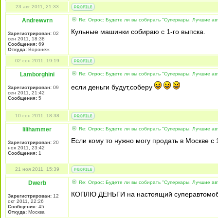
23 авг 2011, 21:33
Andrewvrn
Re: Опрос: Будете ли вы собирать "Суперкары. Лучшие а
Кульные машинки собираю с 1-го выпска.
Зарегистрирован:
02
сен 2011, 18:38
Сообщения:
69
Откуда:
Воронеж
02 сен 2011, 19:19
Lamborghini
Re: Опрос: Будете ли вы собирать "Суперкары. Лучшие а
если деньги будут,соберу
Зарегистрирован:
09
сен 2011, 21:42
Сообщения:
5
10 сен 2011, 18:38
lilihammer
Re: Опрос: Будете ли вы собирать "Суперкары. Лучшие а
Если кому то нужно могу продать в Москве с 
Зарегистрирован:
20
ноя 2011, 23:42
Сообщения:
1
21 ноя 2011, 15:39
Dwerb
Re: Опрос: Будете ли вы собирать "Суперкары. Лучшие а
КОПЛЮ ДЕНЬГИ на настоящий суперавтомоб
Зарегистрирован:
12
окт 2011, 22:26
Сообщения:
45
Откуда:
Москва