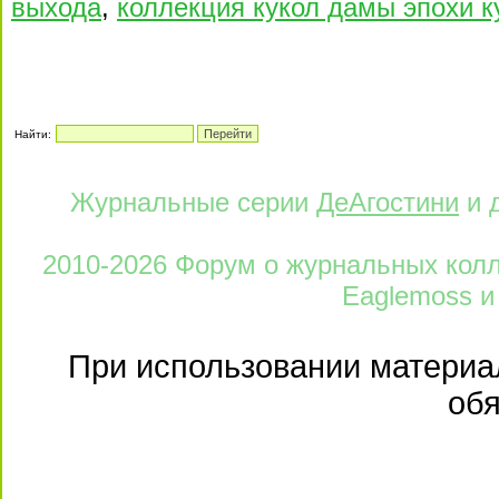
выхода
,
коллекция кукол дамы эпохи к
Найти:
Журнальные серии
ДеАгостини
и 
2010-2026 Форум о журнальных колле
Eaglemoss и
При использовании материал
обя