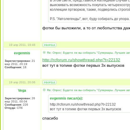
В этом свете, представился наглядный случай с
выискивать возможность покупать четырехсотр
коллекции пртворков, также, подверлись строго
P.S. "Автолегенды", вот, буду собирать до упора.
фотки бы выложили, а то от любопытства даж
19 апр 2011, 19:46
evgenmis
Re: Опрос: Будете ли вы собирать "Суперкары. Лучшие а
http://rcforum.ru/showthread.php?t=22132
Зарегистрирован:
21
мар 2011, 20:19
вот тут в топике фотки первых 3х выпусков
Сообщения:
18
19 апр 2011, 20:06
Vega
Re: Опрос: Будете ли вы собирать "Суперкары. Лучшие а
evgenmis писал(а):
Зарегистрирован:
26
мар 2011, 00:04
http://rcforum.ru/showthread.php?t=22132
Сообщения:
226
Откуда:
СПб
вот тут в топике фотки первых 3х выпусков
спасибо