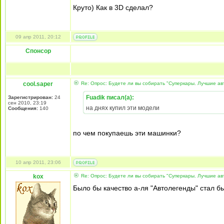
Круто) Как в 3D сделал?
09 апр 2011, 20:12
Спонсор
cool.saper
Re: Опрос: Будете ли вы собирать "Суперкары. Лучшие а
Fuadik писал(а):
Зарегистрирован:
24
сен 2010, 23:19
на днях купил эти модели
Сообщения:
140
по чем покупаешь эти машинки?
10 апр 2011, 23:06
kox
Re: Опрос: Будете ли вы собирать "Суперкары. Лучшие а
Было бы качество а-ля "Автолегенды" стал б