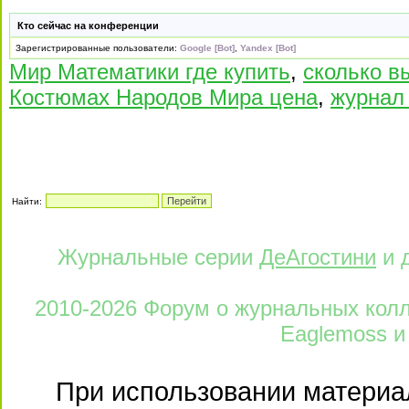
Кто сейчас на конференции
Зарегистрированные пользователи:
Google [Bot]
,
Yandex [Bot]
Мир Математики где купить
,
сколько в
Костюмах Народов Мира цена
,
журнал
Найти:
Журнальные серии
ДеАгостини
и 
2010-2026 Форум о журнальных колле
Eaglemoss и
При использовании материал