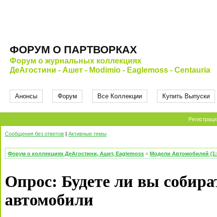
ФОРУМ О ПАРТВОРКАХ
Форум о журнальных коллекциях
ДеАгостини - Ашет - Modimio - Eaglemoss - Centauria
Анонсы
Форум
Все Коллекции
Купить Выпуски
Регистраци
Сообщения без ответов
|
Активные темы
Форум о коллекциях ДеАгостини, Ашет, Eaglemoss
»
Модели Автомобилей (1:
Опрос: Будете ли вы собир
автомобили