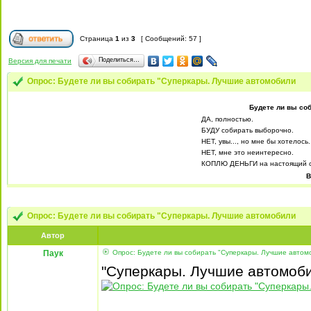
Страница
1
из
3
[ Сообщений: 57 ]
Поделиться…
Версия для печати
Опрос: Будете ли вы собирать "Суперкары. Лучшие автомобили
Будете ли вы со
ДА, полностью.
БУДУ собирать выборочно.
НЕТ, увы..., но мне бы хотелось.
НЕТ, мне это неинтересно.
КОПЛЮ ДЕНЬГИ на настоящий с
В
Опрос: Будете ли вы собирать "Суперкары. Лучшие автомобили
Автор
Паук
Опрос: Будете ли вы собирать "Суперкары. Лучшие автом
"Суперкары. Лучшие автомоби