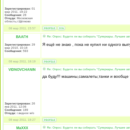
Зарегистрирован:
01
мар 2011, 19:22
Сообщения:
28
Откуда:
Московская
область,г.Щёлково
08 мар 2011, 15:57
ВААГН
Re: Опрос: Будете ли вы собирать "Суперкары. Лучшие а
Я ещё не знаю , пока не купил ни одного вып
Зарегистрирован:
29
мар 2010, 10:16
Сообщения:
593
08 мар 2011, 18:19
VIDNOVCHANIN
Re: Опрос: Будете ли вы собирать "Суперкары. Лучшие а
да буду!!! машины,самалеты,танки и вообще
Зарегистрирован:
26
янв 2011, 12:06
Сообщения:
189
Откуда:
г.видное м/о
08 мар 2011, 18:27
MaXXX
Re: Опрос: Будете ли вы собирать "Суперкары. Лучшие а