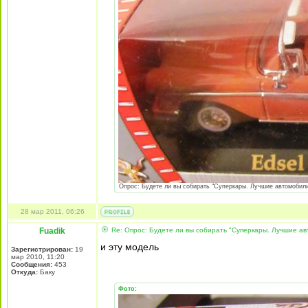
Опрос: Будете ли вы собирать "Суперкары. Лучшие автомобили 
28 мар 2011, 06:26
Fuadik
Re: Опрос: Будете ли вы собирать "Суперкары. Лучшие а
и эту модель
Зарегистрирован:
19
мар 2010, 11:20
Сообщения:
453
Откуда:
Баку
Фото: