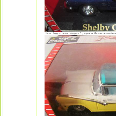
Опрос: Будете ли вы собирать "Суперкары. Лучшие автомобили 