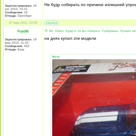
Не буду собирать по причине излишней упр
Зарегистрирован:
18
окт 2010, 10:21
Сообщения:
18
Откуда:
Оренбург
27 мар 2011, 23:48
Fuadik
Re: Опрос: Будете ли вы собирать "Суперкары. Лучшие а
на днях купил эти модели
Зарегистрирован:
19
мар 2010, 11:20
Сообщения:
453
Откуда:
Баку
Фото: