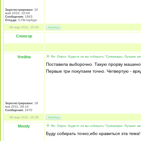
Зарегистрирован:
10
май 2010, 10:04
Сообщения:
1943
Откуда:
С-Петербург
08 мар 2011, 15:33
Спонсор
Vredina
Re: Опрос: Будете ли вы собирать "Суперкары. Лучшие а
Поставила выборочно. Такую прорву машинок 
Первые три покупаем точно. Четвертую - вря
Зарегистрирован:
18
янв 2011, 09:10
Сообщения:
2470
08 мар 2011, 15:36
Moody
Re: Опрос: Будете ли вы собирать "Суперкары. Лучшие а
Буду собирать точно,ибо нравиться эта тема!