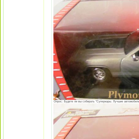
Опрос: Будете ли вы собирать "Суперкары. Лучшие автомобили 