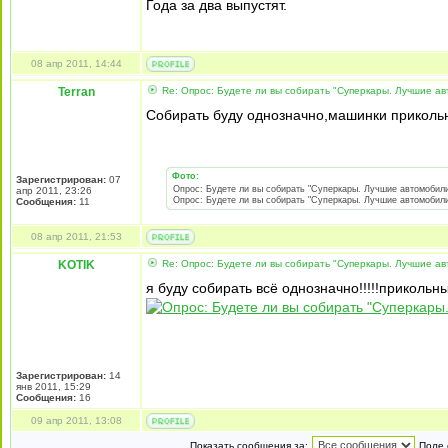
Года за два выпустят.
08 апр 2011, 14:44
Terran
Re: Опрос: Будете ли вы собирать "Суперкары. Лучшие а
Собирать буду однозначно,машинки приколь
Фото:
Зарегистрирован:
07
Опрос: Будете ли вы собирать "Суперкары. Лучшие автомобили 
апр 2011, 23:26
Опрос: Будете ли вы собирать "Суперкары. Лучшие автомобили 
Сообщения:
11
08 апр 2011, 21:53
KOTIK
Re: Опрос: Будете ли вы собирать "Суперкары. Лучшие а
я буду собирать всё однозначно!!!!!прикольн
Зарегистрирован:
14
янв 2011, 15:29
Сообщения:
16
09 апр 2011, 13:08
Показать сообщения за:
Поле 