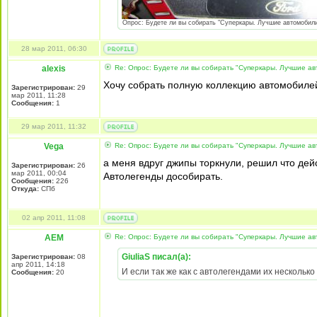
Опрос: Будете ли вы собирать "Суперкары. Лучшие автомобили 
28 мар 2011, 06:30
alexis
Re: Опрос: Будете ли вы собирать "Суперкары. Лучшие а
Хочу собрать полную коллекцию автомобилей
Зарегистрирован:
29
мар 2011, 11:28
Сообщения:
1
29 мар 2011, 11:32
Vega
Re: Опрос: Будете ли вы собирать "Суперкары. Лучшие а
а меня вдруг джипы торкнули, решил что де
Зарегистрирован:
26
мар 2011, 00:04
Автолегенды дособирать.
Сообщения:
226
Откуда:
СПб
02 апр 2011, 11:08
AEM
Re: Опрос: Будете ли вы собирать "Суперкары. Лучшие а
GiuliaS писал(а):
Зарегистрирован:
08
апр 2011, 14:18
И если так же как с автолегендами их несколько
Сообщения:
20