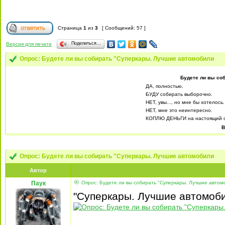
Страница
1
из
3
[ Сообщений: 57 ]
Поделиться…
Версия для печати
Опрос: Будете ли вы собирать "Суперкары. Лучшие автомобили
Будете ли вы со
ДА, полностью.
БУДУ собирать выборочно.
НЕТ, увы..., но мне бы хотелось.
НЕТ, мне это неинтересно.
КОПЛЮ ДЕНЬГИ на настоящий с
В
Опрос: Будете ли вы собирать "Суперкары. Лучшие автомобили
Автор
Паук
Опрос: Будете ли вы собирать "Суперкары. Лучшие автом
"Суперкары. Лучшие автомоби