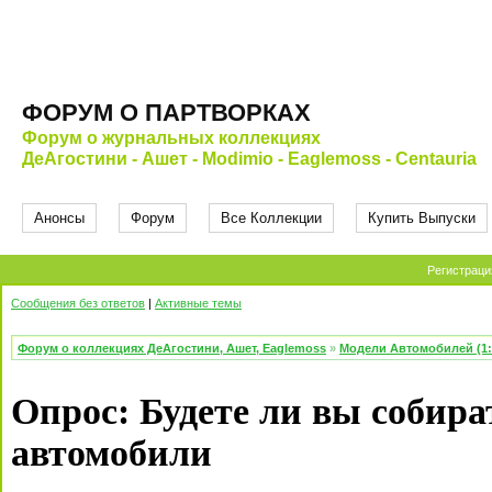
ФОРУМ О ПАРТВОРКАХ
Форум о журнальных коллекциях
ДеАгостини - Ашет - Modimio - Eaglemoss - Centauria
Анонсы
Форум
Все Коллекции
Купить Выпуски
Регистраци
Сообщения без ответов
|
Активные темы
Форум о коллекциях ДеАгостини, Ашет, Eaglemoss
»
Модели Автомобилей (1:
Опрос: Будете ли вы собир
автомобили