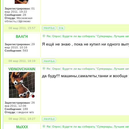
Зарегистрирован:
01
мар 2011, 19:22
Сообщения:
28
Откуда:
Московская
область,г.Щёлково
08 мар 2011, 15:57
ВААГН
Re: Опрос: Будете ли вы собирать "Суперкары. Лучшие а
Я ещё не знаю , пока не купил ни одного вып
Зарегистрирован:
29
мар 2010, 10:16
Сообщения:
593
08 мар 2011, 18:19
VIDNOVCHANIN
Re: Опрос: Будете ли вы собирать "Суперкары. Лучшие а
да буду!!! машины,самалеты,танки и вообще
Зарегистрирован:
26
янв 2011, 12:06
Сообщения:
189
Откуда:
г.видное м/о
08 мар 2011, 18:27
MaXXX
Re: Опрос: Будете ли вы собирать "Суперкары. Лучшие а