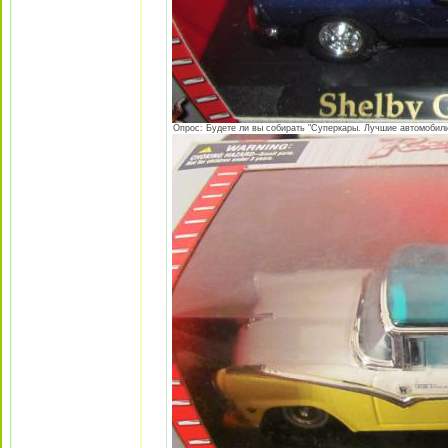
Опрос: Будете ли вы собирать "Суперкары. Лучшие автомобили 