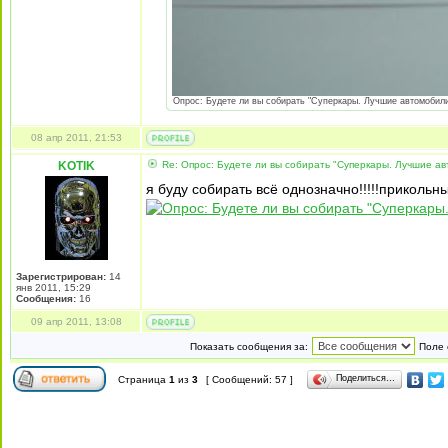
Опрос: Будете ли вы собирать "Суперкары. Лучшие автомобили 
08 апр 2011, 21:53
KOTIK
Re: Опрос: Будете ли вы собирать "Суперкары. Лучшие а
я буду собирать всё однозначно!!!!!прикольн
Зарегистрирован:
14
янв 2011, 15:29
Сообщения:
16
09 апр 2011, 13:08
Показать сообщения за:
Поле 
Поделиться…
Страница
1
из
3
[ Сообщений: 57 ]