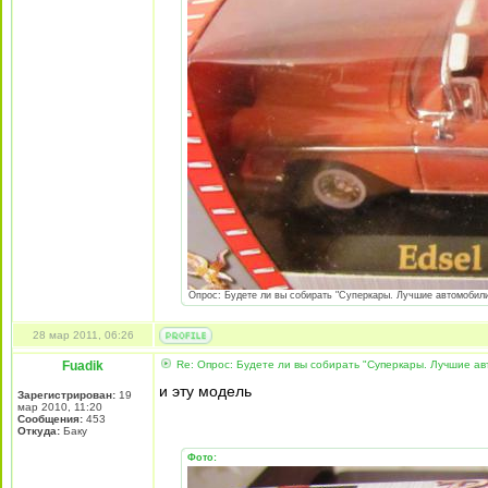
Опрос: Будете ли вы собирать "Суперкары. Лучшие автомобили 
28 мар 2011, 06:26
Fuadik
Re: Опрос: Будете ли вы собирать "Суперкары. Лучшие а
и эту модель
Зарегистрирован:
19
мар 2010, 11:20
Сообщения:
453
Откуда:
Баку
Фото: