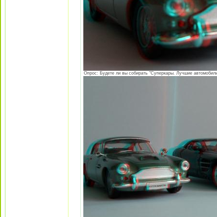
Опрос: Будете ли вы собирать "Суперкары. Лучшие автомобили 