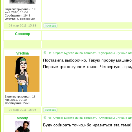
Зарегистрирован:
10
май 2010, 10:04
Сообщения:
1943
Откуда:
С-Петербург
08 мар 2011, 15:33
Спонсор
Vredina
Re: Опрос: Будете ли вы собирать "Суперкары. Лучшие а
Поставила выборочно. Такую прорву машинок 
Первые три покупаем точно. Четвертую - вря
Зарегистрирован:
18
янв 2011, 09:10
Сообщения:
2470
08 мар 2011, 15:36
Moody
Re: Опрос: Будете ли вы собирать "Суперкары. Лучшие а
Буду собирать точно,ибо нравиться эта тема!