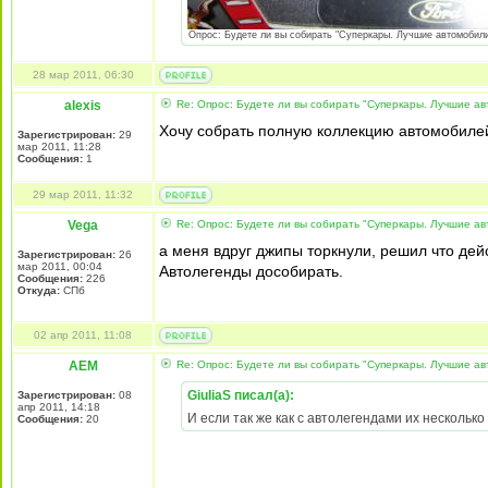
Опрос: Будете ли вы собирать "Суперкары. Лучшие автомобили 
28 мар 2011, 06:30
alexis
Re: Опрос: Будете ли вы собирать "Суперкары. Лучшие а
Хочу собрать полную коллекцию автомобилей
Зарегистрирован:
29
мар 2011, 11:28
Сообщения:
1
29 мар 2011, 11:32
Vega
Re: Опрос: Будете ли вы собирать "Суперкары. Лучшие а
а меня вдруг джипы торкнули, решил что де
Зарегистрирован:
26
мар 2011, 00:04
Автолегенды дособирать.
Сообщения:
226
Откуда:
СПб
02 апр 2011, 11:08
AEM
Re: Опрос: Будете ли вы собирать "Суперкары. Лучшие а
GiuliaS писал(а):
Зарегистрирован:
08
апр 2011, 14:18
И если так же как с автолегендами их несколько
Сообщения:
20