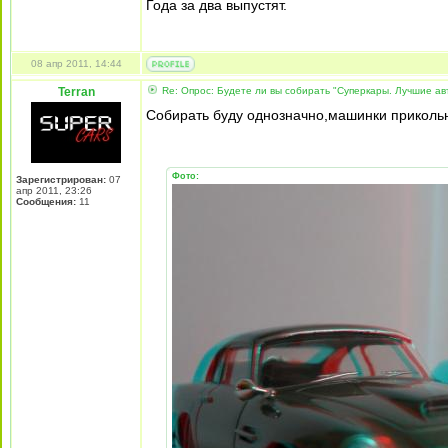
Года за два выпустят.
08 апр 2011, 14:44
Terran
Re: Опрос: Будете ли вы собирать "Суперкары. Лучшие а
Собирать буду однозначно,машинки приколь
Фото:
Зарегистрирован:
07
апр 2011, 23:26
Сообщения:
11