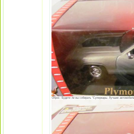
Опрос: Будете ли вы собирать "Суперкары. Лучшие автомобили 