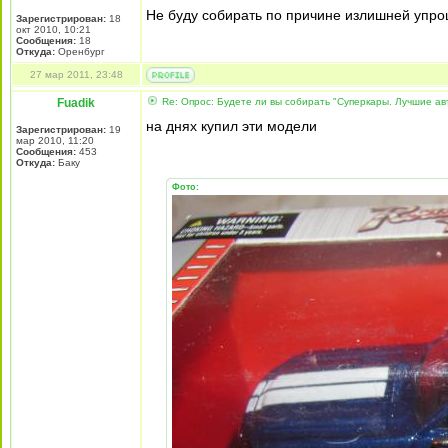
Не буду собирать по причине излишней упр
Зарегистрирован:
18
окт 2010, 10:21
Сообщения:
18
Откуда:
Оренбург
27 мар 2011, 23:48
Fuadik
Re: Опрос: Будете ли вы собирать "Суперкары. Лучшие а
на днях купил эти модели
Зарегистрирован:
19
мар 2010, 11:20
Сообщения:
453
Откуда:
Баку
Фото: