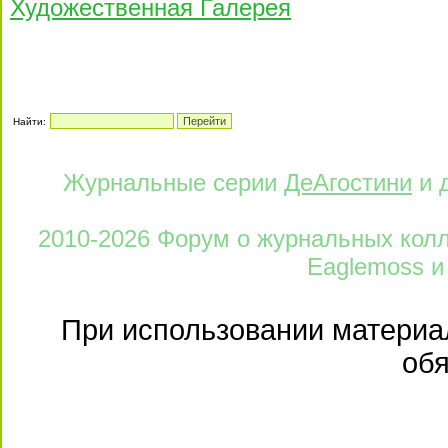
Художественная Галерея
Найти:
Журнальные серии
ДеАгостини
и 
2010-2026 Форум о журнальных колле
Eaglemoss и
При использовании материал
обя