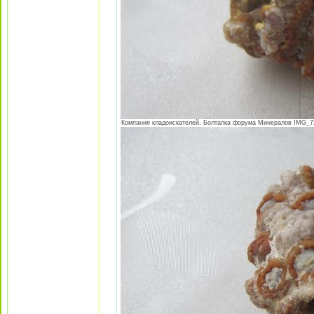
Компания кладоискателей. Болталка форума Минералов IMG_724