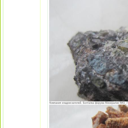
Компания кладоискателей. Болталка форума Минералов IMG_725