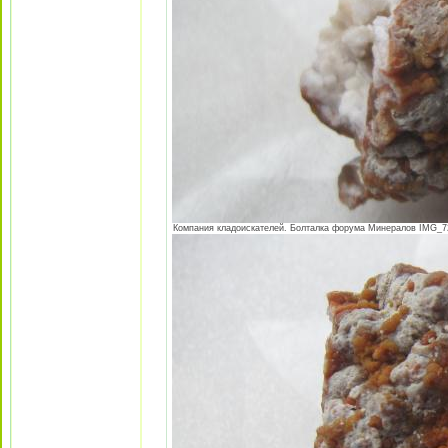
Компания кладоискателей. Болталка форума Минералов IMG_724