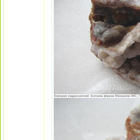
Компания кладоискателей. Болталка форума Минералов IMG_724