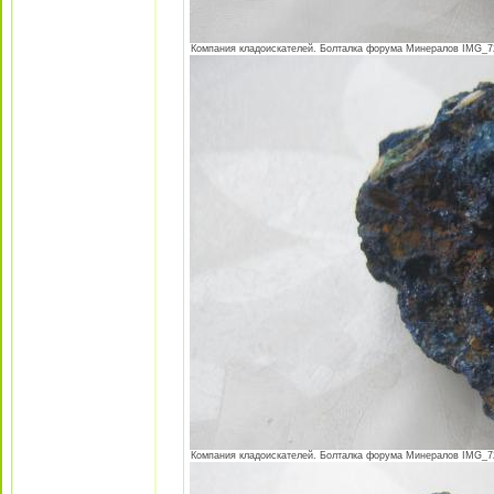
Компания кладоискателей. Болталка форума Минералов IMG_725
Компания кладоискателей. Болталка форума Минералов IMG_725