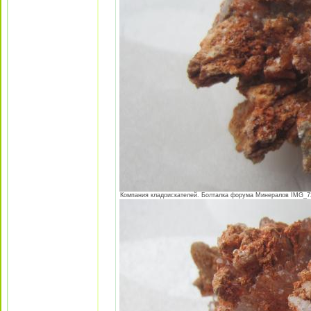
Компания кладоискателей. Болталка форума Минералов IMG_725