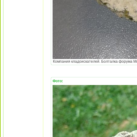
Компания кладоискателей. Болталка форума Мине
Фото: