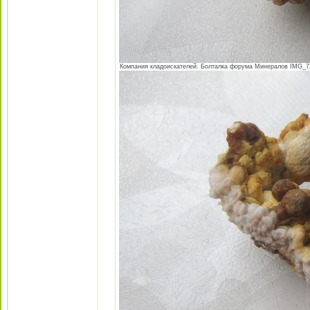
Компания кладоискателей. Болталка форума Минералов IMG_724