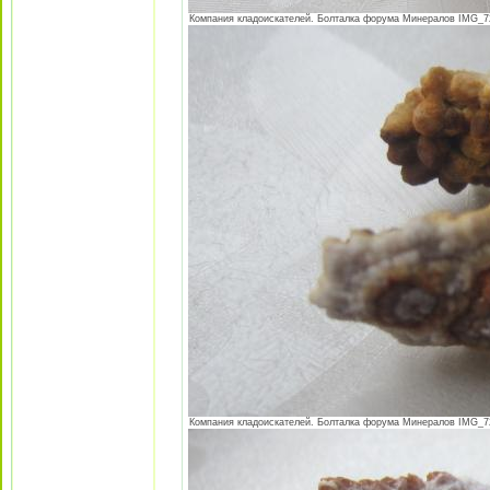
Компания кладоискателей. Болталка форума Минералов IMG_724
Компания кладоискателей. Болталка форума Минералов IMG_724