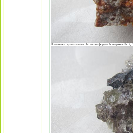
Компания кладоискателей. Болталка форума Минералов IMG_724