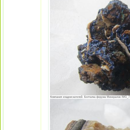
Компания кладоискателей. Болталка форума Минералов IMG_725