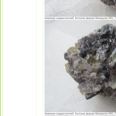
Компания кладоискателей. Болталка форума Минералов IMG_724
Компания кладоискателей. Болталка форума Минералов IMG_725