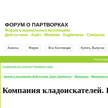
ФОРУМ О ПАРТВОРКАХ
Форум о журнальных коллекциях
ДеАгостини - Ашет - Modimio - Eaglemoss - Centauria
Анонсы
Форум
Все Коллекции
Купить Выпуски
Регистраци
Сообщения без ответов
|
Активные темы
Форум о коллекциях ДеАгостини, Ашет, Eaglemoss
»
Минералы
»
Минералы в 
Компания кладоискателей.