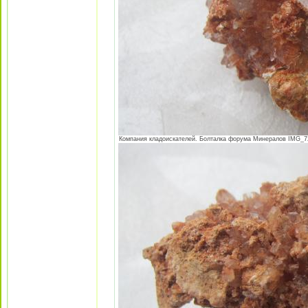
Компания кладоискателей. Болталка форума Минералов IMG_725