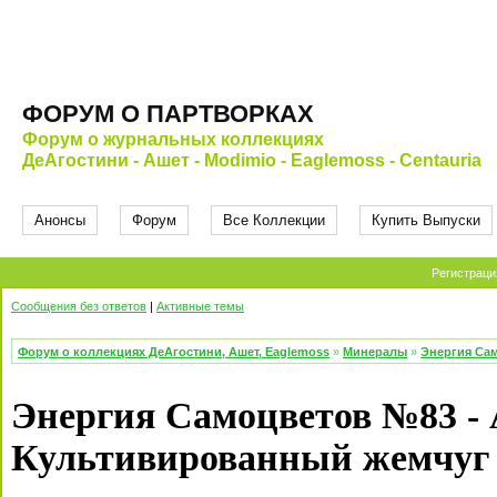
ФОРУМ О ПАРТВОРКАХ
Форум о журнальных коллекциях
ДеАгостини - Ашет - Modimio - Eaglemoss - Centauria
Анонсы
Форум
Все Коллекции
Купить Выпуски
Регистраци
Сообщения без ответов
|
Активные темы
Форум о коллекциях ДеАгостини, Ашет, Eaglemoss
»
Минералы
»
Энергия Са
Энергия Самоцветов №83 - 
Культивированный жемчуг