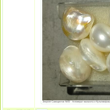
Энергия Самоцветов №83 - Агломерат малахита и Культивирова