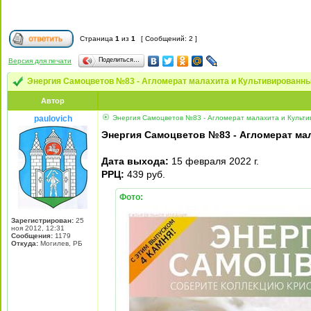
Страница
1
из
1
[ Сообщений: 2 ]
Поделиться…
Версия для печати
Энергия Самоцветов №83 - Агломерат малахита и Культивированн
Автор
paulovich
Энергия Самоцветов №83 - Агломерат малахита и Культи
Энергия Самоцветов №83 - Агломерат ма
Дата выхода:
15 февраля 2022 г.
РРЦ:
439 руб.
Фото:
Зарегистрирован:
25
ноя 2012, 12:31
Сообщения:
1179
Откуда:
Могилев, РБ