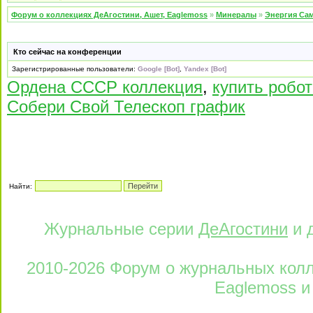
Форум о коллекциях ДеАгостини, Ашет, Eaglemoss
»
Минералы
»
Энергия Са
Кто сейчас на конференции
Зарегистрированные пользователи:
Google [Bot]
,
Yandex [Bot]
Ордена СССР коллекция
,
купить робо
Собери Свой Телескоп график
Найти:
Журнальные серии
ДеАгостини
и 
2010-2026 Форум о журнальных колле
Eaglemoss и