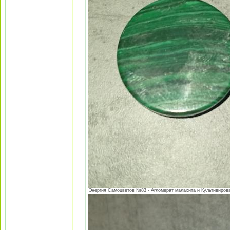
Энергия Самоцветов №83 - Агломерат малахита и Культивирова