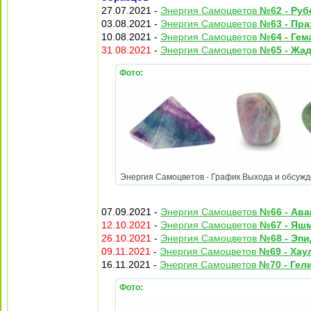
27.07.2021 -
Энергия Самоцветов
№62 - Руб
03.08.2021 -
Энергия Самоцветов
№63 - Пра
10.08.2021 -
Энергия Самоцветов
№64 - Гем
31.08.2021
-
Энергия Самоцветов
№65 - Жа
Фото:
Энергия Самоцветов - График Выхода и обсужден
07.09.2021 -
Энергия Самоцветов
№66 - Ав
12.10.2021
-
Энергия Самоцветов
№67 - Яш
26.10.2021
-
Энергия Самоцветов
№68 - Эпи
09.11.2021
-
Энергия Самоцветов
№69 - Хау
16.11.2021 -
Энергия Самоцветов
№70 - Гел
Фото: