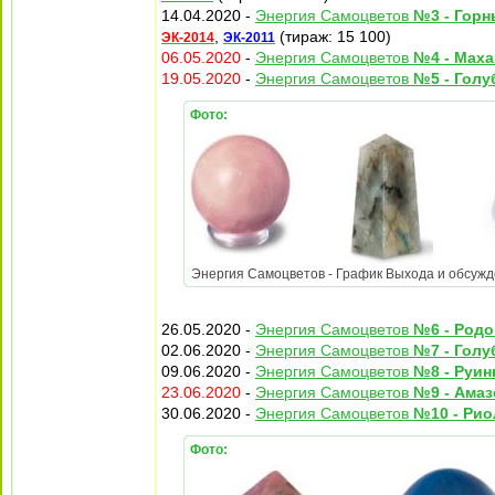
14.04.2020 -
Энергия Самоцветов
№3 - Горн
,
(тираж: 15 100)
ЭК-2014
ЭК-2011
06.05.2020
-
Энергия Самоцветов
№4 - Маха
19.05.2020
-
Энергия Самоцветов
№5 - Голу
Фото:
Энергия Самоцветов - График Выхода и обсуждени
26.05.2020 -
Энергия Самоцветов
№6 - Родо
02.06.2020 -
Энергия Самоцветов
№7 - Голу
09.06.2020 -
Энергия Самоцветов
№8 - Руин
23.06.2020
-
Энергия Самоцветов
№9 - Амаз
30.06.2020 -
Энергия Самоцветов
№10 - Рио
Фото: