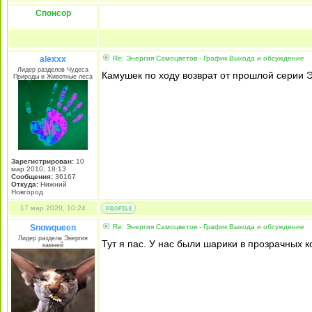
Спонсор
alexxx
Re: Энергия Самоцветов - График Выхода и обсуждение
Лидер разделов Чудеса
Камушек по ходу возврат от прошлой серии Э
Природы и Животные леса
Зарегистрирован:
10
мар 2010, 18:13
Сообщения:
36167
Откуда:
Нижний
Новгород
17 мар 2020, 10:24
Snowqueen
Re: Энергия Самоцветов - График Выхода и обсуждение
Лидер раздела Энергия
Тут я пас. У нас были шарики в прозрачных к
камней