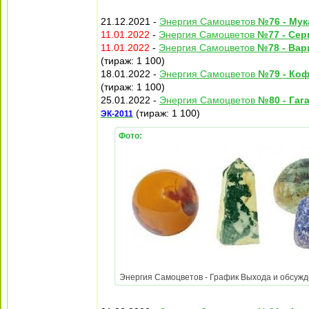
21.12.2021 -
Энергия Самоцветов
№76 - Мук
11.01.2022
-
Энергия Самоцветов
№77 - Сер
11.01.2022
-
Энергия Самоцветов
№78 - Вар
(тираж: 1 100)
18.01.2022 -
Энергия Самоцветов
№79 - Коф
(тираж: 1 100)
25.01.2022 -
Энергия Самоцветов
№80 - Гаг
(тираж: 1 100)
ЭК-2011
Фото:
Энергия Самоцветов - График Выхода и обсужден