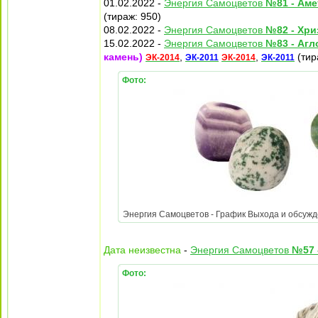
01.02.2022 -
Энергия Самоцветов
№81 - Аме
(тираж: 950)
08.02.2022 -
Энергия Самоцветов
№82 - Хри
15.02.2022 -
Энергия Самоцветов
№83 - Агл
камень)
,
,
(тир
ЭК-2014
ЭК-2011
ЭК-2014
ЭК-2011
Фото:
Энергия Самоцветов - График Выхода и обсужден
Дата неизвестна
-
Энергия Самоцветов
№57 
Фото: