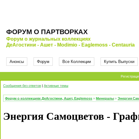
ФОРУМ О ПАРТВОРКАХ
Форум о журнальных коллекциях
ДеАгостини - Ашет - Modimio - Eaglemoss - Centauria
Анонсы
Форум
Все Коллекции
Купить Выпуски
Регистраци
Сообщения без ответов
|
Активные темы
Форум о коллекциях ДеАгостини, Ашет, Eaglemoss
»
Минералы
»
Энергия Са
Энергия Самоцветов - Граф