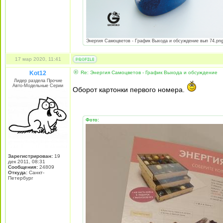
Энергия Самоцветов - График Выхода и обсуждение вып 74.png [
17 мар 2020, 11:41
Kot12
Re: Энергия Самоцветов - График Выхода и обсуждение
Лидер раздела Прочие
Авто-Модельные Серии
Оборот картонки первого номера.
Фото:
Зарегистрирован:
19
дек 2011, 08:31
Сообщения:
24809
Откуда:
Санкт-
Петербург