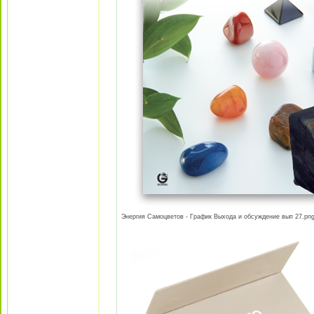
Энергия Самоцветов - График Выхода и обсуждение вып 27.png 