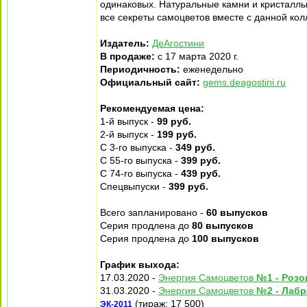
одинаковых. Натуральные камни и кристаллы
все секреты самоцветов вместе с данной кол
Издатель:
ДеАгостини
В продаже:
с 17 марта 2020 г.
Периодичность:
еженедельно
Официальный сайт:
gems.deagostini.ru
Рекомендуемая цена:
1-й выпуск -
99 руб.
2-й выпуск -
199 руб.
С 3-го выпуска -
349 руб.
С 55-го выпуска -
399 руб.
С 74-го выпуска -
439 руб.
Спецвыпуски -
399 руб.
Всего запланировано -
60 выпусков
Серия продлена до
80 выпусков
Серия продлена до
100 выпусков
График выхода:
17.03.2020 -
Энергия Самоцветов
№1 - Роз
31.03.2020 -
Энергия Самоцветов
№2 - Лаб
(тираж: 17 500)
ЭК-2011