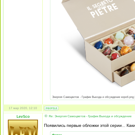
Энергия Самоцветов - График Выхода и обсуждение короб.png [ 
17 мар 2020, 12:10
LevSco
Re: Энергия Самоцветов - График Выхода и обсуждение
Появились первые обложки этой серии... Как