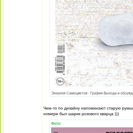
Энергия Самоцветов - График Выхода и обсужден
Чем-то по дизайну напоминают старую румынск
номере был шарик розового кварца )))
Фото: