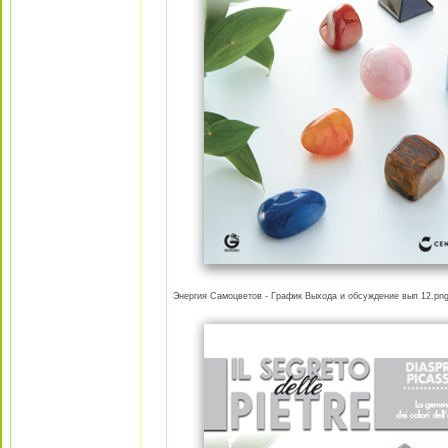
Энергия Самоцветов - График Выхода и обсуждение вып 12.png 