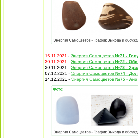
Энергия Самоцветов - График Выхода и обсужден
16.11.2021
-
Энергия Самоцветов
№71 - Гол
30.11.2021
-
Энергия Самоцветов
№72 - Обс
30.11.2021 -
Энергия Самоцветов
№73 - Хри
07.12.2021 -
Энергия Самоцветов
№74 - До
14.12.2021 -
Энергия Самоцветов
№75 - Ано
Фото:
Энергия Самоцветов - График Выхода и обсужден