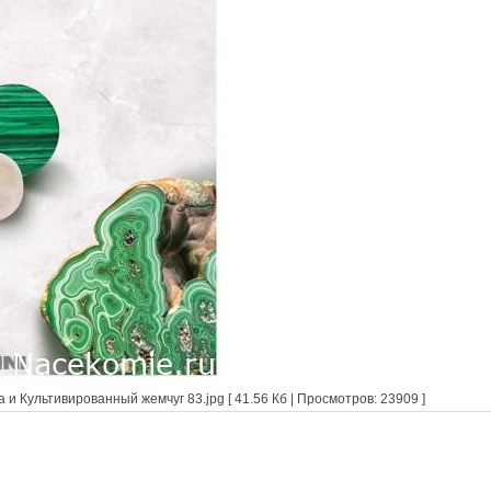
 Культивированный жемчуг 83.jpg [ 41.56 Кб | Просмотров: 23909 ]