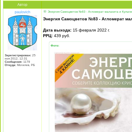
Автор
paulovich
Энергия Самоцветов №83 - Агломерат малахита и Культи
Энергия Самоцветов №83 - Агломерат ма
Дата выхода:
15 февраля 2022 г.
РРЦ:
439 руб.
Фото:
Зарегистрирован:
25
ноя 2012, 12:31
Сообщения:
1179
Откуда:
Могилев, РБ