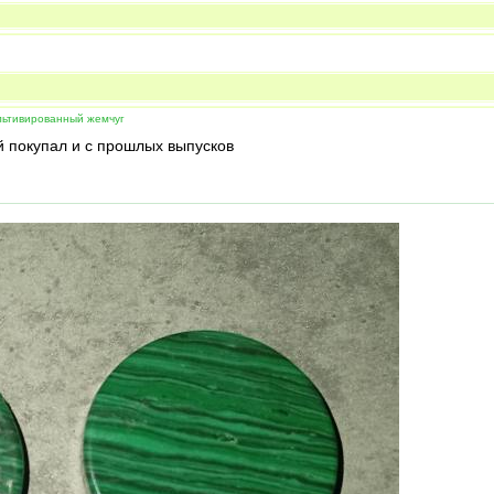
льтивированный жемчуг
й покупал и с прошлых выпусков