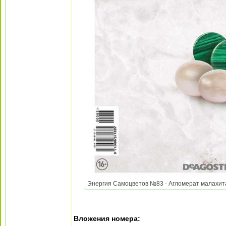
Энергия Самоцветов №83 - Агломерат малахита и
Вложения номера: