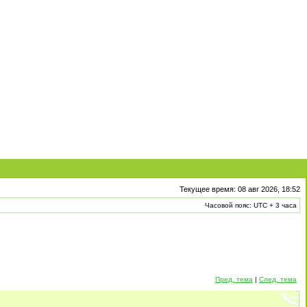
Текущее время: 08 авг 2026, 18:52
Часовой пояс: UTC + 3 часа
Пред. тема
|
След. тема