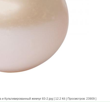
 Культивированный жемчуг 83-2.jpg [ 12.2 Кб | Просмотров: 23909 ]