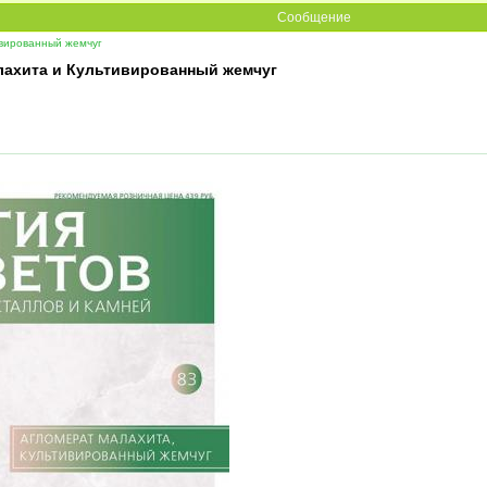
Сообщение
вированный жемчуг
лахита и Культивированный жемчуг