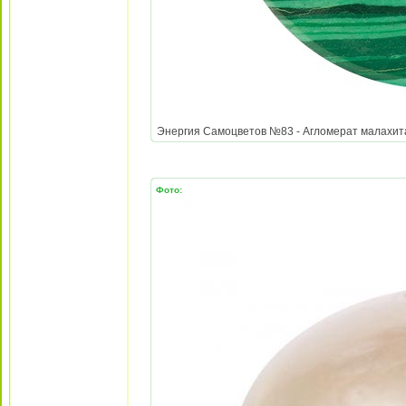
Энергия Самоцветов №83 - Агломерат малахита и
Фото: