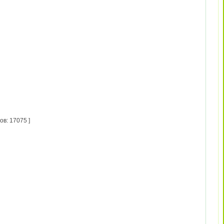
в: 17075 ]