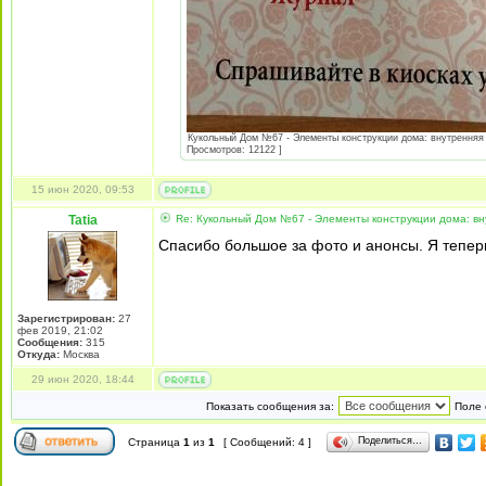
Кукольный Дом №67 - Элементы конструкции дома: внутренняя с
Просмотров: 12122 ]
15 июн 2020, 09:53
Tatia
Re: Кукольный Дом №67 - Элементы конструкции дома: вну
Спасибо большое за фото и анонсы. Я теперь 
Зарегистрирован:
27
фев 2019, 21:02
Сообщения:
315
Откуда:
Москва
29 июн 2020, 18:44
Показать сообщения за:
Поле 
Поделиться…
Страница
1
из
1
[ Сообщений: 4 ]