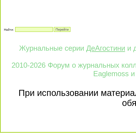
Найти:
Журнальные серии
ДеАгостини
и 
2010-2026 Форум о журнальных колле
Eaglemoss и
При использовании материал
обя