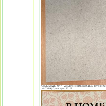
Кукольный Дом №67 - Элементы конструкции дома: внутренняя 
[ 48.35 Кб | Просмотров: 12122 ]