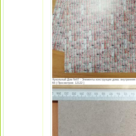
Кукольный Дом №67 - Элементы конструкции дома: внутренняя с
Кб | Просмотров: 12122 ]