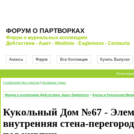
ФОРУМ О ПАРТВОРКАХ
Форум о журнальных коллекциях
ДеАгостини - Ашет - Modimio - Eaglemoss - Centauria
Анонсы
Форум
Все Коллекции
Купить Выпуски
Регистраци
Сообщения без ответов
|
Активные темы
Форум о коллекциях ДеАгостини, Ашет, Eaglemoss
»
Куклы и Кукольная Мин
Кукольный Дом №67 - Элем
внутренняя стена-перегород