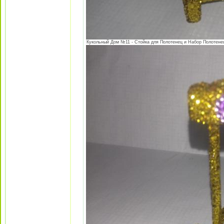
Кукольный Дом №11 - Стойка для Полотенец и Набор Полотенец 