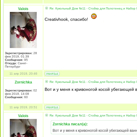
Valois
Re: Кукольный Дом №11 - Стойка для Полотенец и Набор
Creativhook, спасибо!
Зарегистрирован:
28
фев 2019, 01:39
Сообщения:
95
Откуда:
Санкт-
Петербург
11 апр 2019, 20:46
Zornichka
Re: Кукольный Дом №11 - Стойка для Полотенец и Набор
Вот и у меня к кривоногой косой убегающей 
Зарегистрирован:
02
фев 2019, 14:08
Сообщения:
60
11 апр 2019, 20:51
Valois
Re: Кукольный Дом №11 - Стойка для Полотенец и Набор
Zornichka писал(а):
Вот и у меня к кривоногой косой убегающей ван