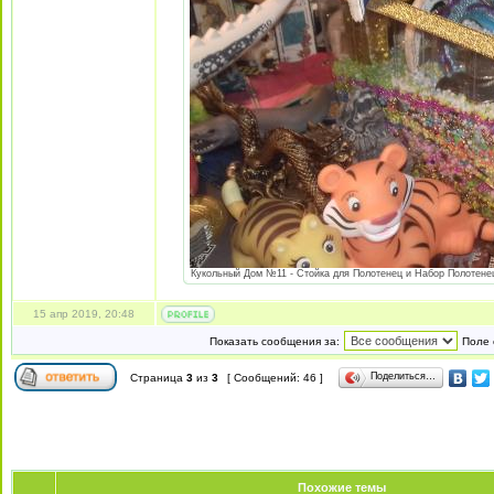
Кукольный Дом №11 - Стойка для Полотенец и Набор Полотенец 
15 апр 2019, 20:48
Показать сообщения за:
Поле 
Поделиться…
Страница
3
из
3
[ Сообщений: 46 ]
Похожие темы