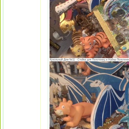
Кукольный Дом №11 - Стойка для Полотенец и Набор Полотенец 