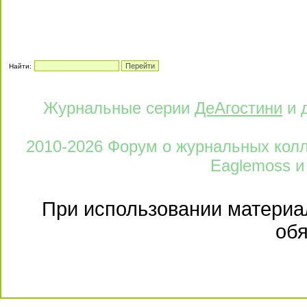
Найти:
Журнальные серии
ДеАгостини
и 
2010-2026 Форум о журнальных колле
Eaglemoss и
При использовании материал
обя