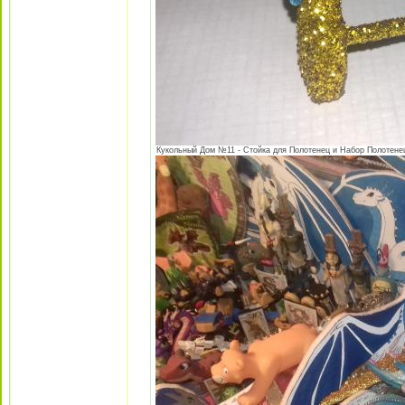
Кукольный Дом №11 - Стойка для Полотенец и Набор Полотенец 