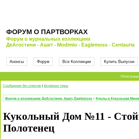
ФОРУМ О ПАРТВОРКАХ
Форум о журнальных коллекциях
ДеАгостини - Ашет - Modimio - Eaglemoss - Centauria
Анонсы
Форум
Все Коллекции
Купить Выпуски
Регистраци
Сообщения без ответов
|
Активные темы
Форум о коллекциях ДеАгостини, Ашет, Eaglemoss
»
Куклы и Кукольная Мин
Кукольный Дом №11 - Стой
Полотенец