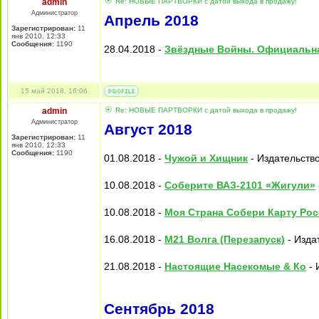
admin
Re: НОВЫЕ ПАРТВОРКИ с датой выхода в продажу!
Администратор
Апрель 2018
Зарегистрирован:
11
янв 2010, 12:33
Сообщения:
1190
28.04.2018 -
Звёздные Войны. Официальн
15 май 2018, 16:06
admin
Re: НОВЫЕ ПАРТВОРКИ с датой выхода в продажу!
Администратор
Август 2018
Зарегистрирован:
11
янв 2010, 12:33
Сообщения:
1190
01.08.2018 -
Чужой и Хищник
- Издательство
10.08.2018 -
Соберите ВАЗ-2101 «Жигули»
10.08.2018 -
Моя Страна Собери Карту Ро
16.08.2018 -
М21 Волга (Перезапуск)
- Изда
21.08.2018 -
Настоящие Насекомые & Ко
- 
Сентябрь 2018