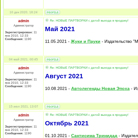
10 дек 2020, 18:24
admin
Re: НОВЫЕ ПАРТВОРКИ с датой выхода в продажу!
Администратор
Май 2021
Зарегистрирован:
11
янв 2010, 12:33
Сообщения:
1190
11.05.2021 -
Жуки и Пауки
- Издательство "M
04 май 2021, 00:45
admin
Re: НОВЫЕ ПАРТВОРКИ с датой выхода в продажу!
Администратор
Август 2021
Зарегистрирован:
11
янв 2010, 12:33
Сообщения:
1190
10.08.2021 -
Автолегенды Новая Эпоха
- И
15 июл 2021, 13:07
admin
Re: НОВЫЕ ПАРТВОРКИ с датой выхода в продажу!
Администратор
Октябрь 2021
Зарегистрирован:
11
янв 2010, 12:33
Сообщения:
1190
01.10.2021 -
Сантисима Тринидад
- Издател