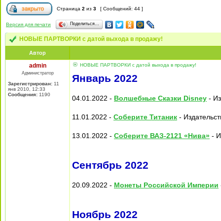
Страница
2
из
3
[ Сообщений: 44 ]
Поделиться…
Версия для печати
НОВЫЕ ПАРТВОРКИ с датой выхода в продажу!
Автор
admin
НОВЫЕ ПАРТВОРКИ с датой выхода в продажу!
Администратор
Январь 2022
Зарегистрирован:
11
янв 2010, 12:33
Сообщения:
1190
04.01.2022 -
Волшебные Сказки Disney
- Из
11.01.2022 -
Соберите Титаник
- Издательст
13.01.2022 -
Соберите ВАЗ-2121 «Нива»
- И
Сентябрь 2022
20.09.2022 -
Монеты Российской Империи
Ноябрь 2022