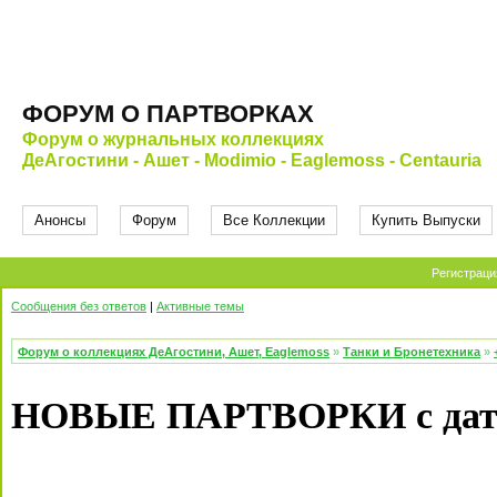
ФОРУМ О ПАРТВОРКАХ
Форум о журнальных коллекциях
ДеАгостини - Ашет - Modimio - Eaglemoss - Centauria
Анонсы
Форум
Все Коллекции
Купить Выпуски
Регистраци
Сообщения без ответов
|
Активные темы
Форум о коллекциях ДеАгостини, Ашет, Eaglemoss
»
Танки и Бронетехника
»
НОВЫЕ ПАРТВОРКИ с датой