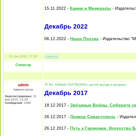
15.11.2022 -
Камни и Минералы
- Издательс
Декабрь 2022
06.12.2022 -
Наши Поезда
- Издательство "M
01 сен 2010, 17:26
Спонсор
admin
Re: НОВЫЕ ПАРТВОРКИ с датой выхода в продажу!
Администратор
Декабрь 2017
Зарегистрирован:
11
янв 2010, 12:33
Сообщения:
1190
18.12.2017 -
Звёздные Войны. Соберите св
26.12.2017 -
Линкор Севастополь
- Издател
26.12.2017 -
Путь к Гармонии. Искусство 