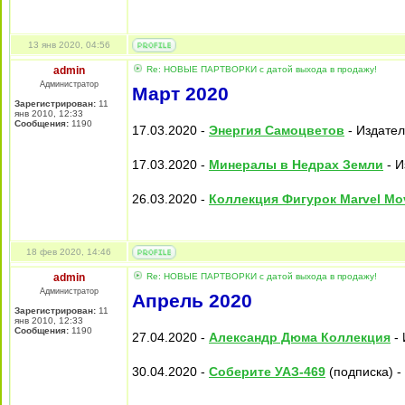
13 янв 2020, 04:56
admin
Re: НОВЫЕ ПАРТВОРКИ с датой выхода в продажу!
Администратор
Март 2020
Зарегистрирован:
11
янв 2010, 12:33
Сообщения:
1190
17.03.2020 -
Энергия Самоцветов
- Издател
17.03.2020 -
Минералы в Недрах Земли
- И
26.03.2020 -
Коллекция Фигурок Marvel Mov
18 фев 2020, 14:46
admin
Re: НОВЫЕ ПАРТВОРКИ с датой выхода в продажу!
Администратор
Апрель 2020
Зарегистрирован:
11
янв 2010, 12:33
Сообщения:
1190
27.04.2020 -
Александр Дюма Коллекция
- 
30.04.2020 -
Соберите УАЗ-469
(подписка) -