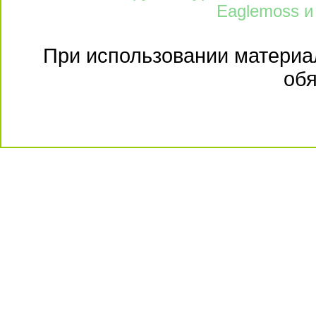
Eaglemoss и
При использовании материал
обя