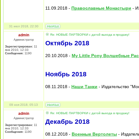
11.09.2018 -
Православные Монастыри
- И
31 июл 2018, 22:30
admin
Re: НОВЫЕ ПАРТВОРКИ с датой выхода в продажу!
Администратор
Октябрь 2018
Зарегистрирован:
11
янв 2010, 12:33
Сообщения:
1190
20.10.2018 -
My Little Pony Волшебные Ра
Ноябрь 2018
08.11.2018 -
Наши Танки
- Издательство "Mod
09 ноя 2018, 05:13
admin
Re: НОВЫЕ ПАРТВОРКИ с датой выхода в продажу!
Администратор
Декабрь 2018
Зарегистрирован:
11
янв 2010, 12:33
Сообщения:
1190
08.12.2018 -
Военные Вертолеты
- Издатель