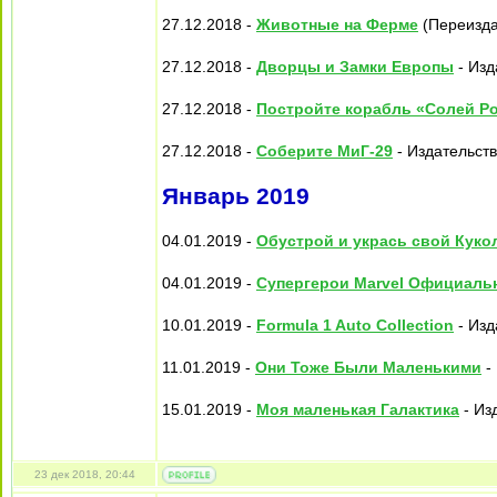
27.12.2018 -
Животные на Ферме
(Переизда
27.12.2018 -
Дворцы и Замки Европы
- Изд
27.12.2018 -
Постройте корабль «Солей Р
27.12.2018 -
Соберите МиГ-29
- Издательств
Январь 2019
04.01.2019 -
Обустрой и укрась свой Кук
04.01.2019 -
Супергерои Marvel Официаль
10.01.2019 -
Formula 1 Auto Collection
- Изд
11.01.2019 -
Они Тоже Были Маленькими
-
15.01.2019 -
Моя маленькая Галактика
- Из
23 дек 2018, 20:44