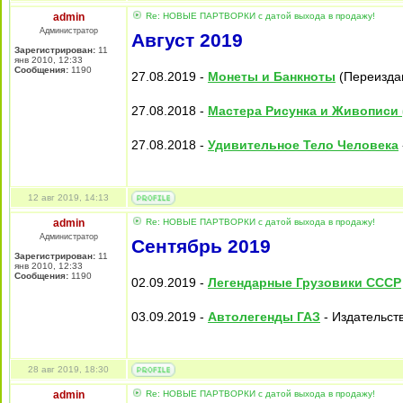
admin
Re: НОВЫЕ ПАРТВОРКИ с датой выхода в продажу!
Администратор
Август 2019
Зарегистрирован:
11
янв 2010, 12:33
Сообщения:
1190
27.08.2019 -
Монеты и Банкноты
(Переиздан
27.08.2018 -
Мастера Рисунка и Живописи 
27.08.2018 -
Удивительное Тело Человека
12 авг 2019, 14:13
admin
Re: НОВЫЕ ПАРТВОРКИ с датой выхода в продажу!
Администратор
Сентябрь 2019
Зарегистрирован:
11
янв 2010, 12:33
Сообщения:
1190
02.09.2019 -
Легендарные Грузовики СССР
03.09.2019 -
Автолегенды ГАЗ
- Издательств
28 авг 2019, 18:30
admin
Re: НОВЫЕ ПАРТВОРКИ с датой выхода в продажу!