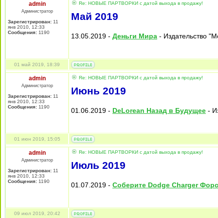
admin
Re: НОВЫЕ ПАРТВОРКИ с датой выхода в продажу!
Администратор
Май 2019
Зарегистрирован:
11
янв 2010, 12:33
Сообщения:
1190
13.05.2019 -
Деньги Мира
- Издательство "M
01 май 2019, 18:39
admin
Re: НОВЫЕ ПАРТВОРКИ с датой выхода в продажу!
Администратор
Июнь 2019
Зарегистрирован:
11
янв 2010, 12:33
Сообщения:
1190
01.06.2019 -
DeLorean Назад в Будущее
- И
01 июн 2019, 15:05
admin
Re: НОВЫЕ ПАРТВОРКИ с датой выхода в продажу!
Администратор
Июль 2019
Зарегистрирован:
11
янв 2010, 12:33
Сообщения:
1190
01.07.2019 -
Соберите Dodge Charger Фор
09 июл 2019, 20:42