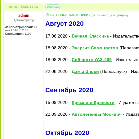
01 май 2020, 17:02
admin
Re: НОВЫЕ ПАРТВОРКИ с датой выхода в продажу!
Администратор
Август 2020
Зарегистрирован:
11
янв 2010, 12:33
Сообщения:
1190
17.08.2020 -
Вечная Классика
- Издательств
18.08.2020 -
Энергия Самоцветов
(Перезапу
18.08.2020 -
Соберите УАЗ-469
- Издательст
22.08.2020 -
Дамы Эпохи
(Перезапуск) - Изд
Сентябрь 2020
15.09.2020 -
Кремли и Крепости
- Издательс
22.09.2020 -
Автолегенды Москвич
- Издат
Октябрь 2020