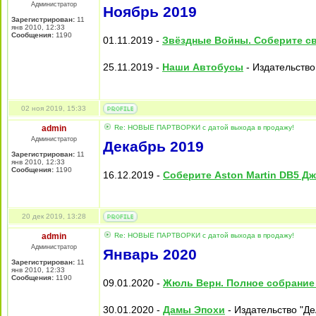
Администратор
Ноябрь 2019
Зарегистрирован:
11
янв 2010, 12:33
Сообщения:
1190
01.11.2019 -
Звёздные Войны. Соберите с
25.11.2019 -
Наши Автобусы
- Издательство
02 ноя 2019, 15:33
admin
Re: НОВЫЕ ПАРТВОРКИ с датой выхода в продажу!
Администратор
Декабрь 2019
Зарегистрирован:
11
янв 2010, 12:33
Сообщения:
1190
16.12.2019 -
Соберите Aston Martin DB5 Д
20 дек 2019, 13:28
admin
Re: НОВЫЕ ПАРТВОРКИ с датой выхода в продажу!
Администратор
Январь 2020
Зарегистрирован:
11
янв 2010, 12:33
Сообщения:
1190
09.01.2020 -
Жюль Верн. Полное собрание
30.01.2020 -
Дамы Эпохи
- Издательство "Де