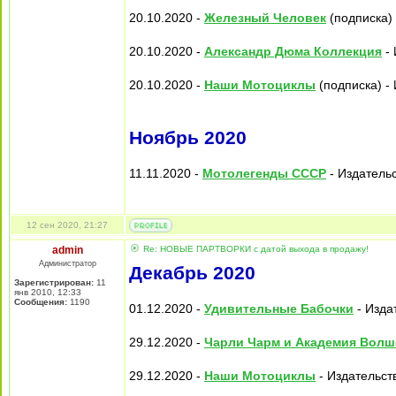
20.10.2020 -
Железный Человек
(подписка) 
20.10.2020 -
Александр Дюма Коллекция
- 
20.10.2020 -
Наши Мотоциклы
(подписка) - 
Ноябрь 2020
11.11.2020 -
Мотолегенды СССР
- Издательс
12 сен 2020, 21:27
admin
Re: НОВЫЕ ПАРТВОРКИ с датой выхода в продажу!
Администратор
Декабрь 2020
Зарегистрирован:
11
янв 2010, 12:33
Сообщения:
1190
01.12.2020 -
Удивительные Бабочки
- Издат
29.12.2020 -
Чарли Чарм и Академия Волш
29.12.2020 -
Наши Мотоциклы
- Издательст