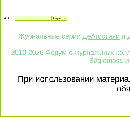
Найти:
Журнальные серии
ДеАгостини
и 
2010-2026 Форум о журнальных колле
Eaglemoss и
При использовании материал
обя