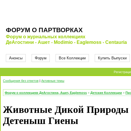
ФОРУМ О ПАРТВОРКАХ
Форум о журнальных коллекциях
ДеАгостини - Ашет - Modimio - Eaglemoss - Centauria
Анонсы
Форум
Все Коллекции
Купить Выпуски
Регистраци
Сообщения без ответов
|
Активные темы
Форум о коллекциях ДеАгостини, Ашет, Eaglemoss
»
Детские Коллекции
»
Про
Животные Дикой Природы 
Детеныш Гиены