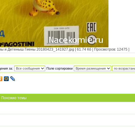
и Детеныш Гиены 20180423_141927.jpg [ 61.74 Кб | Просмотров: 12475 ]
ения за:
Поле сортировки
Похожие темы