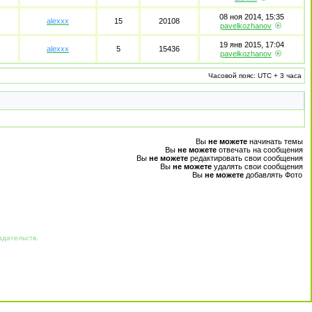
08 ноя 2014, 15:35
alexxx
15
20108
pavelkozhanov
19 янв 2015, 17:04
alexxx
5
15436
pavelkozhanov
Часовой пояс: UTC + 3 часа
Вы
не можете
начинать темы
Вы
не можете
отвечать на сообщения
Вы
не можете
редактировать свои сообщения
Вы
не можете
удалять свои сообщения
Вы
не можете
добавлять Фото
здательств.