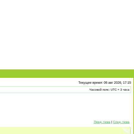
Текущее время: 06 авг 2026, 17:15
Часовой пояс: UTC + 3 часа
Пред. тема
|
След. тема