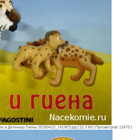
и Детеныш Гиены 20180423_141903.jpg [ 52.3 Кб | Просмотров: 12475 ]