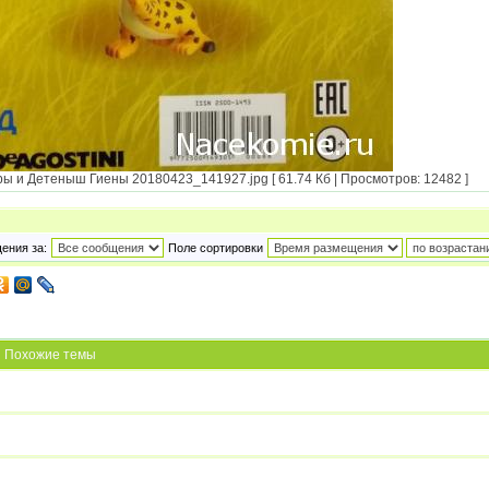
и Детеныш Гиены 20180423_141927.jpg [ 61.74 Кб | Просмотров: 12482 ]
ения за:
Поле сортировки
Похожие темы