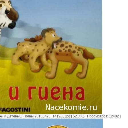
и Детеныш Гиены 20180423_141903.jpg [ 52.3 Кб | Просмотров: 12482 ]