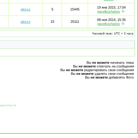
19 янв 2015, 17:04
alexxx
5
15445
pavelkozhanov
08 ноя 2014, 15:35
alexxx
15
20111
pavelkozhanov
Часовой пояс: UTC + 3 часа
Вы
не можете
начинать темы
Вы
не можете
отвечать на сообщения
Вы
не можете
редактировать свои сообщения
Вы
не можете
удалять свои сообщения
Вы
не можете
добавлять Фото
здательств.