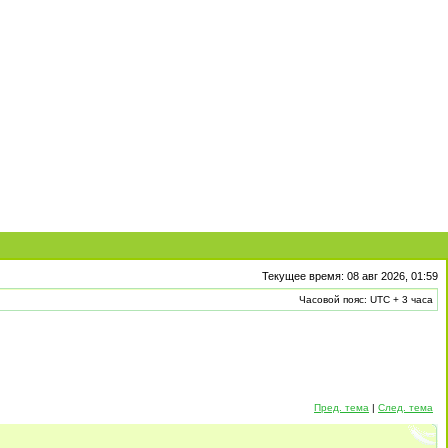
Текущее время: 08 авг 2026, 01:59
Часовой пояс: UTC + 3 часа
Пред. тема
|
След. тема