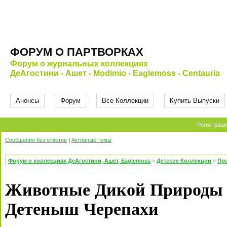
ФОРУМ О ПАРТВОРКАХ
Форум о журнальных коллекциях
ДеАгостини - Ашет - Modimio - Eaglemoss - Centauria
Анонсы
Форум
Все Коллекции
Купить Выпуски
Регистраци
Сообщения без ответов
|
Активные темы
Форум о коллекциях ДеАгостини, Ашет, Eaglemoss
»
Детские Коллекции
»
Про
Животные Дикой Природы 
Детеныш Черепахи