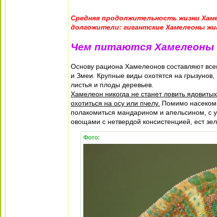
Средняя продолжительность жизни Хамел
долгожители: гигантские Хамелеоны жив
Чем питаются Хамелеоны 
Основу рациона Хамелеонов составляют всев
и Змеи. Крупные виды охотятся на грызунов,
листья и плоды деревьев.
Хамелеон никогда не станет ловить ядовиты
охотиться на осу или пчелу.
Помимо насекомых
полакомиться мандарином и апельсином, с у
овощами с нетвердой консистенцией, ест зел
Фото: