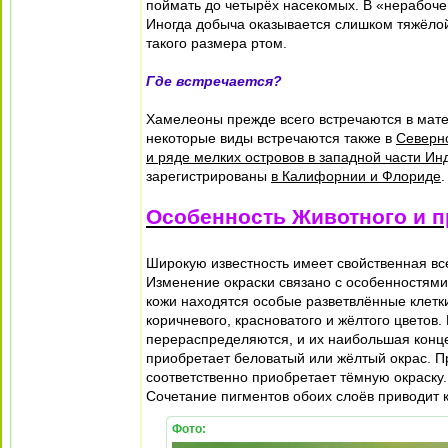
поймать до четырёх насекомых. В «нерабоче
Иногда добыча оказывается слишком тяжёлой
такого размера ртом.
Где встречается?
Хамелеоны прежде всего встречаются в мат
некоторые виды встречаются также в
Северн
и ряде мелких островов в западной части Ин
зарегистрированы
в Калифорнии и Флориде
.
Особенность Животного и 
Широкую известность имеет свойственная вс
Изменение окраски связано с особенностями
кожи находятся особые разветвлённые клетк
коричневого, красноватого и жёлтого цветов
перераспределяются, и их наибольшая конце
приобретает беловатый или жёлтый окрас. П
соответственно приобретает тёмную окраску.
Сочетание пигментов обоих слоёв приводит 
Фото: