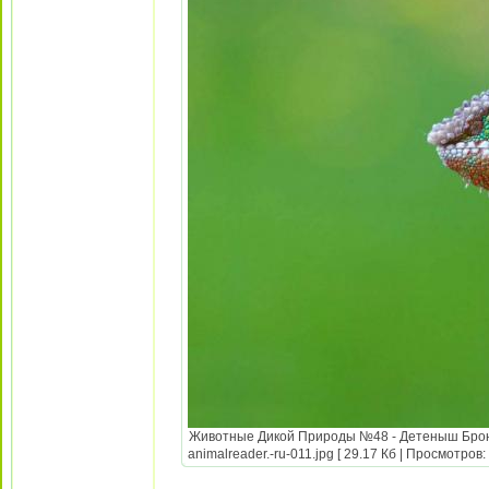
Животные Дикой Природы №48 - Детеныш Броне
animalreader.-ru-011.jpg [ 29.17 Кб | Просмотров: