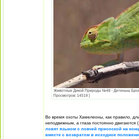
Животные Дикой Природы №48 - Детеныш Броне
Просмотров: 14519 ]
Во время охоты Хамелеоны, как правило, дли
неподвижным, а глаза постоянно двигаются 
ловят языком с ловчей присоской на конц
вместе с возвратом в исходное положени