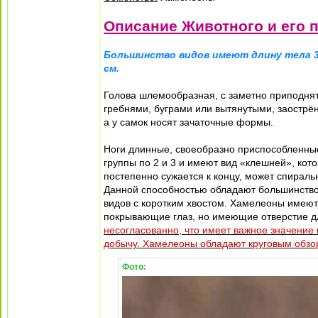
Описание Животного и его 
Большинство видов имеют длину тела 3
см.
Голова шлемообразная, с заметно приподня
гребнями, буграми или вытянутыми, заострён
а у самок носят зачаточные формы.
Ноги длинные, своеобразно приспособленные
группы по 2 и 3 и имеют вид «клешней», кото
постепенно сужается к концу, может спиральн
Данной способностью обладают большинство
видов с коротким хвостом. Хамелеоны имеют
покрывающие глаз, но имеющие отверстие д
несогласованно, что имеет важное значение 
добычу. Хамелеоны обладают круговым обзо
Фото: