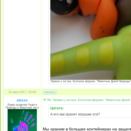
Привал у костра. Болталка форума: "Животные Дикой Природы"
20 фев 2017, 23:46
alexxx
Re: Привал у костра. Болталка форума: "Животные Дикой
Лидер разделов Чудеса
Природы и Животные леса
Цитата:
А кто как хранит игрушки эти?
Мы храним в больших контейнерах на защел