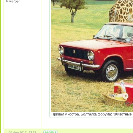
Петербург
Привал у костра. Болталка форума: "Животные Д
06 фев 2017, 13:29