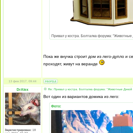
Привал у костра. Болталка форума: "Животные Д
Пока же внучка строит дом из лего-дупло и с
проходят, живут на веранде
13 фев 2017, 09:44
DrAlex
Re: Привал у костра. Болталка форума: "Животные Дикой
Вот один из вариантов домика из лего:
Фото:
Зарегистрирован:
18