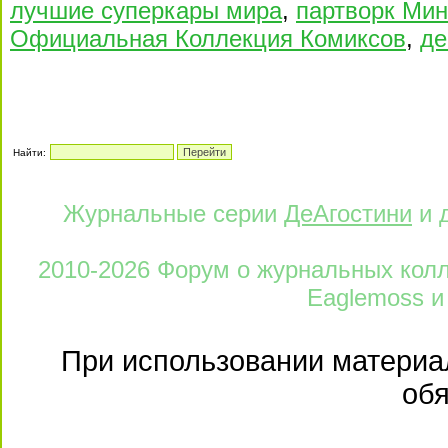
лучшие суперкары мира
,
партворк Ми
Официальная Коллекция Комиксов
,
де
Найти:
Журнальные серии
ДеАгостини
и 
2010-2026 Форум о журнальных колле
Eaglemoss и
При использовании материал
обя