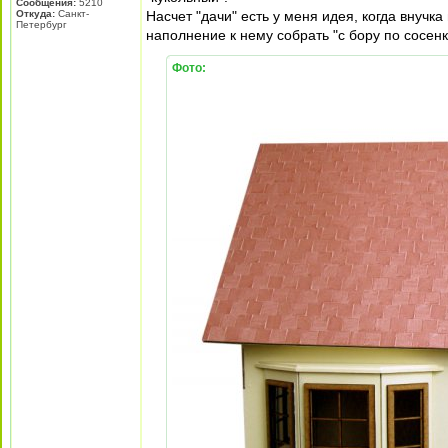
Сообщения:
5210
Откуда:
Санкт-
Насчет "дачи" есть у меня идея, когда внучк
Петербург
наполнение к нему собрать "с бору по сосенк
Фото: