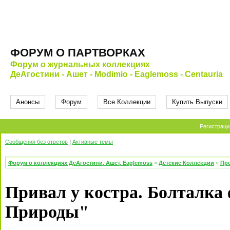
ФОРУМ О ПАРТВОРКАХ
Форум о журнальных коллекциях
ДеАгостини - Ашет - Modimio - Eaglemoss - Centauria
Анонсы
Форум
Все Коллекции
Купить Выпуски
Регистраци
Сообщения без ответов
|
Активные темы
Форум о коллекциях ДеАгостини, Ашет, Eaglemoss
»
Детские Коллекции
»
Про
Привал у костра. Болталк
Природы"