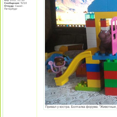
мар 2011, 21:33
Сообщения:
5210
Откуда:
Санкт-
Петербург
Привал у костра. Болталка форума: "Животные Д