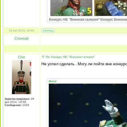
Конкурс НВ: "Военная галерея" Конкурс Военная 
18 окт 2015, 19:44
Спонсор
Chin
Re: Конкурс НВ: "Военная галерея"
Не успел сделать . Могу ли пойти вне конкур
Фото:
Зарегистрирован:
28
дек 2014, 16:58
Сообщения:
1048