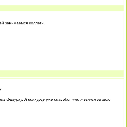
нёй занимаемся коллеги.
у!
ь фигурку. А конкурсу уже спасибо, что я взялся за мою