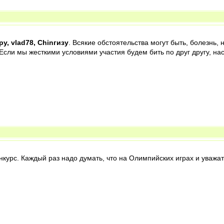
ру, vlad78, Chinгизу
. Всякие обстоятельства могут быть, болезнь,
сли мы жесткими условиями участия будем бить по друг другу, на
нкурс. Каждый раз надо думать, что на Олимпийских играх и уважат