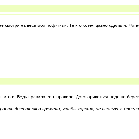
е смотря на весь мой пофигизм. Те кто хотел,давно сделали. Фиг
ь итоги. Ведь правила есть правила! Договариваться надо на берег
кроить достаточно времени, чтобы хорошо, не впопыхах, доделат