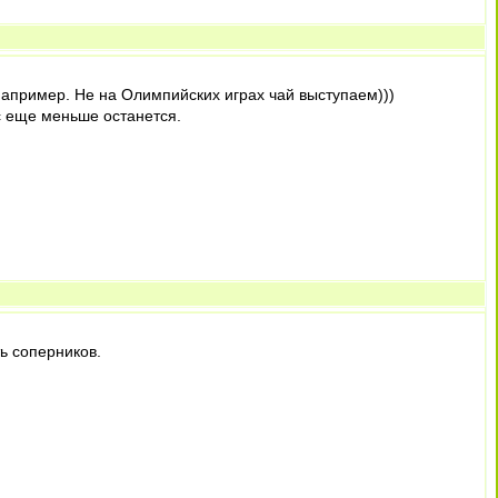
 например. Не на Олимпийских играх чай выступаем)))
с еще меньше останется.
ь соперников.