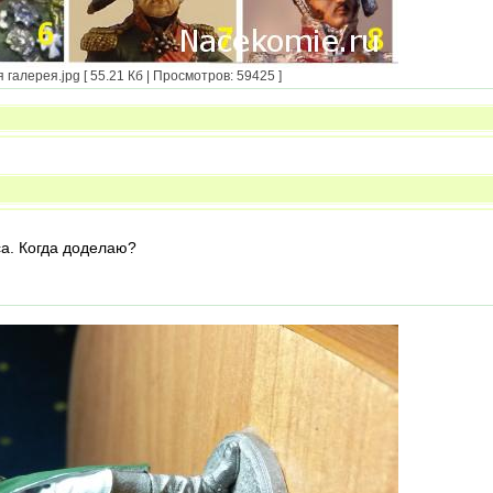
галерея.jpg [ 55.21 Кб | Просмотров: 59425 ]
са. Когда доделаю?