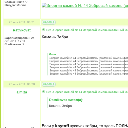
Сообщения:
677
Откуда:
Москва
23 ноя 2011, 00:21
Ratnikovat
Re: Энергия камней № 44 Зебровый камень (окатанный ка
Камень Зебра
Зарегистрирован:
25
окт 2011, 17:11
Сообщения:
9
Фото:
Энергия камней № 44 Зебровый камень (окатанный камень) фот
Энергия камней № 44 Зебровый камень (окатанный камень) фот
Энергия камней № 44 Зебровый камень (окатанный камень) фот
Энергия камней № 44 Зебровый камень (окатанный камень) фот
Энергия камней № 44 Зебровый камень (окатанный камень) фот
Энергия камней № 44 Зебровый камень (окатанный камень) фот
23 ноя 2011, 00:28
almiza
Re: Энергия камней № 44 Зебровый камень (окатанный ка
Ratnikovat писал(а):
Камень Зебра
Если у
kpytoff
кусочек зебры, то здесь ПОЛ