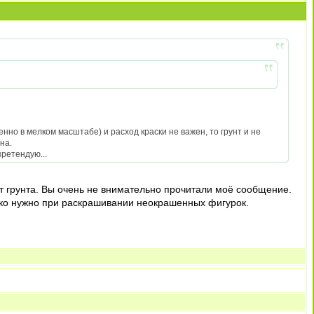
енно в мелком масштабе) и расход краски не важен, то грунт и не
на.
претендую...
т грунта. Вы очень не внимательно прочитали моё сообщение.
лько нужно при раскрашивании неокрашенных фигурок.