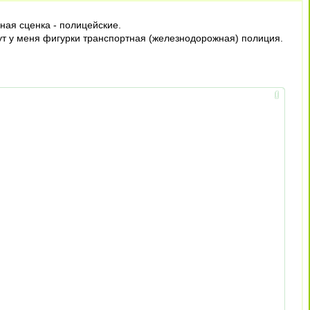
ная сценка - полицейские.
дут у меня фигурки транспортная (железнодорожная) полиция.