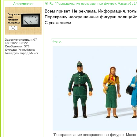
Ampermeter
Re: "Раскрашивание неокрашенных фигурок. Масштаб : 1/
Всем привет. Не реклама. Информация, тольк
Перекрашу неокрашенные фигурки полицейских
С уважением.
Зарегистрирован:
07
Фото:
авг 2022, 03:22
Сообщения:
573
Откуда:
Республика
Беларусь город Минск
"Раскрашивание неокрашенных фигурок. Масштаб :