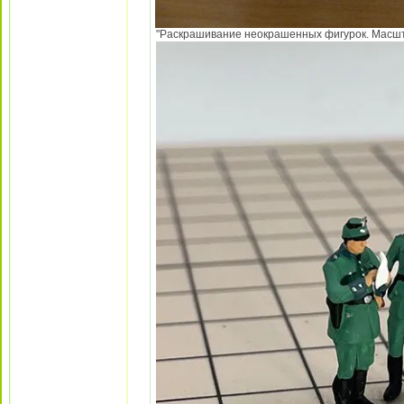
"Раскрашивание неокрашенных фигурок. Масштаб :