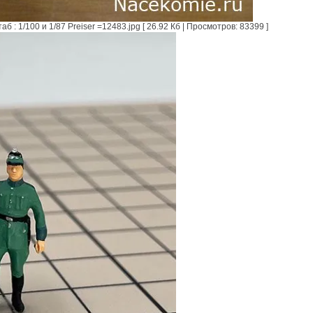
 1/100 и 1/87 Preiser =12483.jpg [ 26.92 Кб | Просмотров: 83399 ]