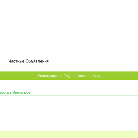
Частные Объявления
Регистрация
•
FAQ
•
Поиск
•
Вход
орога в Миниатюре