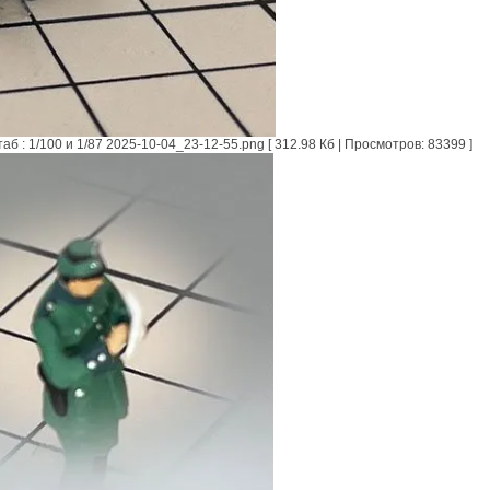
: 1/100 и 1/87 2025-10-04_23-12-55.png [ 312.98 Кб | Просмотров: 83399 ]