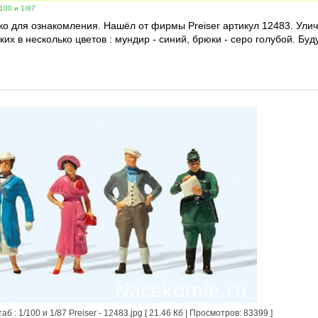
100 и 1/87
о для ознакомления. Нашёл от фирмы Preiser артикул 12483. Улич
 в несколько цветов : мундир - синий, брюки - серо голубой. Бу
 1/100 и 1/87 Preiser - 12483.jpg [ 21.46 Кб | Просмотров: 83399 ]