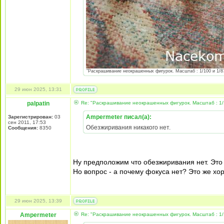
"Раскрашивание неокрашенных фигурок. Масштаб : 1/100 и 1/87 
29 июн 2025, 13:31
palpatin
Re: "Раскрашивание неокрашенных фигурок. Масштаб : 1/
Ampermeter писал(а):
Зарегистрирован:
03
сен 2011, 17:53
Обезжиривания никакого нет.
Сообщения:
8350
Ну предположим что обезжиривания нет. Это 
Но вопрос - а почему фокуса нет? Это же хор
29 июн 2025, 13:39
Ampermeter
Re: "Раскрашивание неокрашенных фигурок. Масштаб : 1/