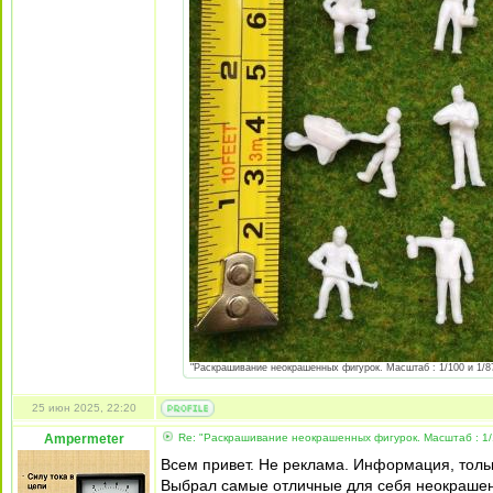
"Раскрашивание неокрашенных фигурок. Масштаб : 1/100 и 1/87 
25 июн 2025, 22:20
Ampermeter
Re: "Раскрашивание неокрашенных фигурок. Масштаб : 1/
Всем привет. Не реклама. Информация, толь
Выбрал самые отличные для себя неокрашен