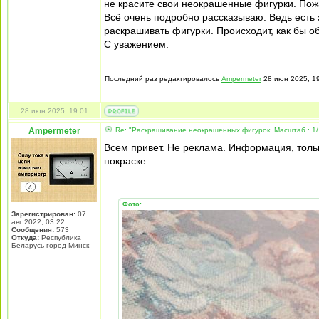
не красите свои неокрашенные фигурки. Пожа
Всё очень подробно рассказываю. Ведь есть 
раскрашивать фигурки. Происходит, как бы о
С уважением.
Последний раз редактировалось
Ampermeter
28 июн 2025, 19
28 июн 2025, 19:01
Ampermeter
Re: "Раскрашивание неокрашенных фигурок. Масштаб : 1/
Всем привет. Не реклама. Информация, толь
покраске.
Фото:
Зарегистрирован:
07
авг 2022, 03:22
Сообщения:
573
Откуда:
Республика
Беларусь город Минск