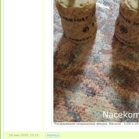
"Раскрашивание неокрашенных фигурок. Масштаб : 1/100 и 1/87 
28 июн 2025, 13:13