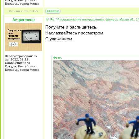
Откуда:
Республика
Беларусь город Минск
29 июн 2025, 13:29
Ampermeter
Re: "Раскрашивание неокрашенных фигурок. Масштаб : 1/
Получите и распишитесь.
Наслаждайтесь просмотром.
С уважением.
Зарегистрирован:
07
Фото:
авг 2022, 03:22
Сообщения:
573
Откуда:
Республика
Беларусь город Минск