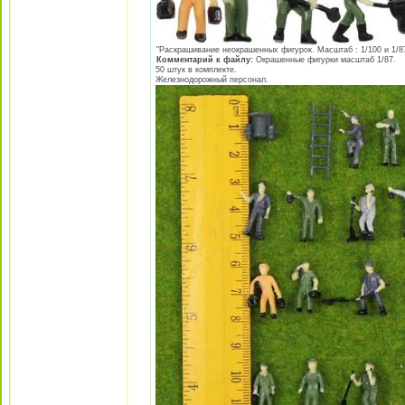
"Раскрашивание неокрашенных фигурок. Масштаб : 1/100 и 1/87 
Комментарий к файлу:
Окрашенные фигурки масштаб 1/87.
50 штук в комплекте.
Железнодорожный персонал.