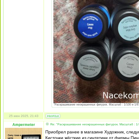
"Раскрашивание неокрашенных фигурок. Масштаб : 1/100 и 1/87 
25 июн 2025, 21:43
Ampermeter
Re: "Раскрашивание неокрашенных фигурок. Масштаб : 1/
Приобрел ранее в магазине Художник, следу
Кисточки жёсткие из синтетики от фирмы Пин