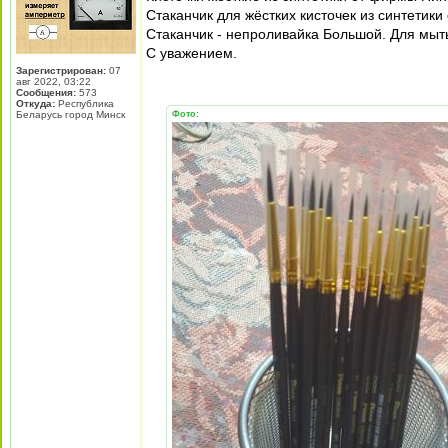
Стаканчик для жёстких кисточек из синтетик
Стаканчик - непроливайка Большой. Для мыть
С уважением.
Зарегистрирован:
07
авг 2022, 03:22
Сообщения:
573
Откуда:
Республика
Беларусь город Минск
Фото: