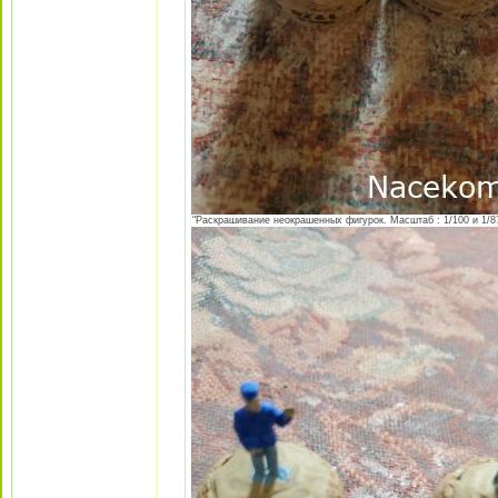
"Раскрашивание неокрашенных фигурок. Масштаб : 1/100 и 1/87 