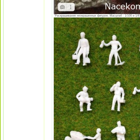
"Раскрашивание неокрашенных фигурок. Масштаб : 1/100 и 1/87 