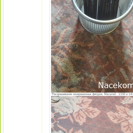
"Раскрашивание неокрашенных фигурок. Масштаб : 1/100 и 1/87