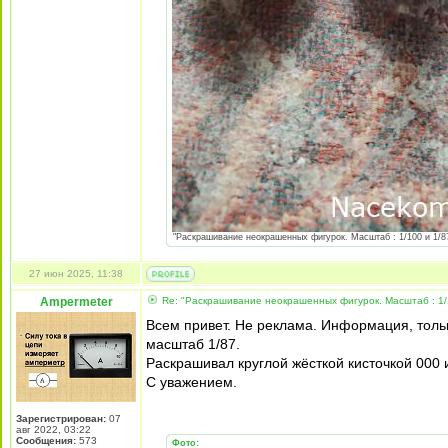
"Раскрашивание неокрашенных фигурок. Масштаб : 1/100 и 1/87 
27 июн 2025, 11:38
Ampermeter
Re: "Раскрашивание неокрашенных фигурок. Масштаб : 1/
Всем привет. Не реклама. Информация, толь
масштаб 1/87.
Раскрашивал круглой жёсткой кисточкой 000 
С уважением.
Зарегистрирован:
07
авг 2022, 03:22
Сообщения:
573
Фото: