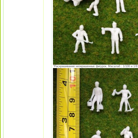
"Раскрашивание неокрашенных фигурок. Масштаб : 1/100 и 1/87 