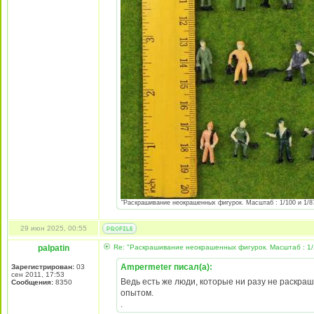
"Раскрашивание неокрашенных фигурок. Масштаб : 1/100 и 1/87 
29 июн 2025, 00:55
palpatin
Re: "Раскрашивание неокрашенных фигурок. Масштаб : 1/
Ampermeter писал(а):
Зарегистрирован:
03
сен 2011, 17:53
Ведь есть же люди, которые ни разу не раскраш
Сообщения:
8350
опытом.
.