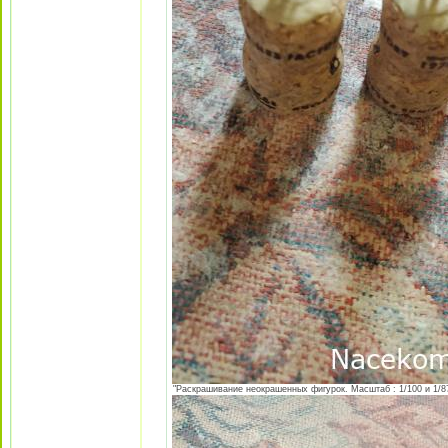
"Раскрашивание неокрашенных фигурок. Масштаб : 1/100 и 1/87 