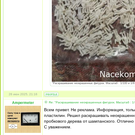
"Раскрашивание неокрашенных фигурок. Масштаб : 1/100 и 1/87 
26 июн 2025, 21:16
Ampermeter
Re: "Раскрашивание неокрашенных фигурок. Масштаб : 1/
Всем привет. Не реклама. Информация, толь
пластилин. Решил раскрашивать неокрашенны
пробкового дерева от шампанского. Отлично
С уважением.