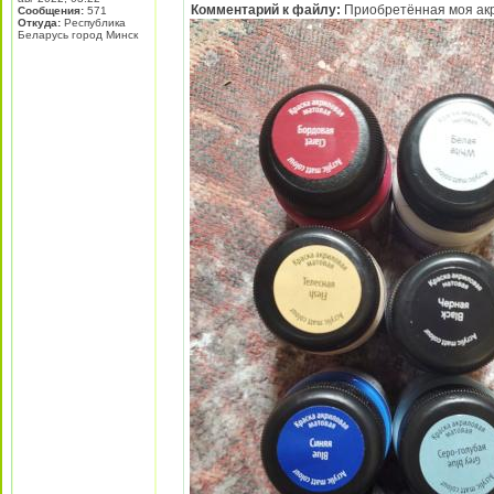
Комментарий к файлу:
Приобретённая моя акр
Сообщения:
571
Откуда:
Республика
Беларусь город Минск