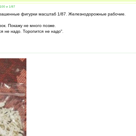
100 и 1/87
крашенные фигурки масштаб 1/87. Железнодорожные рабочие.
ок. Покажу не много позже.
я не надо. Торопится не надо".