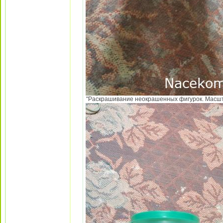
"Раскрашивание неокрашенных фигурок. Масштаб 