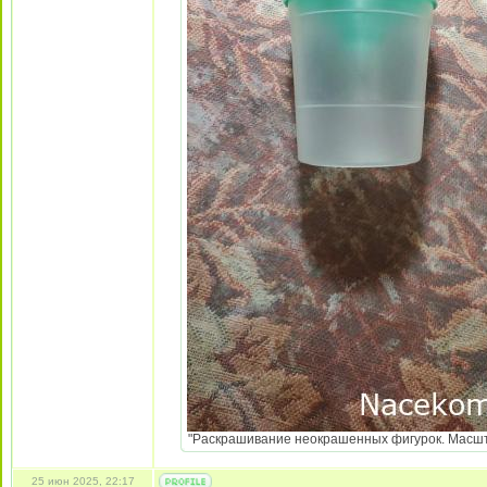
"Раскрашивание неокрашенных фигурок. Масштаб 
25 июн 2025, 22:17