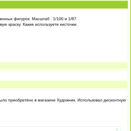
нных фигурок. Масштаб : 1/100 и 1/87.
ю краску. Какие используете кисточки.
было приобретёно в магазине Художник. Использовал дисконтную