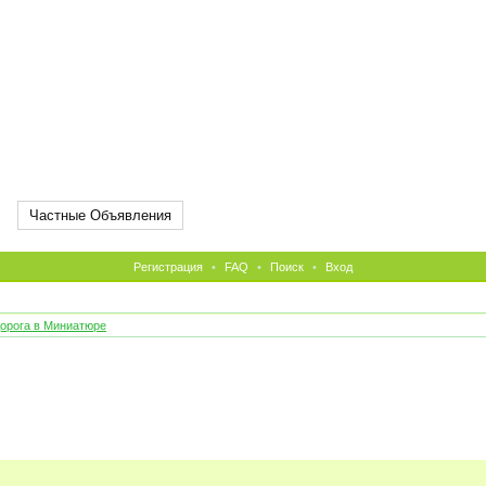
Частные Объявления
Регистрация
•
FAQ
•
Поиск
•
Вход
орога в Миниатюре