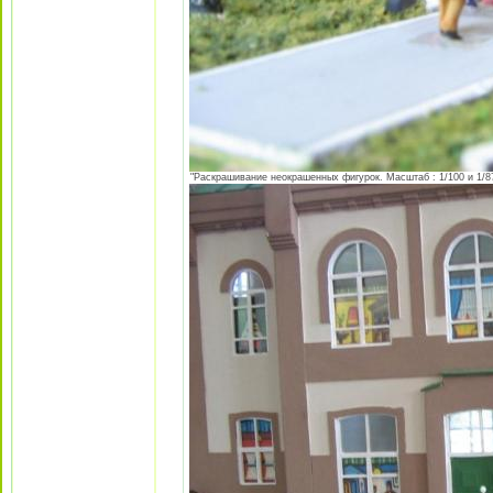
"Раскрашивание неокрашенных фигурок. Масштаб : 1/100 и 1/87 