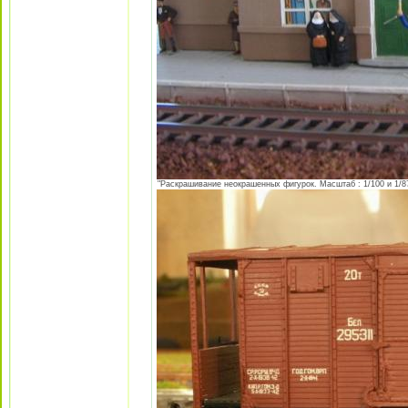
"Раскрашивание неокрашенных фигурок. Масштаб : 1/100 и 1/87 