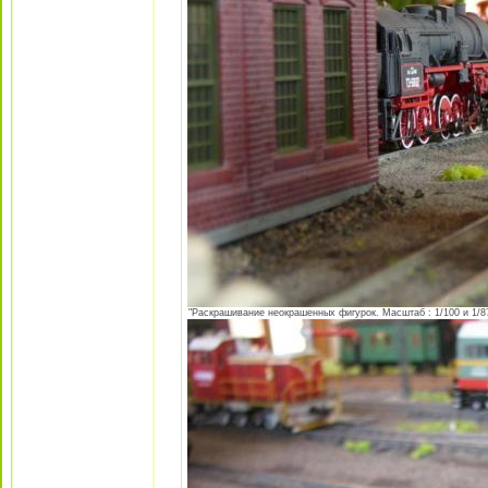
"Раскрашивание неокрашенных фигурок. Масштаб : 1/100 и 1/87 