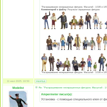
"Раскрашивание неокрашенных фигурок. Масштаб : 1/100 и 1/87 
Комментарий к файлу:
Результат окрашенных фигурок
"Раскрашивание неокрашенных фигурок. Масштаб : 1/100 и 1/87 
11 июл 2025, 16:50
Modelist
Re: "Раскрашивание неокрашенных фигурок. Масштаб : 1/
Ampermeter писал(а):
Установка - с помощью специального клея от фи