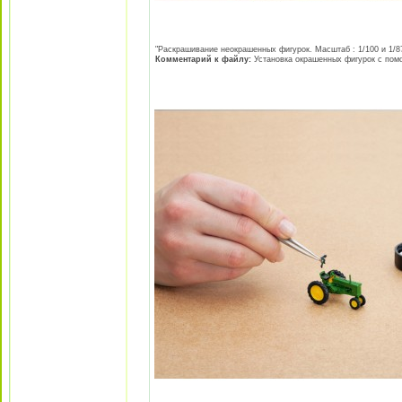
"Раскрашивание неокрашенных фигурок. Масштаб : 1/100 и 1/87 
Комментарий к файлу:
Установка окрашенных фигурок с пом