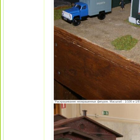
"Раскрашивание неокрашенных фигурок. Масштаб : 1/100 и 1/87 