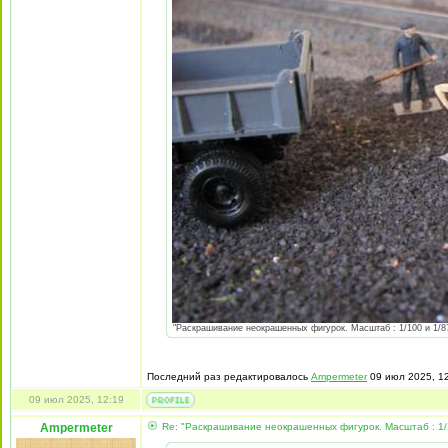
"Раскрашивание неокрашенных фигурок. Масштаб : 1/100 и 1/87 
Последний раз редактировалось
Ampermeter
09 июл 2025, 12
09 июл 2025, 12:19
Ampermeter
Re: "Раскрашивание неокрашенных фигурок. Масштаб : 1/