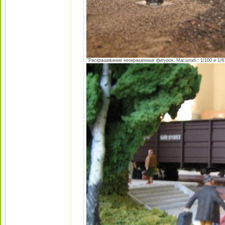
"Раскрашивание неокрашенных фигурок. Масштаб : 1/100 и 1/87 