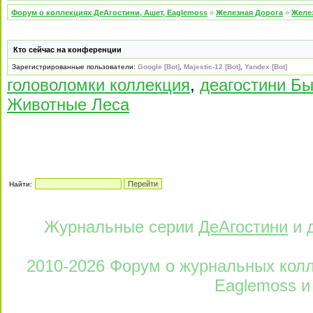
Форум о коллекциях ДеАгостини, Ашет, Eaglemoss
»
Железная Дорога
»
Желе
Кто сейчас на конференции
Зарегистрированные пользователи:
Google [Bot]
,
Majestic-12 [Bot]
,
Yandex [Bot]
головоломки коллекция
,
деагостини Бы
Животные Леса
Найти:
Журнальные серии
ДеАгостини
и 
2010-2026 Форум о журнальных колле
Eaglemoss и