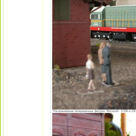
"Раскрашивание неокрашенных фигурок. Масштаб : 1/100 и 1/87 