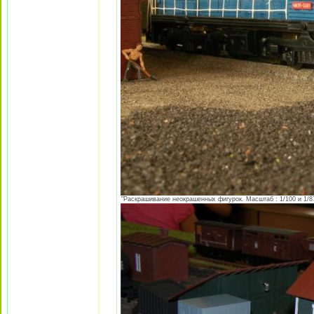
"Раскрашивание неокрашенных фигурок. Масштаб : 1/100 и 1/87 