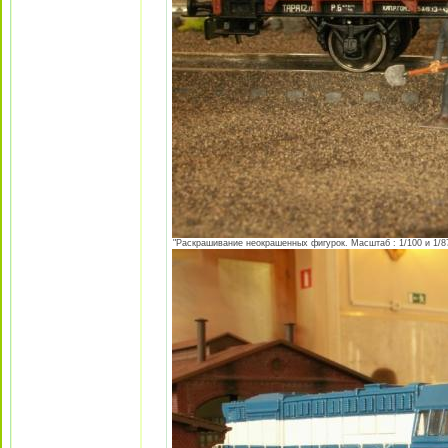
"Раскрашивание неокрашенных фигурок. Масштаб : 1/100 и 1/87 