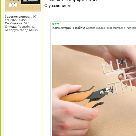
С уважением.
Зарегистрирован:
07
авг 2022, 03:22
Сообщения:
573
Фото:
Откуда:
Республика
Комментарий к файлу:
Снятие окрашенных фигурок с литник
Беларусь город Минск