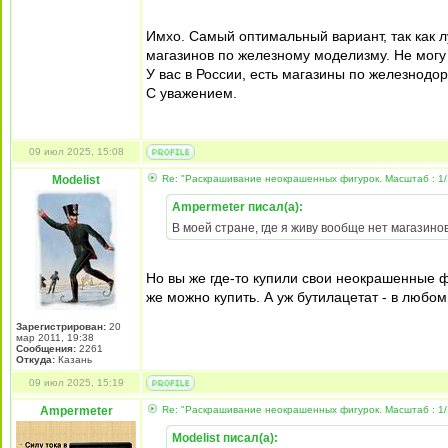
Имхо. Самый оптимальный вариант, так как л
магазинов по железному моделизму. Не могу с
У вас в России, есть магазины по железнодо
С уважением.
09 июл 2025, 15:08
Modelist
Re: "Раскрашивание неокрашенных фигурок. Масштаб : 1/
Ampermeter писал(а):
В моей стране, где я живу вообще нет магазино
Но вы же где-то купили свои неокрашенные ф
же можно купить. А уж бутилацетат - в любом
Зарегистрирован:
20
мар 2011, 19:38
Сообщения:
2261
Откуда:
Казань
09 июл 2025, 15:19
Ampermeter
Re: "Раскрашивание неокрашенных фигурок. Масштаб : 1/
Modelist писал(а):