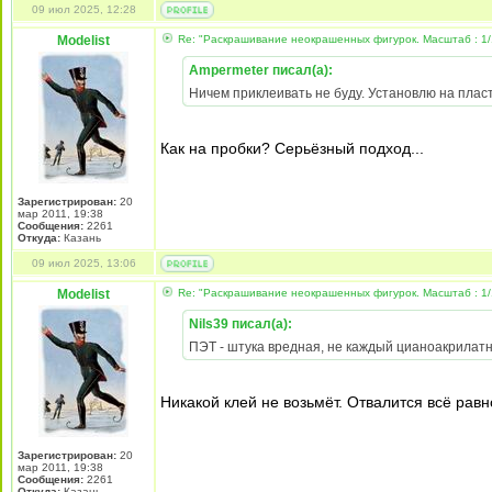
09 июл 2025, 12:28
Modelist
Re: "Раскрашивание неокрашенных фигурок. Масштаб : 1/
Ampermeter писал(а):
Ничем приклеивать не буду. Установлю на плас
Как на пробки? Серьёзный подход...
Зарегистрирован:
20
мар 2011, 19:38
Сообщения:
2261
Откуда:
Казань
09 июл 2025, 13:06
Modelist
Re: "Раскрашивание неокрашенных фигурок. Масштаб : 1/
Nils39 писал(а):
ПЭТ - штука вредная, не каждый цианоакрилатн
Никакой клей не возьмёт. Отвалится всё равн
Зарегистрирован:
20
мар 2011, 19:38
Сообщения:
2261
Откуда:
Казань