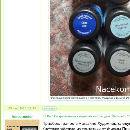
"Раскрашивание неокрашенных фигурок. Масштаб : 1/100 и 1/87 
25 июн 2025, 21:43
Ampermeter
Re: "Раскрашивание неокрашенных фигурок. Масштаб : 1/
Приобрел ранее в магазине Художник, следу
Кисточки жёсткие из синтетики от фирмы Пин