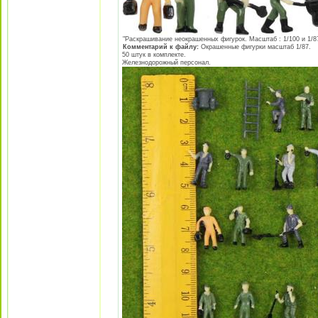
"Раскрашивание неокрашенных фигурок. Масштаб : 1/100 и 1/87 
Комментарий к файлу:
Окрашенные фигурки масштаб 1/87.
50 штук в комплекте.
Железнодорожный персонал.