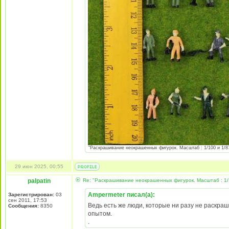
"Раскрашивание неокрашенных фигурок. Масштаб : 1/100 и 1/87 
29 июн 2025, 00:55
palpatin
Re: "Раскрашивание неокрашенных фигурок. Масштаб : 1/
Ampermeter писал(а):
Зарегистрирован:
03
сен 2011, 17:53
Ведь есть же люди, которые ни разу не раскраш
Сообщения:
8350
опытом.
.