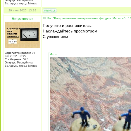
Откуда:
Республика
Беларусь город Минск
29 июн 2025, 13:29
Ampermeter
Re: "Раскрашивание неокрашенных фигурок. Масштаб : 1/
Получите и распишитесь.
Наслаждайтесь просмотром.
С уважением.
Зарегистрирован:
07
Фото:
авг 2022, 03:22
Сообщения:
573
Откуда:
Республика
Беларусь город Минск