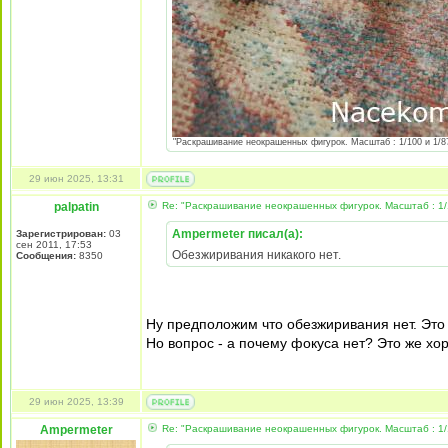
"Раскрашивание неокрашенных фигурок. Масштаб : 1/100 и 1/87 
29 июн 2025, 13:31
palpatin
Re: "Раскрашивание неокрашенных фигурок. Масштаб : 1/
Ampermeter писал(а):
Зарегистрирован:
03
сен 2011, 17:53
Обезжиривания никакого нет.
Сообщения:
8350
Ну предположим что обезжиривания нет. Это 
Но вопрос - а почему фокуса нет? Это же хор
29 июн 2025, 13:39
Ampermeter
Re: "Раскрашивание неокрашенных фигурок. Масштаб : 1/