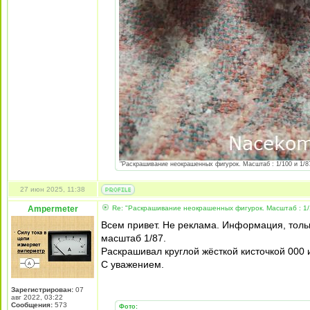
"Раскрашивание неокрашенных фигурок. Масштаб : 1/100 и 1/87 
27 июн 2025, 11:38
Ampermeter
Re: "Раскрашивание неокрашенных фигурок. Масштаб : 1/
Всем привет. Не реклама. Информация, толь
масштаб 1/87.
Раскрашивал круглой жёсткой кисточкой 000 
С уважением.
Зарегистрирован:
07
авг 2022, 03:22
Сообщения:
573
Фото: