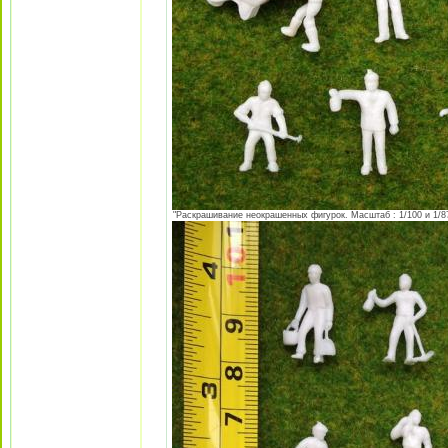
"Раскрашивание неокрашенных фигурок. Масштаб : 1/100 и 1/87 