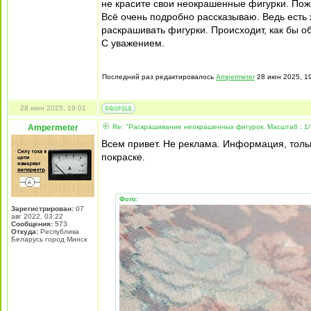
не красите свои неокрашенные фигурки. Пожа
Всё очень подробно рассказываю. Ведь есть 
раскрашивать фигурки. Происходит, как бы о
С уважением.
Последний раз редактировалось
Ampermeter
28 июн 2025, 19
28 июн 2025, 19:01
Ampermeter
Re: "Раскрашивание неокрашенных фигурок. Масштаб : 1/
Всем привет. Не реклама. Информация, толь
покраске.
Фото:
Зарегистрирован:
07
авг 2022, 03:22
Сообщения:
573
Откуда:
Республика
Беларусь город Минск