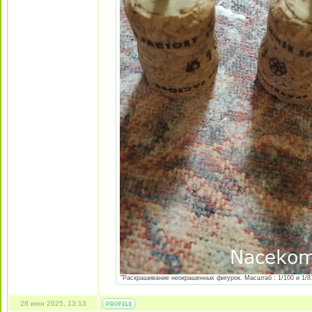
"Раскрашивание неокрашенных фигурок. Масштаб : 1/100 и 1/87 
28 июн 2025, 13:13