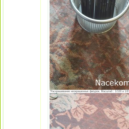
"Раскрашивание неокрашенных фигурок. Масштаб : 1/100 и 1/87