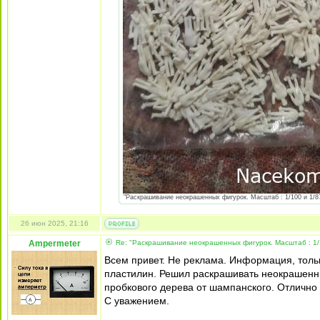
"Раскрашивание неокрашенных фигурок. Масштаб : 1/100 и 1/87 
26 июн 2025, 21:16
Ampermeter
Re: "Раскрашивание неокрашенных фигурок. Масштаб : 1/
Всем привет. Не реклама. Информация, толь
пластилин. Решил раскрашивать неокрашенны
пробкового дерева от шампанского. Отлично
С уважением.