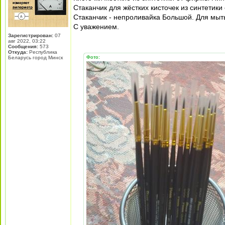
Стаканчик для жёстких кисточек из синтетик
Стаканчик - непроливайка Большой. Для мыть
С уважением.
Зарегистрирован:
07
авг 2022, 03:22
Сообщения:
573
Откуда:
Республика
Беларусь город Минск
Фото: