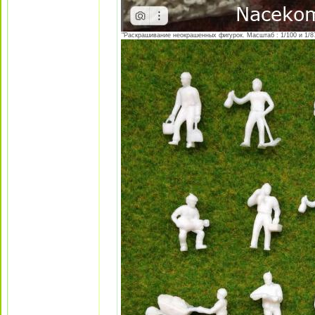
"Раскрашивание неокрашенных фигурок. Масштаб : 1/100 и 1/87 