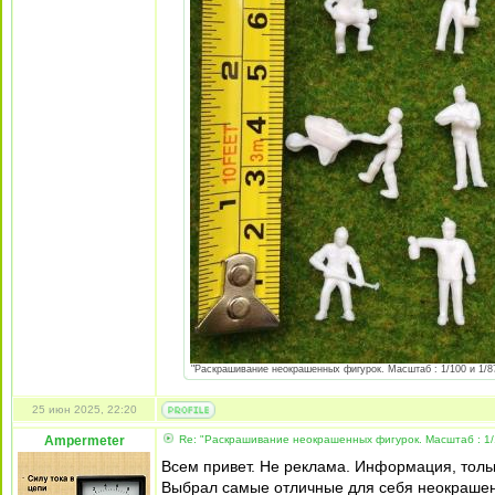
"Раскрашивание неокрашенных фигурок. Масштаб : 1/100 и 1/87 
25 июн 2025, 22:20
Ampermeter
Re: "Раскрашивание неокрашенных фигурок. Масштаб : 1/
Всем привет. Не реклама. Информация, толь
Выбрал самые отличные для себя неокрашен