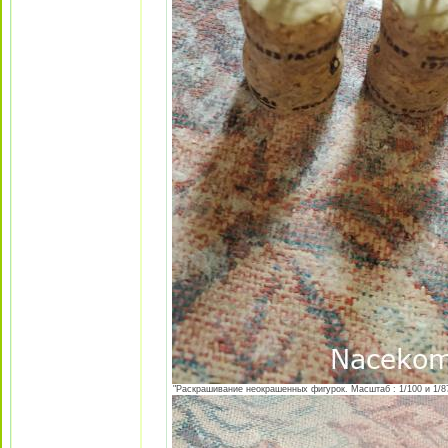
"Раскрашивание неокрашенных фигурок. Масштаб : 1/100 и 1/87 