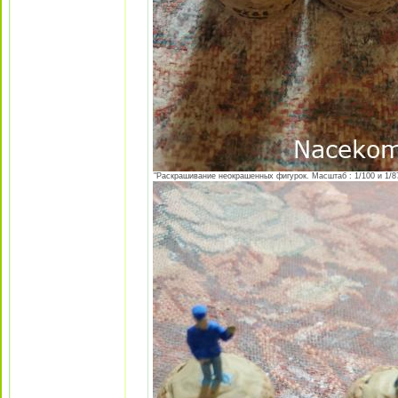
"Раскрашивание неокрашенных фигурок. Масштаб : 1/100 и 1/87 