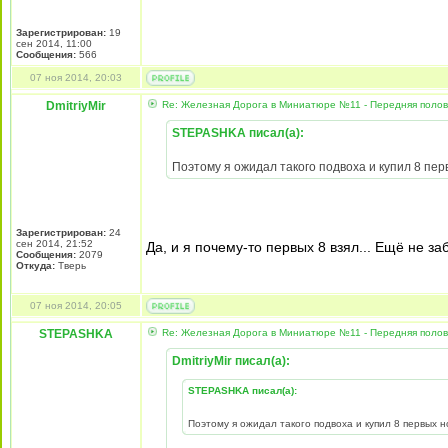
Зарегистрирован:
19
сен 2014, 11:00
Сообщения:
566
07 ноя 2014, 20:03
DmitriyMir
Re: Железная Дорога в Миниатюре №11 - Передняя полови
STEPASHKA писал(а):
Поэтому я ожидал такого подвоха и купил 8 пе
Зарегистрирован:
24
сен 2014, 21:52
Да, и я почему-то первых 8 взял... Ещё не за
Сообщения:
2079
Откуда:
Тверь
07 ноя 2014, 20:05
STEPASHKA
Re: Железная Дорога в Миниатюре №11 - Передняя полови
DmitriyMir писал(а):
STEPASHKA писал(а):
Поэтому я ожидал такого подвоха и купил 8 первых 