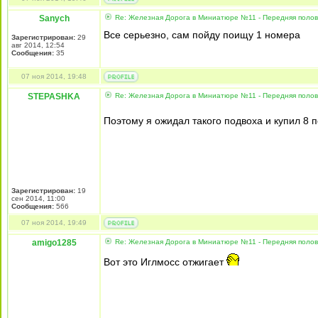
Sanych
Re: Железная Дорога в Миниатюре №11 - Передняя полови
Все серьезно, сам пойду поищу 1 номера
Зарегистрирован:
29
авг 2014, 12:54
Сообщения:
35
07 ноя 2014, 19:48
STEPASHKA
Re: Железная Дорога в Миниатюре №11 - Передняя полови
Поэтому я ожидал такого подвоха и купил 8
Зарегистрирован:
19
сен 2014, 11:00
Сообщения:
566
07 ноя 2014, 19:49
amigo1285
Re: Железная Дорога в Миниатюре №11 - Передняя полови
Вот это Иглмосс отжигает