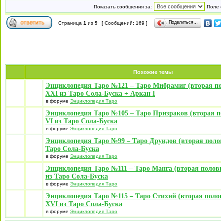
Показать сообщения за:
Поле 
Поделиться…
Страница
1
из
9
[ Сообщений: 169 ]
Похожие темы
Энциклопедия Таро №121 – Таро Мибрамиг (вторая п
XXI из Таро Сола-Буска + Аркан I
в форуме
Энциклопедия Таро
Энциклопедия Таро №105 – Таро Призраков (вторая п
VI из Таро Сола-Буска
в форуме
Энциклопедия Таро
Энциклопедия Таро №99 – Таро Друидов (вторая поло
Таро Сола-Буска
в форуме
Энциклопедия Таро
Энциклопедия Таро №111 – Таро Манга (вторая полови
из Таро Сола-Буска
в форуме
Энциклопедия Таро
Энциклопедия Таро №115 – Таро Стихий (вторая поло
XVI из Таро Сола-Буска
в форуме
Энциклопедия Таро