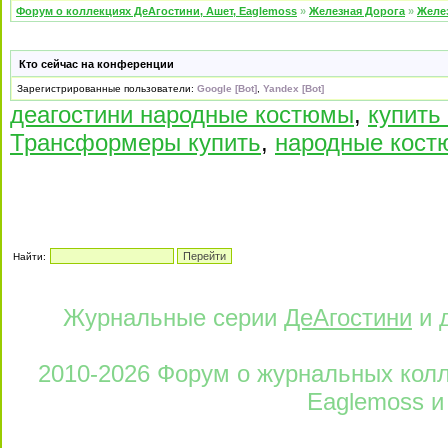
Форум о коллекциях ДеАгостини, Ашет, Eaglemoss
»
Железная Дорога
»
Желе
Кто сейчас на конференции
Зарегистрированные пользователи:
Google [Bot]
,
Yandex [Bot]
деагостини народные костюмы
,
купить
Трансформеры купить
,
народные кост
Найти:
Журнальные серии
ДеАгостини
и 
2010-2026 Форум о журнальных колле
Eaglemoss и