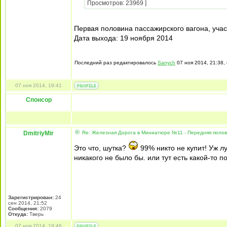
Просмотров: 23969 ]
Первая половина пассажирского вагона, учас
Дата выхода: 19 ноября 2014
Последний раз редактировалось
Sanych
07 ноя 2014, 21:38, 
07 ноя 2014, 19:41
Спонсор
DmitriyMir
Re: Железная Дорога в Миниатюре №11 - Передняя полови
Это что, шутка?
99% никто не купит! Уж л
никакого не было бы. или тут есть какой-то 
Зарегистрирован:
24
сен 2014, 21:52
Сообщения:
2079
Откуда:
Тверь
07 ноя 2014, 19:46