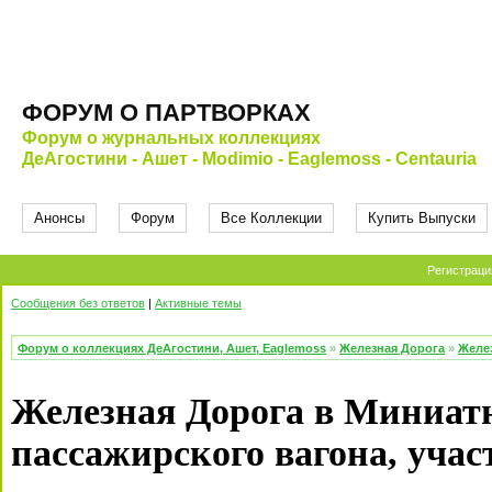
ФОРУМ О ПАРТВОРКАХ
Форум о журнальных коллекциях
ДеАгостини - Ашет - Modimio - Eaglemoss - Centauria
Анонсы
Форум
Все Коллекции
Купить Выпуски
Регистраци
Сообщения без ответов
|
Активные темы
Форум о коллекциях ДеАгостини, Ашет, Eaglemoss
»
Железная Дорога
»
Желе
Железная Дорога в Миниат
пассажирского вагона, учас