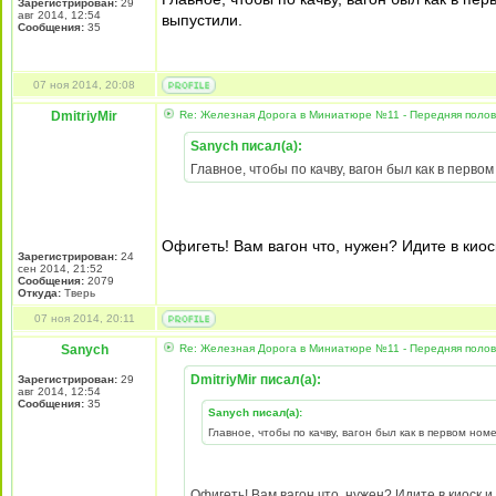
Зарегистрирован:
29
авг 2014, 12:54
выпустили.
Сообщения:
35
07 ноя 2014, 20:08
DmitriyMir
Re: Железная Дорога в Миниатюре №11 - Передняя полови
Sanych писал(а):
Главное, чтобы по качву, вагон был как в перв
Офигеть! Вам вагон что, нужен? Идите в киос
Зарегистрирован:
24
сен 2014, 21:52
Сообщения:
2079
Откуда:
Тверь
07 ноя 2014, 20:11
Sanych
Re: Железная Дорога в Миниатюре №11 - Передняя полови
DmitriyMir писал(а):
Зарегистрирован:
29
авг 2014, 12:54
Сообщения:
35
Sanych писал(а):
Главное, чтобы по качву, вагон был как в первом но
Офигеть! Вам вагон что, нужен? Идите в киоск и