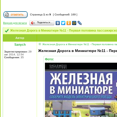
Страница
1
из
9
[ Сообщений: 169 ]
Поделиться…
Версия для печати
Железная Дорога в Миниатюре №11 - Первая половина пассажирског
Автор
Sanych
Железная Дорога в Миниатюре №11 - Первая половина пас
Железная Дорога в Миниатюре №11 - Перв
Зарегистрирован:
29
авг 2014, 12:54
Сообщения:
35
Фото: