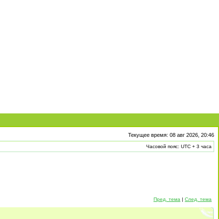
Текущее время: 08 авг 2026, 20:46
Часовой пояс: UTC + 3 часа
Пред. тема
|
След. тема