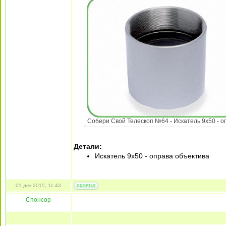
Собери Свой Телескоп №64 - Искатель 9x50 - опр
Детали:
Искатель 9x50 - оправа объектива
01 дек 2015, 11:43
Спонсор