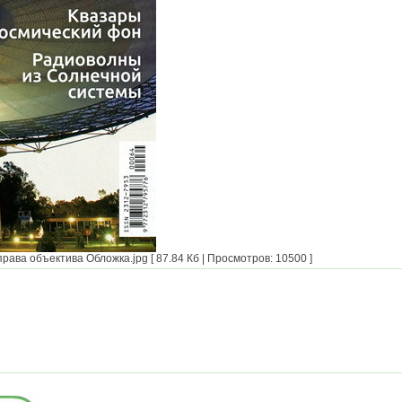
рава объектива Обложка.jpg [ 87.84 Кб | Просмотров: 10500 ]