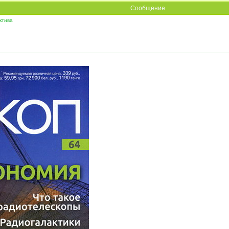
Сообщение
ктива