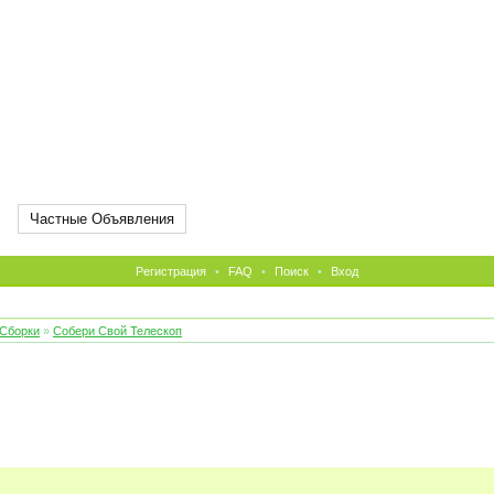
Частные Объявления
Регистрация
•
FAQ
•
Поиск
•
Вход
 Сборки
»
Собери Свой Телескоп