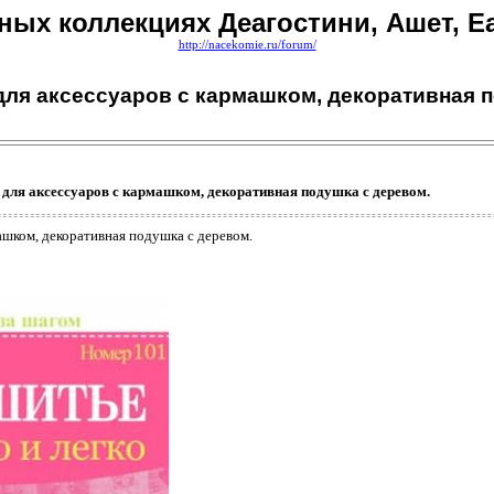
ых коллекциях Деагостини, Ашет, E
http://nacekomie.ru/forum/
для аксессуаров с кармашком, декоративная 
для аксессуаров с кармашком, декоративная подушка с деревом.
ашком, декоративная подушка с деревом.