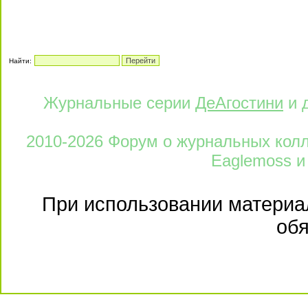
Найти:
Журнальные серии
ДеАгостини
и 
2010-2026 Форум о журнальных колле
Eaglemoss и
При использовании материал
обя