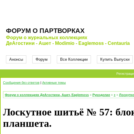
ФОРУМ О ПАРТВОРКАХ
Форум о журнальных коллекциях
ДеАгостини - Ашет - Modimio - Eaglemoss - Centauria
Анонсы
Форум
Все Коллекции
Купить Выпуски
Регистраци
Сообщения без ответов
|
Активные темы
Форум о коллекциях ДеАгостини, Ашет, Eaglemoss
»
Рукоделие
»
+
»
Лоскутно
Лоскутное шитьё № 57: бло
планшета.