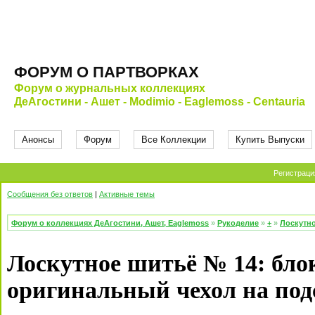
ФОРУМ О ПАРТВОРКАХ
Форум о журнальных коллекциях
ДеАгостини - Ашет - Modimio - Eaglemoss - Centauria
Анонсы
Форум
Все Коллекции
Купить Выпуски
Регистраци
Сообщения без ответов
|
Активные темы
Форум о коллекциях ДеАгостини, Ашет, Eaglemoss
»
Рукоделие
»
+
»
Лоскутно
Лоскутное шитьё № 14: бло
оригинальный чехол на под