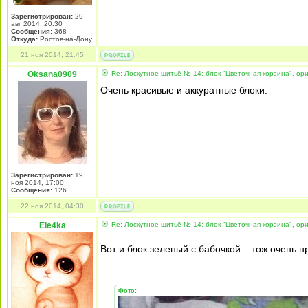
Зарегистрирован:
29
авг 2014, 20:30
Сообщения:
368
Откуда:
Ростов-на-Дону
21 ноя 2014, 21:45
Oksana0909
Re: Лоскутное шитьё № 14: блок "Цветочная корзина", ори
Очень красивые и аккуратные блоки.
Зарегистрирован:
19
ноя 2014, 17:00
Сообщения:
126
22 ноя 2014, 04:30
Ele4ka
Re: Лоскутное шитьё № 14: блок "Цветочная корзина", ори
Вот и блок зеленый с бабочкой... тож очень 
Фото: