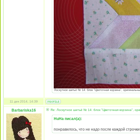
Лоскутное шитьё № 14: блок "Цветочная корзина", оригинальный
11 дек 2014, 14:39
Barbariska16
Re: Лоскутное шитьё № 14: блок "Цветочная корзина", ори
HuHa писал(а):
понравилось, что не надо после каждой строчки