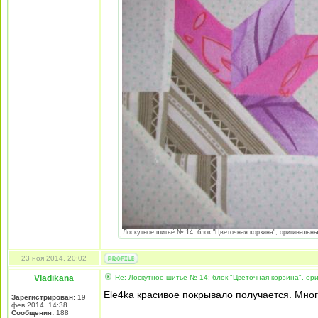
Лоскутное шитьё № 14: блок "Цветочная корзина", оригинальный
23 ноя 2014, 20:02
Vladikana
Re: Лоскутное шитьё № 14: блок "Цветочная корзина", ори
Ele4ka красивое покрывало получается. Мног
Зарегистрирован:
19
фев 2014, 14:38
Сообщения:
188