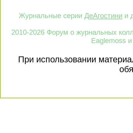
Журнальные серии
ДеАгостини
и 
2010-2026 Форум о журнальных колле
Eaglemoss и
При использовании материал
обя