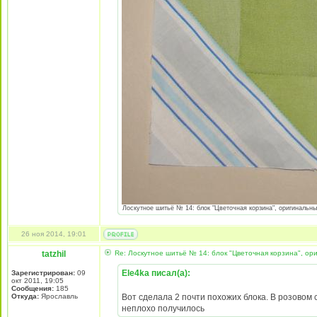
Лоскутное шитьё № 14: блок "Цветочная корзина", оригинальный 
26 ноя 2014, 19:01
tatzhil
Re: Лоскутное шитьё № 14: блок "Цветочная корзина", ори
Ele4ka писал(а):
Зарегистрирован:
09
окт 2011, 19:05
Сообщения:
185
Откуда:
Ярославль
Вот сделала 2 почти похожих блока. В розово
неплохо получилось