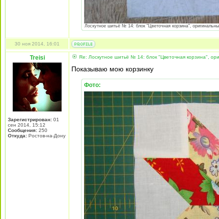
Лоскутное шитьё № 14: блок "Цветочная корзина", оригинальный 
30 ноя 2014, 16:01
Treisi
Re: Лоскутное шитьё № 14: блок "Цветочная корзина", ори
Показываю мою корзинку
Фото:
Зарегистрирован:
01
сен 2014, 15:12
Сообщения:
250
Откуда:
Ростов-на-Дону