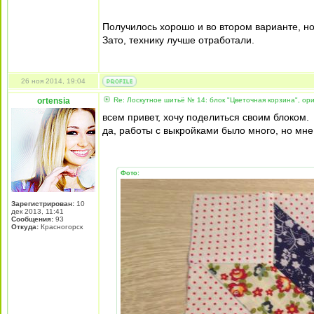
Получилось хорошо и во втором варианте, но
Зато, технику лучше отработали.
26 ноя 2014, 19:04
ortensia
Re: Лоскутное шитьё № 14: блок "Цветочная корзина", ори
всем привет, хочу поделиться своим блоком.
да, работы с выкройками было много, но мне
Фото:
Зарегистрирован:
10
дек 2013, 11:41
Сообщения:
93
Откуда:
Красногорск