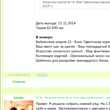
Лоскутное шитьё № 14: блок "Цветочная корзина
10127 ]
Дата выхода: 21.11.2014
Тираж 62 500 экз.
В номере:
Библиотека узоров 13 - Блок "Цветочная корз
Ваш квилт шаг за шагом - Ваш тринадцатый б
Искусство лоскутного шиться - Мир фантазии
Коллекция изделий - Оригинальный чехол на 
Шаблоны для раскройки тринадцатого блока.
13 ноя 2014, 08:58
Спонсор
Ele4ka
Re: Лоскутное шитьё № 14: блок "Цветочная корзина", ори
Привет. Я решила собрать нижний ряд. На 1,5
себе и маме. Экспериментирую с цветами и 