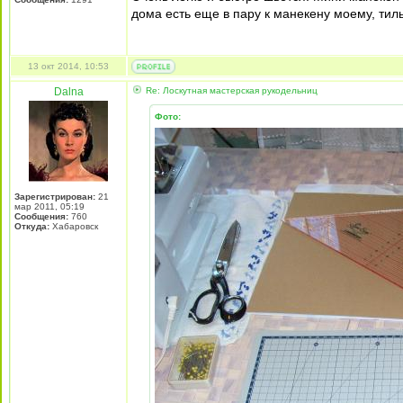
дома есть еще в пару к манекену моему, тил
13 окт 2014, 10:53
Dalna
Re: Лоскутная мастерская рукодельниц
Фото:
Зарегистрирован:
21
мар 2011, 05:19
Сообщения:
760
Откуда:
Хабаровск