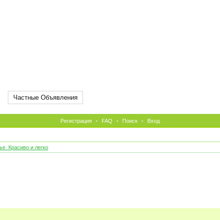
Частные Объявления
Регистрация
•
FAQ
•
Поиск
•
Вход
е. Красиво и легко