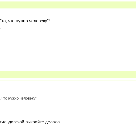
"то, что нужно человеку"!
?
, что нужно человеку"!
тильдовской выкройке делала.