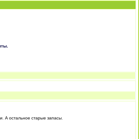
лты.
и. А остальное старые запасы.