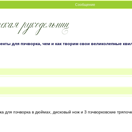
Сообщение
енты для пэчворка, чем и как творим свои великолепные кви
а для пэчворка в дюймах, дисковый нож и 3 пэчворковские тряпочк