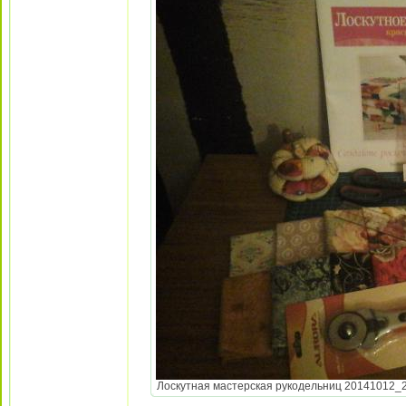
Лоскутная мастерская рукодельниц 20141012_225