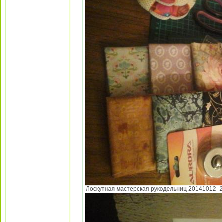
Лоскутная мастерская рукодельниц 20141012_225