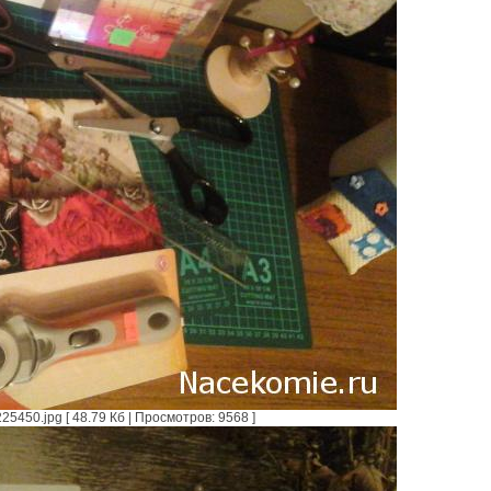
450.jpg [ 48.79 Кб | Просмотров: 9568 ]