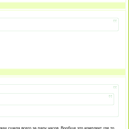
ках сшила всего за пару часов. Вообще это комплект, где то