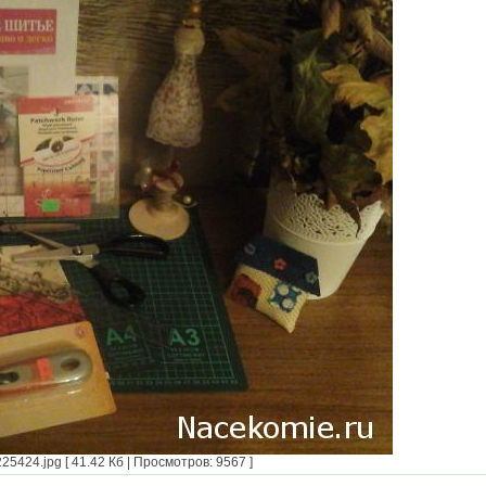
424.jpg [ 41.42 Кб | Просмотров: 9567 ]