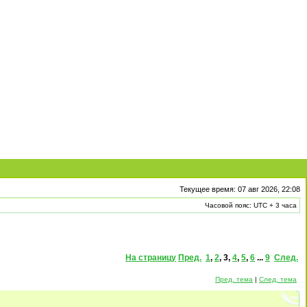
Текущее время: 07 авг 2026, 22:08
Часовой пояс: UTC + 3 часа
На страницу
Пред.
1
,
2
,
3
,
4
,
5
,
6
...
9
След.
Пред. тема
|
След. тема