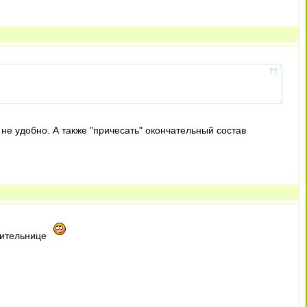
 не удобно. А также "причесать" окончательный состав
рительнице