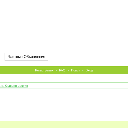
Частные Объявления
Регистрация
•
FAQ
•
Поиск
•
Вход
е. Красиво и легко