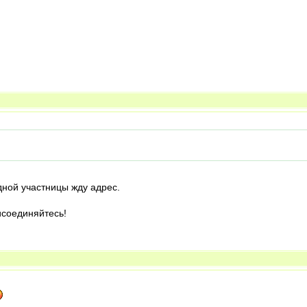
дной участницы жду адрес.
исоединяйтесь!