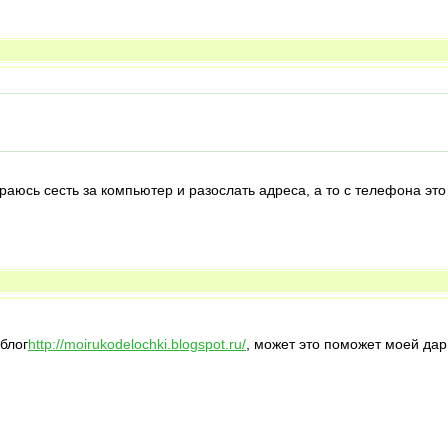
раюсь сесть за компьютер и разослать адреса, а то с телефона это
 блог
http://moirukodelochki.blogspot.ru/
, может это поможет моей да