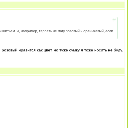
ным шитьем. Я, например, терпеть не могу розовый и ораньжевый, если
розовый нравится как цвет, но туже сумку я тоже носить не буду.