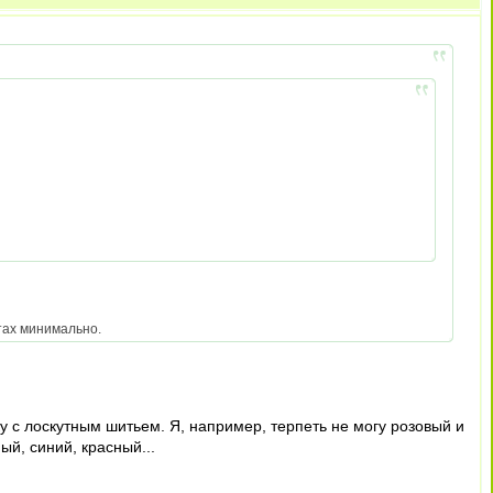
отах минимально.
мку с лоскутным шитьем. Я, например, терпеть не могу розовый и
ый, синий, красный...